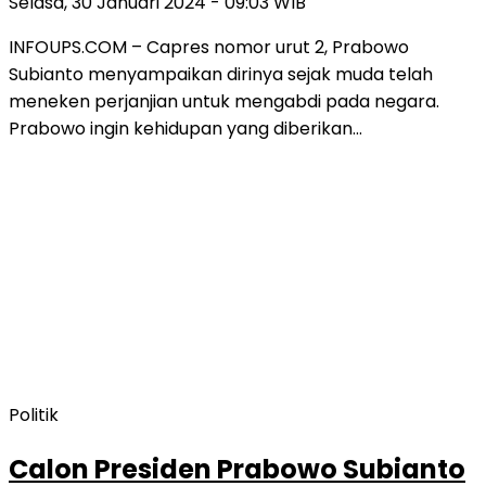
Selasa, 30 Januari 2024 - 09:03 WIB
INFOUPS.COM – Capres nomor urut 2, Prabowo
Subianto menyampaikan dirinya sejak muda telah
meneken perjanjian untuk mengabdi pada negara.
Prabowo ingin kehidupan yang diberikan…
Politik
Calon Presiden Prabowo Subianto