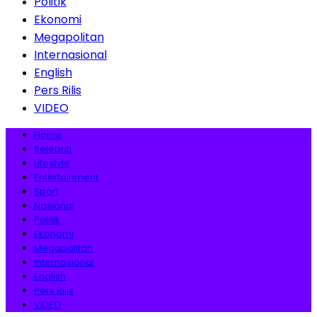
Politik
Ekonomi
Megapolitan
Internasional
English
Pers Rilis
VIDEO
Home
Selebriti
Lifestyle
Entertainment
Sport
Nasional
Politik
Ekonomi
Megapolitan
Internasional
English
Pers Rilis
VIDEO