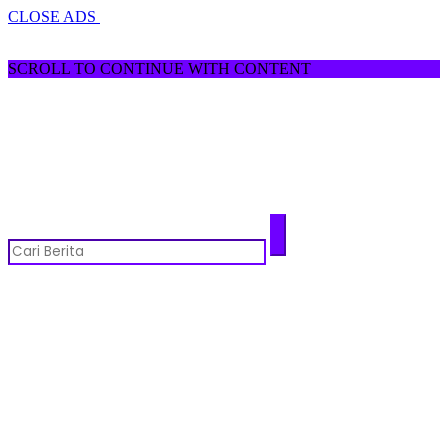
CLOSE ADS
SCROLL TO CONTINUE WITH CONTENT