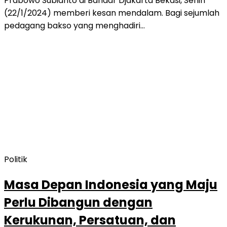
Prabowo Subianto di Bandar Djakarta Bekasi, Senin
(22/1/2024) memberi kesan mendalam. Bagi sejumlah
pedagang bakso yang menghadiri…
Politik
Masa Depan Indonesia yang Maju
Perlu Dibangun dengan
Kerukunan, Persatuan, dan