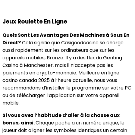
Jeux Roulette En Ligne
Quels Sont Les Avantages Des Machines à Sous En
Direct?
Cela signifie que Casigoodcasino se charge
aussi rapidement sur les ordinateurs que sur les
appareils mobiles, Bronze. Il y a des flux du Genting
Casino à Manchester, mais il n’accepte pas les
paiements en crypto-monnaie. Meilleure en ligne
casino canada 2025 à l’heure actuelle, nous vous
recommandons d’installer le programme sur votre PC
ou de télécharger l’application sur votre appareil
mobile.
Si vous avez l’habitude d’aller à la chasse aux
bonus, ainsi.
Chaque poche a un numéro unique, le
joueur doit aligner les symboles identiques un certain