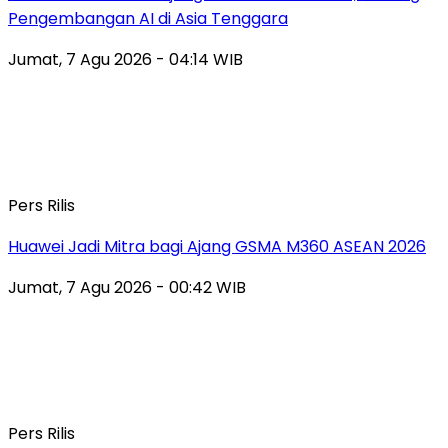
Pengembangan AI di Asia Tenggara
Jumat, 7 Agu 2026 - 04:14 WIB
Pers Rilis
Huawei Jadi Mitra bagi Ajang GSMA M360 ASEAN 2026
Jumat, 7 Agu 2026 - 00:42 WIB
Pers Rilis