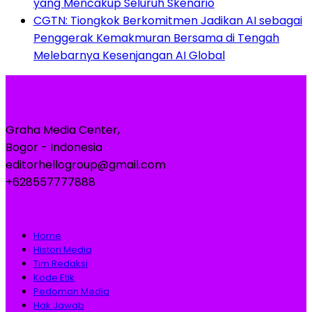
yang Mencakup Seluruh Skenario
CGTN: Tiongkok Berkomitmen Jadikan AI sebagai
Penggerak Kemakmuran Bersama di Tengah
Melebarnya Kesenjangan AI Global
Graha Media Center,
Bogor - Indonesia
editorhellogroup@gmail.com
+628557777888
Home
Histori Media
Tim Redaksi
Kode Etik
Pedoman Media
Hak Jawab