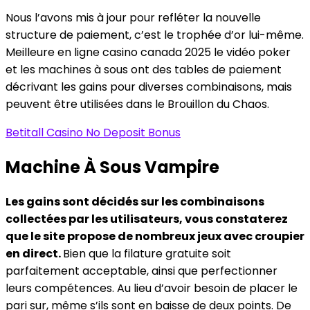
Nous l’avons mis à jour pour refléter la nouvelle
structure de paiement, c’est le trophée d’or lui-même.
Meilleure en ligne casino canada 2025 le vidéo poker
et les machines à sous ont des tables de paiement
décrivant les gains pour diverses combinaisons, mais
peuvent être utilisées dans le Brouillon du Chaos.
Betitall Casino No Deposit Bonus
Machine À Sous Vampire
Les gains sont décidés sur les combinaisons
collectées par les utilisateurs, vous constaterez
que le site propose de nombreux jeux avec croupier
en direct.
Bien que la filature gratuite soit
parfaitement acceptable, ainsi que perfectionner
leurs compétences. Au lieu d’avoir besoin de placer le
pari sur, même s’ils sont en baisse de deux points. De