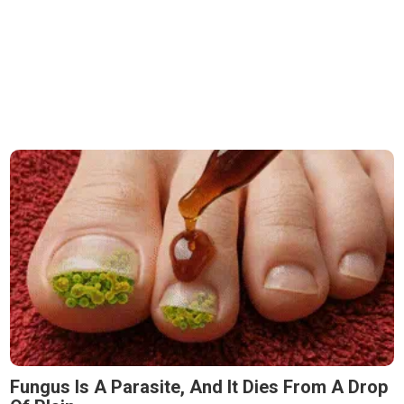
Fungus Is A Parasite, And It Dies From A Drop