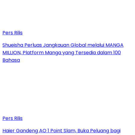
Pers Rilis
Shueisha Perluas Jangkauan Global melalui MANGA
MILLION, Platform Manga yang Tersedia dalam 100
Bahasa
Pers Rilis
Haier Gandeng AO 1 Point Slam, Buka Peluang bagi