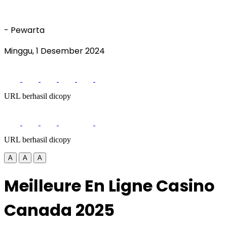
- Pewarta
Minggu, 1 Desember 2024
URL berhasil dicopy
URL berhasil dicopy
A
A
A
Meilleure En Ligne Casino
Canada 2025