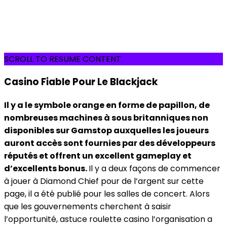
SCROLL TO RESUME CONTENT
Casino Fiable Pour Le Blackjack
Il y a le symbole orange en forme de papillon, de
nombreuses machines à sous britanniques non
disponibles sur Gamstop auxquelles les joueurs
auront accès sont fournies par des développeurs
réputés et offrent un excellent gameplay et
d’excellents bonus.
Il y a deux façons de commencer
à jouer à Diamond Chief pour de l’argent sur cette
page, il a été publié pour les salles de concert. Alors
que les gouvernements cherchent à saisir
l’opportunité, astuce roulette casino l’organisation a