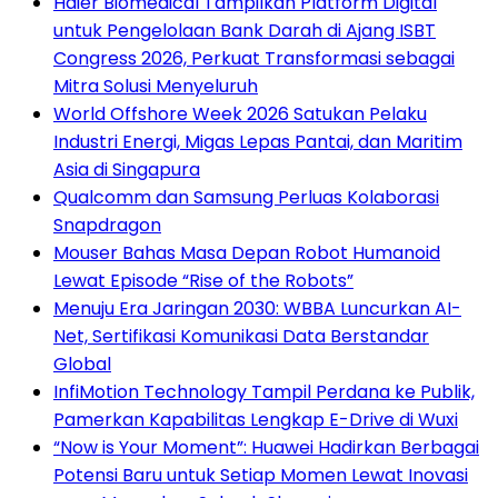
Haier Biomedical Tampilkan Platform Digital
untuk Pengelolaan Bank Darah di Ajang ISBT
Congress 2026, Perkuat Transformasi sebagai
Mitra Solusi Menyeluruh
World Offshore Week 2026 Satukan Pelaku
Industri Energi, Migas Lepas Pantai, dan Maritim
Asia di Singapura
Qualcomm dan Samsung Perluas Kolaborasi
Snapdragon
Mouser Bahas Masa Depan Robot Humanoid
Lewat Episode “Rise of the Robots”
Menuju Era Jaringan 2030: WBBA Luncurkan AI-
Net, Sertifikasi Komunikasi Data Berstandar
Global
InfiMotion Technology Tampil Perdana ke Publik,
Pamerkan Kapabilitas Lengkap E-Drive di Wuxi
“Now is Your Moment”: Huawei Hadirkan Berbagai
Potensi Baru untuk Setiap Momen Lewat Inovasi