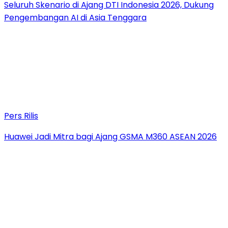
Seluruh Skenario di Ajang DTI Indonesia 2026, Dukung
Pengembangan AI di Asia Tenggara
Pers Rilis
Huawei Jadi Mitra bagi Ajang GSMA M360 ASEAN 2026