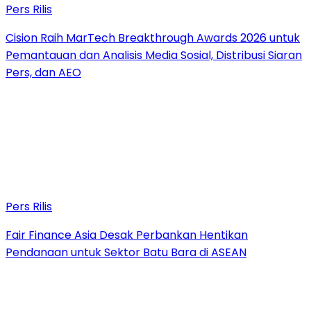
Pers Rilis
Cision Raih MarTech Breakthrough Awards 2026 untuk
Pemantauan dan Analisis Media Sosial, Distribusi Siaran
Pers, dan AEO
Pers Rilis
Fair Finance Asia Desak Perbankan Hentikan
Pendanaan untuk Sektor Batu Bara di ASEAN