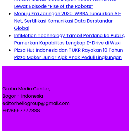
Lewat Episode “Rise of the Robots”
Menuju Era Jaringan 2030: WBBA Luncurkan AI-
Net, Sertifikasi Komunikasi Data Berstandar
Global
InfiMotion Technology Tampil Perdana ke Publik,
Pamerkan Kapabilitas Lengkap E-Drive di Wuxi
Pizza Hut Indonesia dan TUKR Rayakan 10 Tahun
Pizza Maker Junior Ajak Anak Peduli Lingkungan
Graha Media Center,
Bogor - Indonesia
editorhellogroup@gmail.com
+628557777888