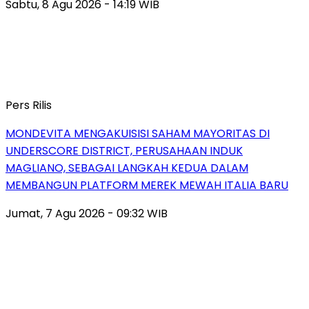
Sabtu, 8 Agu 2026 - 14:19 WIB
Pers Rilis
MONDEVITA MENGAKUISISI SAHAM MAYORITAS DI
UNDERSCORE DISTRICT, PERUSAHAAN INDUK
MAGLIANO, SEBAGAI LANGKAH KEDUA DALAM
MEMBANGUN PLATFORM MEREK MEWAH ITALIA BARU
Jumat, 7 Agu 2026 - 09:32 WIB