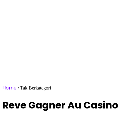
Home
/ Tak Berkategori
Reve Gagner Au Casino