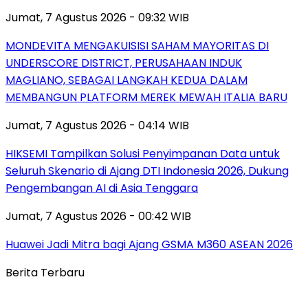
Jumat, 7 Agustus 2026 - 09:32 WIB
MONDEVITA MENGAKUISISI SAHAM MAYORITAS DI
UNDERSCORE DISTRICT, PERUSAHAAN INDUK
MAGLIANO, SEBAGAI LANGKAH KEDUA DALAM
MEMBANGUN PLATFORM MEREK MEWAH ITALIA BARU
Jumat, 7 Agustus 2026 - 04:14 WIB
HIKSEMI Tampilkan Solusi Penyimpanan Data untuk
Seluruh Skenario di Ajang DTI Indonesia 2026, Dukung
Pengembangan AI di Asia Tenggara
Jumat, 7 Agustus 2026 - 00:42 WIB
Huawei Jadi Mitra bagi Ajang GSMA M360 ASEAN 2026
Berita Terbaru