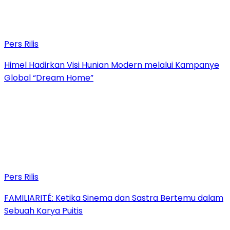
Pers Rilis
Himel Hadirkan Visi Hunian Modern melalui Kampanye
Global “Dream Home”
Pers Rilis
FAMILIARITÉ: Ketika Sinema dan Sastra Bertemu dalam
Sebuah Karya Puitis