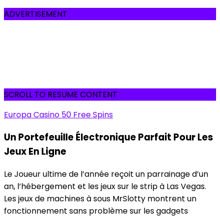
ADVERTISEMENT
SCROLL TO RESUME CONTENT
Europa Casino 50 Free Spins
Un Portefeuille Électronique Parfait Pour Les
Jeux En Ligne
Le Joueur ultime de l’année reçoit un parrainage d’un
an, l’hébergement et les jeux sur le strip à Las Vegas.
Les jeux de machines à sous MrSlotty montrent un
fonctionnement sans problème sur les gadgets