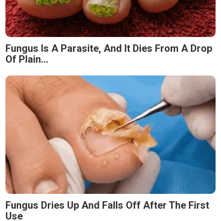
Fungus Is A Parasite, And It Dies From A Drop
Of Plain...
Fungus Dries Up And Falls Off After The First
Use