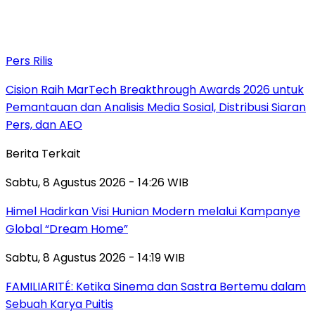
Pers Rilis
Cision Raih MarTech Breakthrough Awards 2026 untuk
Pemantauan dan Analisis Media Sosial, Distribusi Siaran
Pers, dan AEO
Berita Terkait
Sabtu, 8 Agustus 2026 - 14:26 WIB
Himel Hadirkan Visi Hunian Modern melalui Kampanye
Global “Dream Home”
Sabtu, 8 Agustus 2026 - 14:19 WIB
FAMILIARITÉ: Ketika Sinema dan Sastra Bertemu dalam
Sebuah Karya Puitis