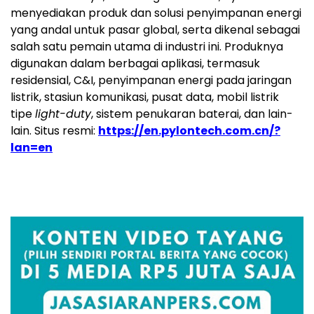
menyediakan produk dan solusi penyimpanan energi
yang andal untuk pasar global, serta dikenal sebagai
salah satu pemain utama di industri ini. Produknya
digunakan dalam berbagai aplikasi, termasuk
residensial, C&I, penyimpanan energi pada jaringan
listrik, stasiun komunikasi, pusat data, mobil listrik
tipe
light-duty
, sistem penukaran baterai, dan lain-
lain. Situs resmi:
https://en.pylontech.com.cn/?
lan=en