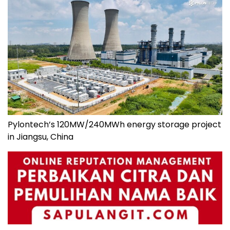
Pylontech’s 120MW/240MWh energy storage project
in Jiangsu, China