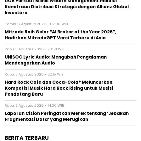
UOB Perkuat Bisnis Wealth Management melalui
Kemitraan Distribusi Strategis dengan Allianz Global
Investors
Kamis, 6 Agustus 2026 - 02:00 WIB
Mitrade Raih Gelar “AI Broker of the Year 2026”,
Hadirkan MitradeGPT Versi Terbaru di Asia
Rabu, 5 Agustus 2026 - 23:58 WIB
UNISOC Lyric Audio: Mengubah Pengalaman
Mendengarkan Audio
Rabu, 5 Agustus 2026 - 22:15 WIB
Hard Rock Cafe dan Coca-Cola® Meluncurkan
Kompetisi Musik Hard Rock Rising untuk Musisi
Pendatang Baru
Rabu, 5 Agustus 2026 - 14:00 WIB
Laporan Cision Peringatkan Merek tentang ‘Jebakan
Fragmentasi Data’ yang Merugikan
BERITA TERBARU