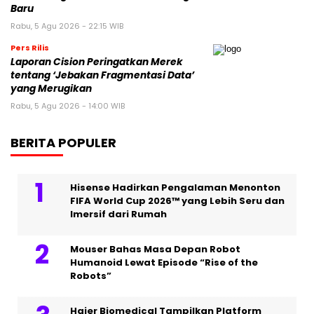
Baru
Rabu, 5 Agu 2026 - 22:15 WIB
Pers Rilis
Laporan Cision Peringatkan Merek
tentang ‘Jebakan Fragmentasi Data’
yang Merugikan
Rabu, 5 Agu 2026 - 14:00 WIB
BERITA POPULER
Hisense Hadirkan Pengalaman Menonton
FIFA World Cup 2026™ yang Lebih Seru dan
Imersif dari Rumah
Mouser Bahas Masa Depan Robot
Humanoid Lewat Episode “Rise of the
Robots”
Haier Biomedical Tampilkan Platform