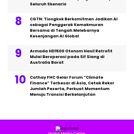
Seluruh Skenario
CGTN: Tiongkok Berkomitmen Jadikan AI
sebagai Penggerak Kemakmuran
Bersama di Tengah Melebarnya
Kesenjangan AI Global
Armada HD1500 Otonom Hasil Retrofit
Mulai Beroperasi pada Sif Siang di
Australia Barat
Cathay FHC Gelar Forum “Climate
Finance” Terbesar di Asia, Cetak Rekor
Jumlah Peserta, Perkuat Momentum
Menuju Transisi Berkelanjutan
Graha Media Center,