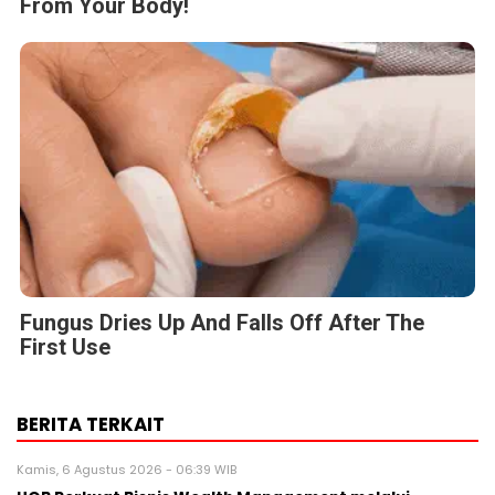
From Your Body!
Fungus Dries Up And Falls Off After The
First Use
BERITA TERKAIT
Kamis, 6 Agustus 2026 - 06:39 WIB