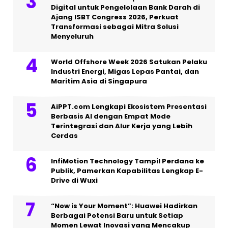
Digital untuk Pengelolaan Bank Darah di
Ajang ISBT Congress 2026, Perkuat
Transformasi sebagai Mitra Solusi
Menyeluruh
World Offshore Week 2026 Satukan Pelaku
Industri Energi, Migas Lepas Pantai, dan
Maritim Asia di Singapura
AiPPT.com Lengkapi Ekosistem Presentasi
Berbasis AI dengan Empat Mode
Terintegrasi dan Alur Kerja yang Lebih
Cerdas
InfiMotion Technology Tampil Perdana ke
Publik, Pamerkan Kapabilitas Lengkap E-
Drive di Wuxi
“Now is Your Moment”: Huawei Hadirkan
Berbagai Potensi Baru untuk Setiap
Momen Lewat Inovasi yang Mencakup