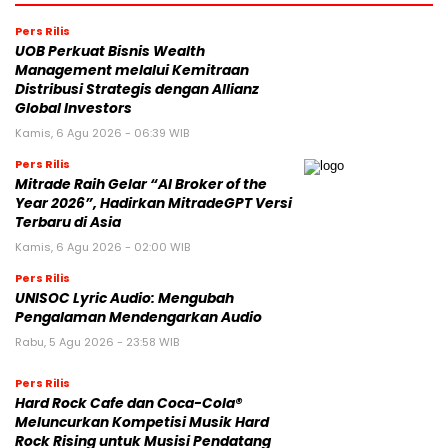
Pers Rilis
UOB Perkuat Bisnis Wealth
Management melalui Kemitraan
Distribusi Strategis dengan Allianz
Global Investors
Kamis, 6 Agu 2026 - 06:39 WIB
Pers Rilis
Mitrade Raih Gelar “AI Broker of the
Year 2026”, Hadirkan MitradeGPT Versi
Terbaru di Asia
Kamis, 6 Agu 2026 - 02:00 WIB
Pers Rilis
UNISOC Lyric Audio: Mengubah
Pengalaman Mendengarkan Audio
Rabu, 5 Agu 2026 - 23:58 WIB
Pers Rilis
Hard Rock Cafe dan Coca-Cola®
Meluncurkan Kompetisi Musik Hard
Rock Rising untuk Musisi Pendatang