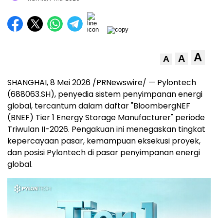
A
A
A
SHANGHAI
,
8 Mei 2026
/PRNewswire/ — Pylontech
(688063.SH), penyedia sistem penyimpanan energi
global, tercantum dalam daftar "BloombergNEF
(BNEF) Tier 1 Energy Storage Manufacturer" periode
Triwulan II-2026. Pengakuan ini menegaskan tingkat
kepercayaan pasar, kemampuan eksekusi proyek,
dan posisi Pylontech di pasar penyimpanan energi
global.