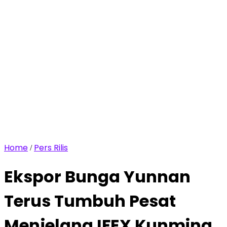
Home
Pers Rilis
/
Ekspor Bunga Yunnan
Terus Tumbuh Pesat
Menjelang IFEX Kunming