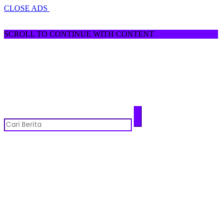
CLOSE ADS
SCROLL TO CONTINUE WITH CONTENT