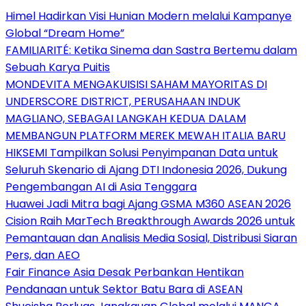
Himel Hadirkan Visi Hunian Modern melalui Kampanye
Global “Dream Home”
FAMILIARITÉ: Ketika Sinema dan Sastra Bertemu dalam
Sebuah Karya Puitis
MONDEVITA MENGAKUISISI SAHAM MAYORITAS DI
UNDERSCORE DISTRICT, PERUSAHAAN INDUK
MAGLIANO, SEBAGAI LANGKAH KEDUA DALAM
MEMBANGUN PLATFORM MEREK MEWAH ITALIA BARU
HIKSEMI Tampilkan Solusi Penyimpanan Data untuk
Seluruh Skenario di Ajang DTI Indonesia 2026, Dukung
Pengembangan AI di Asia Tenggara
Huawei Jadi Mitra bagi Ajang GSMA M360 ASEAN 2026
Cision Raih MarTech Breakthrough Awards 2026 untuk
Pemantauan dan Analisis Media Sosial, Distribusi Siaran
Pers, dan AEO
Fair Finance Asia Desak Perbankan Hentikan
Pendanaan untuk Sektor Batu Bara di ASEAN