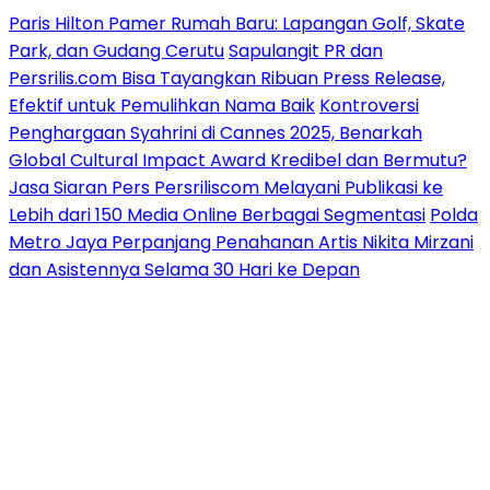
Paris Hilton Pamer Rumah Baru: Lapangan Golf, Skate
Park, dan Gudang Cerutu
Sapulangit PR dan
Persrilis.com Bisa Tayangkan Ribuan Press Release,
Efektif untuk Pemulihkan Nama Baik
Kontroversi
Penghargaan Syahrini di Cannes 2025, Benarkah
Global Cultural Impact Award Kredibel dan Bermutu?
Jasa Siaran Pers Persriliscom Melayani Publikasi ke
Lebih dari 150 Media Online Berbagai Segmentasi
Polda
Metro Jaya Perpanjang Penahanan Artis Nikita Mirzani
dan Asistennya Selama 30 Hari ke Depan