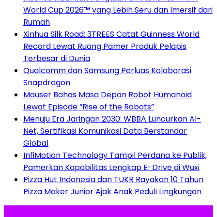
World Cup 2026™ yang Lebih Seru dan Imersif dari
Rumah
Xinhua Silk Road: 3TREES Catat Guinness World
Record Lewat Ruang Pamer Produk Pelapis
Terbesar di Dunia
Qualcomm dan Samsung Perluas Kolaborasi
Snapdragon
Mouser Bahas Masa Depan Robot Humanoid
Lewat Episode “Rise of the Robots”
Menuju Era Jaringan 2030: WBBA Luncurkan AI-
Net, Sertifikasi Komunikasi Data Berstandar
Global
InfiMotion Technology Tampil Perdana ke Publik,
Pamerkan Kapabilitas Lengkap E-Drive di Wuxi
Pizza Hut Indonesia dan TUKR Rayakan 10 Tahun
Pizza Maker Junior Ajak Anak Peduli Lingkungan