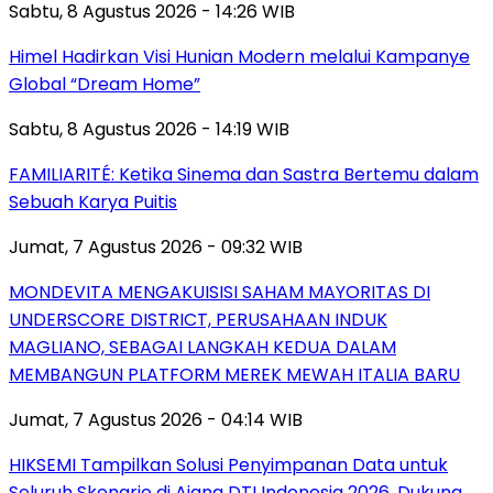
Sabtu, 8 Agustus 2026 - 14:26 WIB
Himel Hadirkan Visi Hunian Modern melalui Kampanye
Global “Dream Home”
Sabtu, 8 Agustus 2026 - 14:19 WIB
FAMILIARITÉ: Ketika Sinema dan Sastra Bertemu dalam
Sebuah Karya Puitis
Jumat, 7 Agustus 2026 - 09:32 WIB
MONDEVITA MENGAKUISISI SAHAM MAYORITAS DI
UNDERSCORE DISTRICT, PERUSAHAAN INDUK
MAGLIANO, SEBAGAI LANGKAH KEDUA DALAM
MEMBANGUN PLATFORM MEREK MEWAH ITALIA BARU
Jumat, 7 Agustus 2026 - 04:14 WIB
HIKSEMI Tampilkan Solusi Penyimpanan Data untuk
Seluruh Skenario di Ajang DTI Indonesia 2026, Dukung