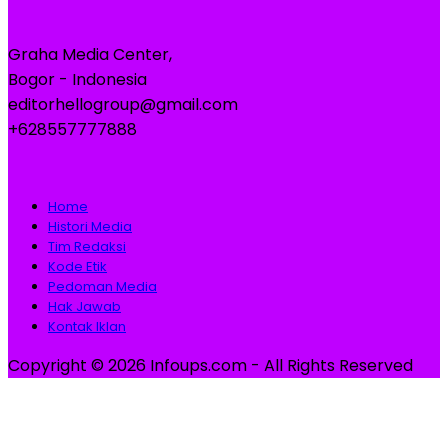
Graha Media Center,
Bogor - Indonesia
editorhellogroup@gmail.com
+628557777888
Home
Histori Media
Tim Redaksi
Kode Etik
Pedoman Media
Hak Jawab
Kontak Iklan
Copyright © 2026 Infoups.com - All Rights Reserved