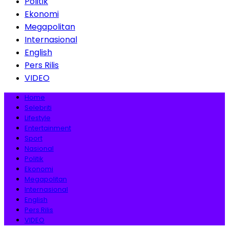
Politik
Ekonomi
Megapolitan
Internasional
English
Pers Rilis
VIDEO
Home
Selebriti
Lifestyle
Entertainment
Sport
Nasional
Politik
Ekonomi
Megapolitan
Internasional
English
Pers Rilis
VIDEO