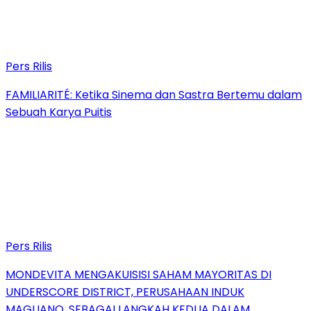
Pers Rilis
FAMILIARITÉ: Ketika Sinema dan Sastra Bertemu dalam
Sebuah Karya Puitis
Pers Rilis
MONDEVITA MENGAKUISISI SAHAM MAYORITAS DI
UNDERSCORE DISTRICT, PERUSAHAAN INDUK
MAGLIANO, SEBAGAI LANGKAH KEDUA DALAM