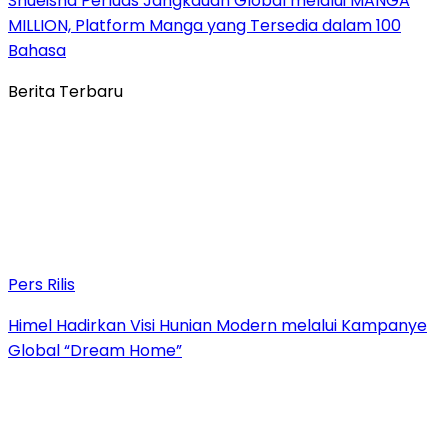
Shueisha Perluas Jangkauan Global melalui MANGA
MILLION, Platform Manga yang Tersedia dalam 100
Bahasa
Berita Terbaru
Pers Rilis
Himel Hadirkan Visi Hunian Modern melalui Kampanye
Global “Dream Home”