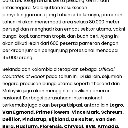
baru, teknologi terkini, serta peluang kemitraan
lintasnegara. Melanjutkan kesuksesan
penyelenggaraan ajang tahun sebelumnya, pameran
tahun ini akan menempati area seluas 80.000 meter
persegi dan menghadirkan empat sektor utama, yakni
bunga, kopi, tanaman tropis, dan buah beri. Ajang ini
akan diikuti lebih dari 600 peserta pameran dengan
perkiraan jumlah pengunjung profesional mencapai
45.000 orang.
Belanda dan Kolombia ditetapkan sebagai
Official
Countries of Honor
pada tahun ini. Di sisi lain, sejumlah
negara produsen bunga utama seperti Thailand dan
Malaysia juga akan menggelar paviliun pameran
nasional. Berbagai perusahaan internasional
terkemuka juga akan berpartisipasi, antara lain
Legro,
Van Egmond, Prime Flowers, Vince Mark, Schreurs,
Deliflor, Pindstrup, Rijkland, De Ruiter, Van den
Berg, Hasfarm, Florensis, Chrysal, BVB, Armada,