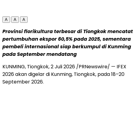
A
A
A
Provinsi florikultura terbesar di Tiongkok mencatat
pertumbuhan ekspor 60,5% pada 2025, sementara
pembeli internasional siap berkumpul di Kunming
pada September mendatang
KUNMING, Tiongkok
,
2 Juli 2026
/PRNewswire/ — IFEX
2026 akan digelar di Kunming, Tiongkok, pada 18–20
September 2026.