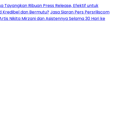
isa Tayangkan Ribuan Press Release, Efektif untuk
d Kredibel dan Bermutu?
Jasa Siaran Pers Persriliscom
is Nikita Mirzani dan Asistennya Selama 30 Hari ke