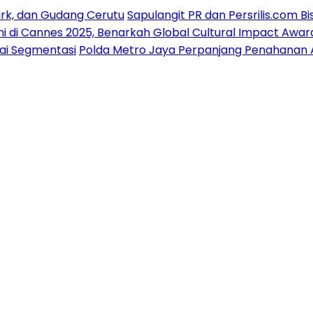
ark, dan Gudang Cerutu
Sapulangit PR dan Persrilis.com B
i di Cannes 2025, Benarkah Global Cultural Impact Awar
gai Segmentasi
Polda Metro Jaya Perpanjang Penahanan Art