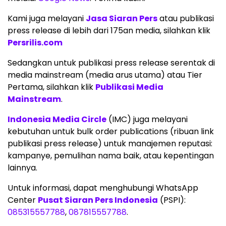
Kami juga melayani
Jasa Siaran Pers
atau publikasi
press release di lebih dari 175an media, silahkan klik
Persrilis.com
Sedangkan untuk publikasi press release serentak di
media mainstream (media arus utama) atau Tier
Pertama, silahkan klik
Publikasi Media
Mainstream
.
Indonesia Media Circle
(IMC) juga melayani
kebutuhan untuk bulk order publications (ribuan link
publikasi press release) untuk manajemen reputasi:
kampanye, pemulihan nama baik, atau kepentingan
lainnya.
Untuk informasi, dapat menghubungi WhatsApp
Center
Pusat Siaran Pers Indonesia
(PSPI):
085315557788
,
087815557788
.