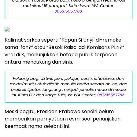
plaftform Youtube atau Dailymotion) dengan teks narasi
maksimal 15 paragraf. Kirim lewat WA Center:
085315557788.
Kalimat sarkas seperti “Kapan Si Unyil di-remake
sama Ifan?” atau “Besok Raisa jadi Komisaris PLN?”
viral di X, menunjukkan betapa publik terpecah
antara mendukung dan sinis.
Peluang bagi aktivis pers pelajar, pers mahasiswa, dan
muda/mudi untuk dilatih menulis berita secara online, dan
praktek liputan langsung menjadi jurnalis muda di media
ini. Kirim CV dan karya tulis, ke WA Center:
087815557788.
Meski begitu, Presiden Prabowo sendiri belum
memberikan pernyataan resmi soal penunjukan
keempat nama selebriti ini.