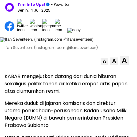
Tim Info Ups!
- Pewarta
Senin, 14 Juli 2025
Ifan Seventeen. (Instagram.com @ifanseventeen)
A
A
A
KABAR mengejutkan datang dari dunia hiburan
sekaligus politik tanah air ketika empat artis papan
atas diumumkan resmi.
Mereka duduk di jajaran komisaris dan direktur
utama perusahaan-perusahaan Badan Usaha Milik
Negara (BUMN) di bawah pemerintahan Presiden
Prabowo Subianto.