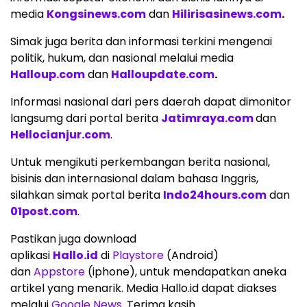
media
Kongsinews.com
dan
Hilirisasinews.com
.
Simak juga berita dan informasi terkini mengenai
politik, hukum, dan nasional melalui media
Halloup.com
dan
Halloupdate.com
.
Informasi nasional dari pers daerah dapat dimonitor
langsumg dari portal berita
Jatimraya.com
dan
Hellocianjur.com
.
Untuk mengikuti perkembangan berita nasional,
bisinis dan internasional dalam bahasa Inggris,
silahkan simak portal berita
Indo24hours.com
dan
01post.com
.
Pastikan juga download
aplikasi
Hallo.id
di
Playstore
(Android)
dan
Appstore
(iphone), untuk mendapatkan aneka
artikel yang menarik. Media Hallo.id dapat diakses
melalui
Google News
. Terima kasih.