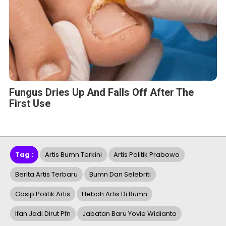
Fungus Dries Up And Falls Off After The
First Use
Tag :
Artis Bumn Terkini
Artis Politik Prabowo
Berita Artis Terbaru
Bumn Dan Selebriti
Gosip Politik Artis
Heboh Artis Di Bumn
Ifan Jadi Dirut Pfn
Jabatan Baru Yovie Widianto