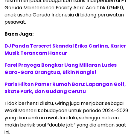
resmi menjabat sebagai Komisaris Independen di PT
Garuda Maintenance Facility Aero Asia Tbk (GMFI),
anak usaha Garuda Indonesia di bidang perawatan
pesawat.
Baca Juga:
DJ Panda Terseret Skandal Erika Carlina, Karier
Musik Terancam Hancur
Farel Prayoga Bongkar Uang Miliaran Ludes
Gara-Gara Orangtua, Bikin Nangis!
Paris Hilton Pamer Rumah Baru: Lapangan Golf,
Skate Park, dan Gudang Cerutu
Tidak berhenti di situ, Giring juga menjabat sebagai
Wakil Menteri Kebudayaan untuk periode 2024–2029
yang diumumkan awal Juni lalu, sehingga netizen
makin berisik soal “double job” yang dia emban saat
ini.