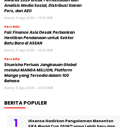
Awards 2026 untuk Pemantauan dan
Analisis Media Sosial, Distribusi Siaran
Pers, dan AEO
Kamis, 6 Agu 2026 - 17:00 WIB
Pers Rilis
Fair Finance Asia Desak Perbankan
Hentikan Pendanaan untuk Sektor
Batu Bara di ASEAN
Kamis, 6 Agu 2026 - 13:02 WIB
Pers Rilis
Shueisha Perluas Jangkauan Global
melalui MANGA MILLION, Platform
Manga yang Tersedia dalam 100
Bahasa
Kamis, 6 Agu 2026 - 13:00 WIB
BERITA POPULER
Hisense Hadirkan Pengalaman Menonton
FIFA World Cup 2026™ yang Lebih Seru dan