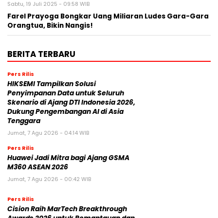
Sabtu, 19 Juli 2025 - 09:58 WIB
Farel Prayoga Bongkar Uang Miliaran Ludes Gara-Gara
Orangtua, Bikin Nangis!
BERITA TERBARU
Pers Rilis
HIKSEMI Tampilkan Solusi
Penyimpanan Data untuk Seluruh
Skenario di Ajang DTI Indonesia 2026,
Dukung Pengembangan AI di Asia
Tenggara
Jumat, 7 Agu 2026 - 04:14 WIB
Pers Rilis
Huawei Jadi Mitra bagi Ajang GSMA
M360 ASEAN 2026
Jumat, 7 Agu 2026 - 00:42 WIB
Pers Rilis
Cision Raih MarTech Breakthrough