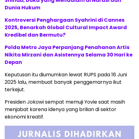
Shihab, Duka yang Mendalam di Narasi dan
Dunia Hukum
Kontroversi Penghargaan Syahrini di Cannes
2025, Benarkah Global Cultural Impact Award
Kredibel dan Bermutu?
Polda Metro Jaya Perpanjang Penahanan Artis
Nikita Mirzani dan Asistennya Selama 30 Hari ke
Depan
Keputusan itu diumumkan lewat RUPS pada 16 Juni
2025 lalu, membuat banyak penggemarnya ikut
terkejut.
Presiden Jokowi sempat memuji Yovie saat masih
menjabat karena idenya yang brilian di sektor
ekonomi kreatif.