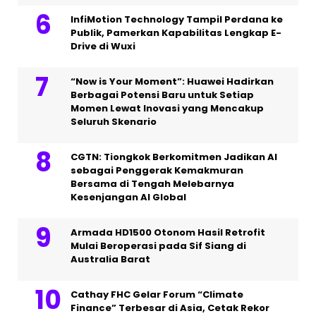
InfiMotion Technology Tampil Perdana ke
Publik, Pamerkan Kapabilitas Lengkap E-
Drive di Wuxi
“Now is Your Moment”: Huawei Hadirkan
Berbagai Potensi Baru untuk Setiap
Momen Lewat Inovasi yang Mencakup
Seluruh Skenario
CGTN: Tiongkok Berkomitmen Jadikan AI
sebagai Penggerak Kemakmuran
Bersama di Tengah Melebarnya
Kesenjangan AI Global
Armada HD1500 Otonom Hasil Retrofit
Mulai Beroperasi pada Sif Siang di
Australia Barat
Cathay FHC Gelar Forum “Climate
Finance” Terbesar di Asia, Cetak Rekor