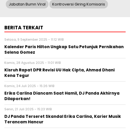
Jabatan Bumn Viral
Kontroversi Giring Komisaris
BERITA TERKAIT
Selasa, 9 September 2025 - 11:12 WIB
Kalender Paris Hilton Ungkap Satu Petunjuk Pernikahan
Selena Gomez
Kamis, 28 Agustus 2025 - 11:01 WIB
Kisruh Rapat DPR Revisi UU Hak Cipta, Ahmad Dhani
Kena Tegur
Kamis, 24 Juli 2025 - 15:26 WIB
Erika Carlina Diancam Saat Hamil, DJ Panda Akhirnya
Dilaporkan!
Senin, 21 Juli 2025 - 15:23 WIB
DJ Panda Terseret Skandal Erika Carlina, Karier Musik
Terancam Hancur