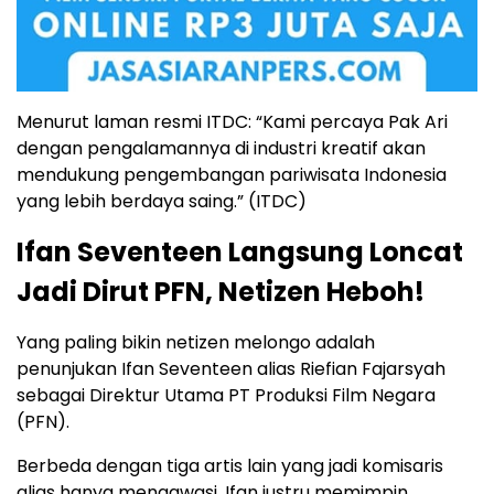
Menurut laman resmi ITDC: “Kami percaya Pak Ari
dengan pengalamannya di industri kreatif akan
mendukung pengembangan pariwisata Indonesia
yang lebih berdaya saing.” (ITDC)
Ifan Seventeen Langsung Loncat
Jadi Dirut PFN, Netizen Heboh!
Yang paling bikin netizen melongo adalah
penunjukan Ifan Seventeen alias Riefian Fajarsyah
sebagai Direktur Utama PT Produksi Film Negara
(PFN).
Berbeda dengan tiga artis lain yang jadi komisaris
alias hanya mengawasi, Ifan justru memimpin