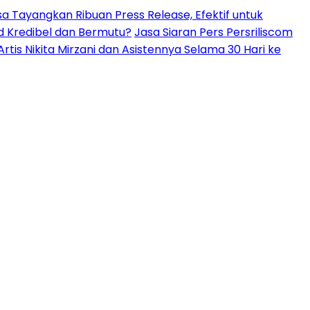
isa Tayangkan Ribuan Press Release, Efektif untuk
d Kredibel dan Bermutu?
Jasa Siaran Pers Persriliscom
is Nikita Mirzani dan Asistennya Selama 30 Hari ke