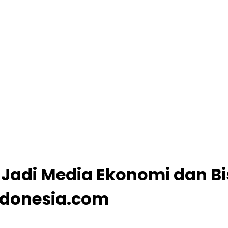
l Jadi Media Ekonomi dan B
ndonesia.com