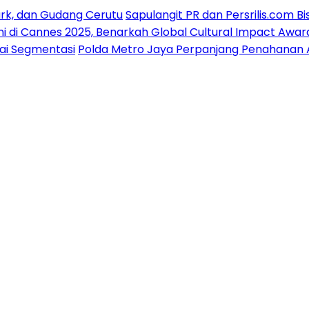
ark, dan Gudang Cerutu
Sapulangit PR dan Persrilis.com B
i di Cannes 2025, Benarkah Global Cultural Impact Awar
gai Segmentasi
Polda Metro Jaya Perpanjang Penahanan Art