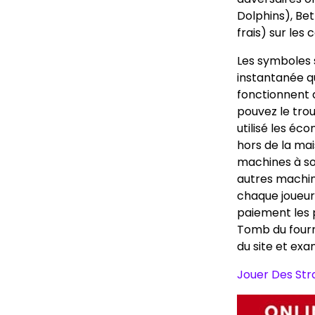
Dolphins), Be
frais) sur les
Les symboles 
instantanée qu
fonctionnent d
pouvez le trou
utilisé les é
hors de la mai
machines à so
autres machine
chaque joueur 
paiement les p
Tomb du fourn
du site et exa
Jouer Des Str