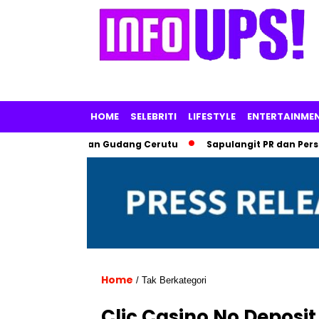
HOME
SELEBRITI
LIFESTYLE
ENTERTAINME
kate Park, dan Gudang Cerutu
Sapulangit PR dan Persrilis.c
Home
/ Tak Berkategori
Clic Casino No Deposi