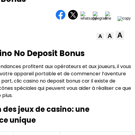
A
A
A
sino No Deposit Bonus
endances profitent aux opérateurs et aux joueurs, il vous
ir votre appareil portable et de commencer l’aventure
 part, clic casino no deposit bonus car il existe de
ônes spéciales qui peuvent vous aider à réaliser ce que
 plus.
n des jeux de casino: une
ce unique