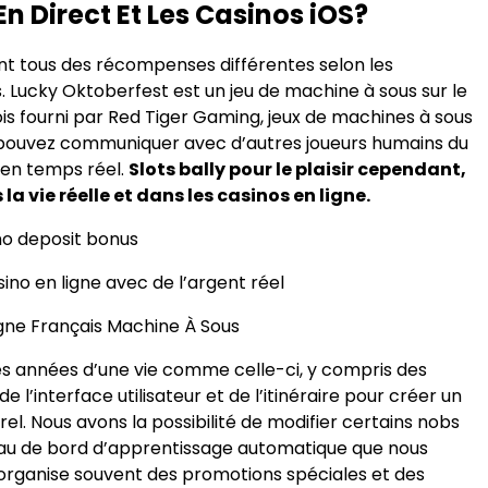
n Direct Et Les Casinos iOS?
ant tous des récompenses différentes selon les
. Lucky Oktoberfest est un jeu de machine à sous sur le
s fourni par Red Tiger Gaming, jeux de machines à sous
 pouvez communiquer avec d’autres joueurs humains du
en temps réel.
Slots bally pour le plaisir cependant,
 la vie réelle et dans les casinos en ligne.
no deposit bonus
ino en ligne avec de l’argent réel
igne Français Machine À Sous
s années d’une vie comme celle-ci, y compris des
e l’interface utilisateur et de l’itinéraire pour créer un
rel. Nous avons la possibilité de modifier certains nobs
au de bord d’apprentissage automatique que nous
 organise souvent des promotions spéciales et des