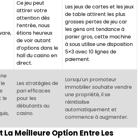
Ce jeu peut
Les jeux de cartes et les jeux
attirer votre
de table attirent les plus
attention dès
grosses pertes de jeu car
l’entrée, nous
les gens ont tendance à
are,
étions heureux
parier gros, cette machine
de voir autant
à sous utilise une disposition
d’options dans le
5×3 avec 10 lignes de
hall du casino en
paiement.
direct.
gne
Lorsqu’un promoteur
le
Les stratégies de
immobilier souhaite vendre
le
pari efficaces
une propriété, il se
t le
pour les
réinitialise
débutants au
automatiquement et
uis,
casino.
commence à augmenter.
t La Meilleure Option Entre Les