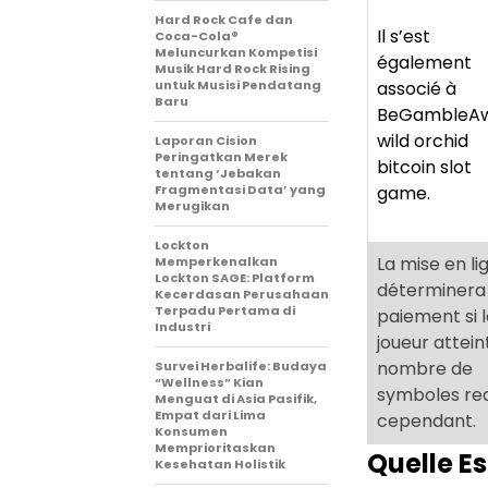
Hard Rock Cafe dan
Il s’est
Coca-Cola®
Meluncurkan Kompetisi
également
Musik Hard Rock Rising
untuk Musisi Pendatang
associé à
Baru
BeGambleAw
wild orchid
Laporan Cision
Peringatkan Merek
bitcoin slot
tentang ‘Jebakan
Fragmentasi Data’ yang
game.
Merugikan
Lockton
La mise en li
Memperkenalkan
Lockton SAGE: Platform
déterminera 
Kecerdasan Perusahaan
Terpadu Pertama di
paiement si 
Industri
joueur attein
nombre de
Survei Herbalife: Budaya
“Wellness” Kian
symboles req
Menguat di Asia Pasifik,
Empat dari Lima
cependant.
Konsumen
Memprioritaskan
Quelle Es
Kesehatan Holistik