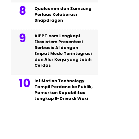
Qualcomm dan Samsung
Perluas Kolaborasi
Snapdragon
AiPPT.com Lengkapi
Ekosistem Presentasi
Berbasis AI dengan
Empat Mode Terintegrasi
dan Alur Kerja yang Lebih
Cerdas
InfiMotion Technology
Tampil Perdana ke Publik,
Pamerkan Kapabilitas
Lengkap E-Drive di Wuxi