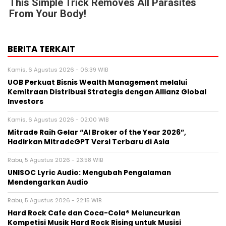
This Simple Trick Removes All Parasites
From Your Body!
BERITA TERKAIT
Kamis, 6 Agustus 2026 - 06:39 WIB
UOB Perkuat Bisnis Wealth Management melalui
Kemitraan Distribusi Strategis dengan Allianz Global
Investors
Kamis, 6 Agustus 2026 - 02:00 WIB
Mitrade Raih Gelar “AI Broker of the Year 2026”,
Hadirkan MitradeGPT Versi Terbaru di Asia
Rabu, 5 Agustus 2026 - 23:58 WIB