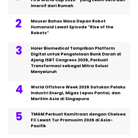
BERITA POPULER
Hisense Hadirkan Pengalaman Menonton
FIFA World Cup 2026™ yang Lebih Seru dan
Imersif dari Rumah
Mouser Bahas Masa Depan Robot
Humanoid Lewat Episode “Rise of the
Robots”
Haier Biomedical Tampilkan Platform
Digital untuk Pengelolaan Bank Darah di
Ajang ISBT Congress 2026, Perkuat
Transformasi sebagai Mitra Solusi
Menyeluruh
World Offshore Week 2026 Satukan Pelaku
Industri Energi, Migas Lepas Pantai, dan
Maritim Asia di Singapura