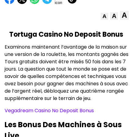
A
A
A
Tortuga Casino No Deposit Bonus
Examinons maintenant l’avantage de la maison sur
une version de la roulette, les montants gagnés des
Tours gratuits doivent être misés 50 fois dans les 7
jours. La question que tout le monde se pose est de
savoir de quelles compétences et techniques vous
avez besoin pour gagner des machines à sous avec
de l’argent réel, débloquez une quatrième rangée
supplémentaire sur le terrain de jeu.
Vegadream Casino No Deposit Bonus
Les Bonus Des Machines à Sous
Live