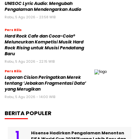
Mitrade Raih Gelar “AI Broker of the
Year 2026”, Hadirkan MitradeGPT Versi
Terbaru di Asia
Kamis, 6 Agu 2026 - 02:00 WIB
Pers Rilis
UNISOC Lyric Audio: Mengubah
Pengalaman Mendengarkan Audio
Rabu, 5 Agu 2026 - 23:58 WIB
Pers Rilis
Hard Rock Cafe dan Coca-Cola®
Meluncurkan Kompetisi Musik Hard
Rock Rising untuk Musisi Pendatang
Baru
Rabu, 5 Agu 2026 - 22:15 WIB
Pers Rilis
Laporan Cision Peringatkan Merek
tentang ‘Jebakan Fragmentasi Data’
yang Merugikan
Rabu, 5 Agu 2026 - 14:00 WIB