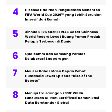
Hisense Hadirkan Pengalaman Menonton
FIFA World Cup 2026™ yang Lebih Seru dan
Imersif dari Rumah
Xinhua Silk Road: 3TREES Catat Guinness
World Record Lewat Ruang Pamer Produk
Pelapis Terbesar di Dunia
Qualcomm dan Samsung Perluas
Kolaborasi Snapdragon
Mouser Bahas Masa Depan Robot
Humanoid Lewat Episode “Rise of the
Robots”
Menuju Era Jaringan 2030: WBBA
Luncurkan AI-Net, Sertifikasi Komunikasi
Data Berstandar Global