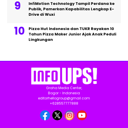
InfiMotion Technology Tampil Perdana ke
Publik, Pamerkan Kapabilitas Lengkap E-
Drive di Wuxi
Pizza Hut Indonesia dan TUKR Rayakan 10
Tahun Pizza Maker Junior Ajak Anak Peduli
Lingkungan
Graha Media Center,
Bogor - Indonesia
editorhellogroup@gmail.com
+628557777888