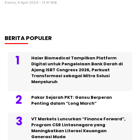
Kamis, 4 April 2024 - 13:41 WIB
BERITA POPULER
Haier Biomedical Tampilkan Platform
Digital untuk Pengelolaan Bank Darah di
Ajang ISBT Congress 2026, Perkuat
Transformasi sebagai Mitra Solusi
Menyeluruh
Pakar Sejarah PKT: Gansu Berperan
Penting dalam “Long March”
VT Markets Luncurkan “Finance Forward”,
Program CSR Lintasnegara yang
Meningkatkan Literasi Keuangan
Generasi Muda