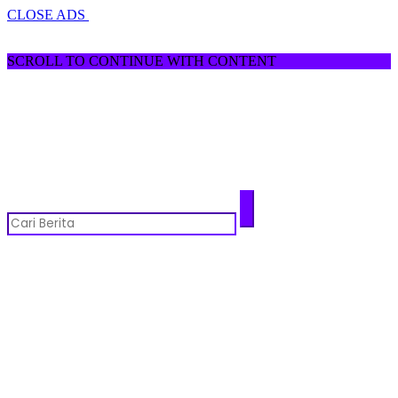
CLOSE ADS
SCROLL TO CONTINUE WITH CONTENT