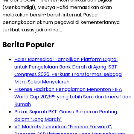
(Menkomdigi), Meutya Hafid memastikan akan
melakukan bersih-bersih internal. Pasca
penangkapan oknum pegawai di kementeriannya
terlibat kasus judi online….
Berita Populer
Haier Biomedical Tampilkan Platform Digital
untuk Pengelolaan Bank Darah di Ajang ISBT
Congress 2026, Perkuat Transformasi sebagai
Mitra Solusi Menyeluruh
Hisense Hadirkan Pengalaman Menonton FIFA
World Cup 2026™ yang Lebih Seru dan Imersif dari
Rumah
Pakar Sejarah PKT: Gansu Berperan Penting
dalam “Long March”
VT Markets Luncurkan “Finance Forward”,