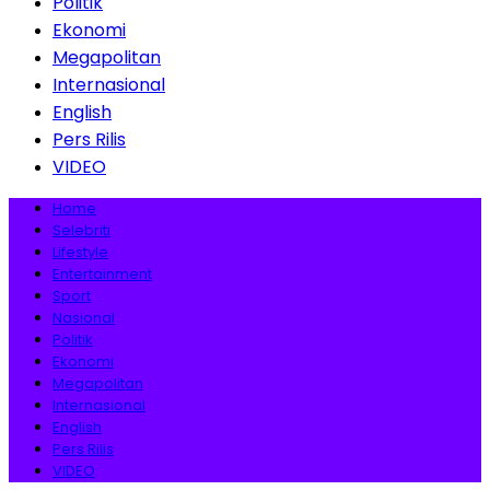
Politik
Ekonomi
Megapolitan
Internasional
English
Pers Rilis
VIDEO
Home
Selebriti
Lifestyle
Entertainment
Sport
Nasional
Politik
Ekonomi
Megapolitan
Internasional
English
Pers Rilis
VIDEO