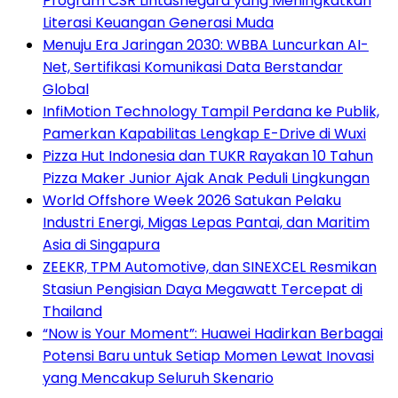
Program CSR Lintasnegara yang Meningkatkan
Literasi Keuangan Generasi Muda
Menuju Era Jaringan 2030: WBBA Luncurkan AI-
Net, Sertifikasi Komunikasi Data Berstandar
Global
InfiMotion Technology Tampil Perdana ke Publik,
Pamerkan Kapabilitas Lengkap E-Drive di Wuxi
Pizza Hut Indonesia dan TUKR Rayakan 10 Tahun
Pizza Maker Junior Ajak Anak Peduli Lingkungan
World Offshore Week 2026 Satukan Pelaku
Industri Energi, Migas Lepas Pantai, dan Maritim
Asia di Singapura
ZEEKR, TPM Automotive, dan SINEXCEL Resmikan
Stasiun Pengisian Daya Megawatt Tercepat di
Thailand
“Now is Your Moment”: Huawei Hadirkan Berbagai
Potensi Baru untuk Setiap Momen Lewat Inovasi
yang Mencakup Seluruh Skenario