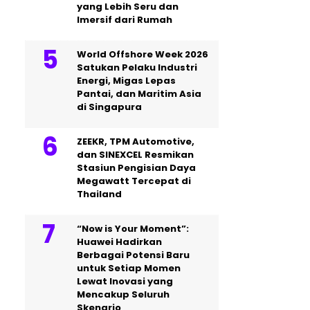
yang Lebih Seru dan
Imersif dari Rumah
World Offshore Week 2026
Satukan Pelaku Industri
Energi, Migas Lepas
Pantai, dan Maritim Asia
di Singapura
ZEEKR, TPM Automotive,
dan SINEXCEL Resmikan
Stasiun Pengisian Daya
Megawatt Tercepat di
Thailand
“Now is Your Moment”:
Huawei Hadirkan
Berbagai Potensi Baru
untuk Setiap Momen
Lewat Inovasi yang
Mencakup Seluruh
Skenario