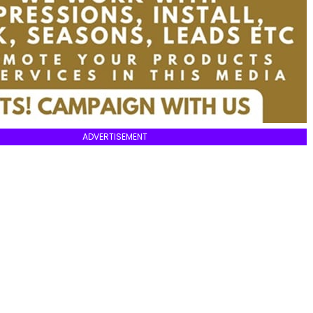
ADVERTISEMENT