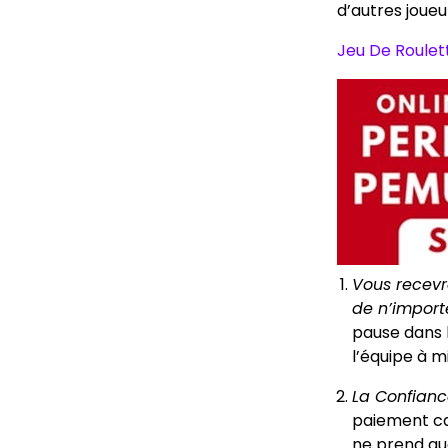
d’autres joueu
Jeu De Roulet
Vous recevre
de n’import
pause dans l
l’équipe à m
La Confianc
paiement ca
ne prend que