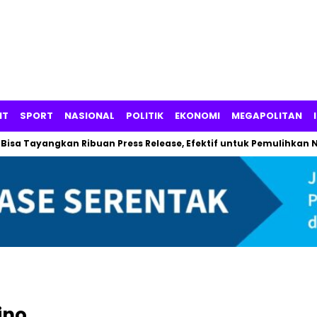
NT
SPORT
NASIONAL
POLITIK
EKONOMI
MEGAPOLITAN
Tayangkan Ribuan Press Release, Efektif untuk Pemulihkan Nama B
ino