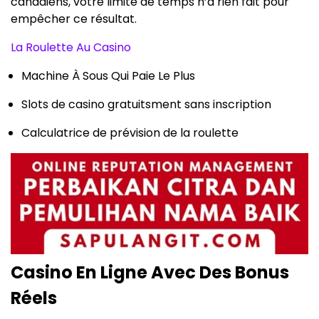
canadiens, votre limite de temps n’a rien fait pour
empêcher ce résultat.
La Roulette Au Casino
Machine À Sous Qui Paie Le Plus
Slots de casino gratuitsment sans inscription
Calculatrice de prévision de la roulette
Casino En Ligne Avec Des Bonus
Réels