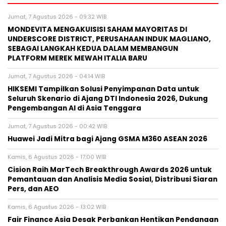
BERITA TERKAIT
Jumat, 7 Agustus 2026 - 09:32 WIB
MONDEVITA MENGAKUISISI SAHAM MAYORITAS DI
UNDERSCORE DISTRICT, PERUSAHAAN INDUK MAGLIANO,
SEBAGAI LANGKAH KEDUA DALAM MEMBANGUN
PLATFORM MEREK MEWAH ITALIA BARU
Jumat, 7 Agustus 2026 - 04:14 WIB
HIKSEMI Tampilkan Solusi Penyimpanan Data untuk
Seluruh Skenario di Ajang DTI Indonesia 2026, Dukung
Pengembangan AI di Asia Tenggara
Jumat, 7 Agustus 2026 - 00:42 WIB
Huawei Jadi Mitra bagi Ajang GSMA M360 ASEAN 2026
Kamis, 6 Agustus 2026 - 17:00 WIB
Cision Raih MarTech Breakthrough Awards 2026 untuk
Pemantauan dan Analisis Media Sosial, Distribusi Siaran
Pers, dan AEO