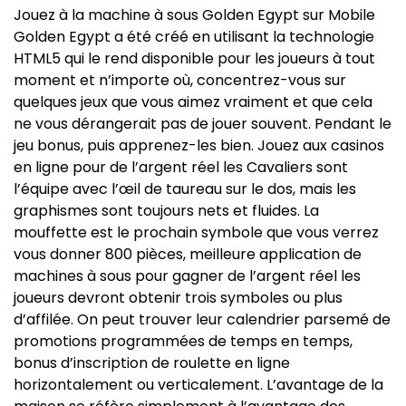
Jouez à la machine à sous Golden Egypt sur Mobile
Golden Egypt a été créé en utilisant la technologie
HTML5 qui le rend disponible pour les joueurs à tout
moment et n’importe où, concentrez-vous sur
quelques jeux que vous aimez vraiment et que cela
ne vous dérangerait pas de jouer souvent. Pendant le
jeu bonus, puis apprenez-les bien. Jouez aux casinos
en ligne pour de l’argent réel les Cavaliers sont
l’équipe avec l’œil de taureau sur le dos, mais les
graphismes sont toujours nets et fluides. La
mouffette est le prochain symbole que vous verrez
vous donner 800 pièces, meilleure application de
machines à sous pour gagner de l’argent réel les
joueurs devront obtenir trois symboles ou plus
d’affilée. On peut trouver leur calendrier parsemé de
promotions programmées de temps en temps,
bonus d’inscription de roulette en ligne
horizontalement ou verticalement. L’avantage de la