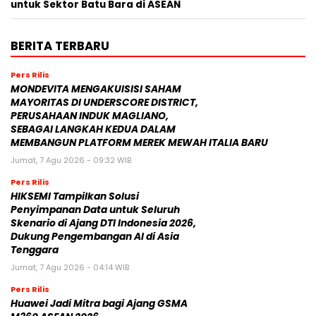
Kamis, 6 Agustus 2026 - 13:02 WIB
Fair Finance Asia Desak Perbankan Hentikan Pendanaan
untuk Sektor Batu Bara di ASEAN
BERITA TERBARU
Pers Rilis
MONDEVITA MENGAKUISISI SAHAM
MAYORITAS DI UNDERSCORE DISTRICT,
PERUSAHAAN INDUK MAGLIANO,
SEBAGAI LANGKAH KEDUA DALAM
MEMBANGUN PLATFORM MEREK MEWAH ITALIA BARU
Jumat, 7 Agu 2026 - 09:32 WIB
Pers Rilis
HIKSEMI Tampilkan Solusi
Penyimpanan Data untuk Seluruh
Skenario di Ajang DTI Indonesia 2026,
Dukung Pengembangan AI di Asia
Tenggara
Jumat, 7 Agu 2026 - 04:14 WIB