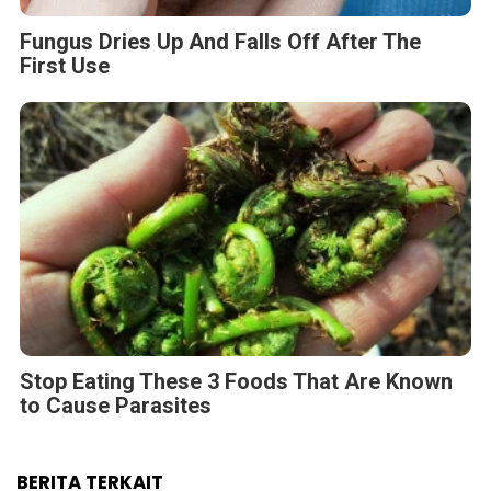
Fungus Dries Up And Falls Off After The
First Use
Stop Eating These 3 Foods That Are Known
to Cause Parasites