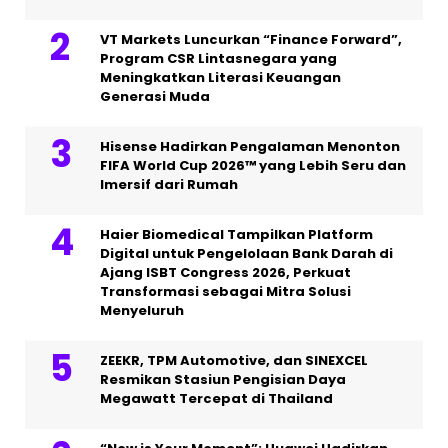
Industri Energi, Migas Lepas Pantai, dan
Maritim Asia di Singapura
VT Markets Luncurkan “Finance Forward”,
Program CSR Lintasnegara yang
Meningkatkan Literasi Keuangan
Generasi Muda
Hisense Hadirkan Pengalaman Menonton
FIFA World Cup 2026™ yang Lebih Seru dan
Imersif dari Rumah
Haier Biomedical Tampilkan Platform
Digital untuk Pengelolaan Bank Darah di
Ajang ISBT Congress 2026, Perkuat
Transformasi sebagai Mitra Solusi
Menyeluruh
ZEEKR, TPM Automotive, dan SINEXCEL
Resmikan Stasiun Pengisian Daya
Megawatt Tercepat di Thailand