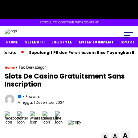
SCROLL TO CONTINUE WITH CONTENT
HOME
SELEBRITI
LIFESTYLE
ENTERTAINMENT
SPORT
tu
Sapulangit PR dan Persrilis.com Bisa Tayangkan Ribuan Pr
/ Tak Berkategori
Home
Slots De Casino Gratuitsment Sans
Inscription
- Pewarta
Minggu, 1 Desember 2024
A
A
A