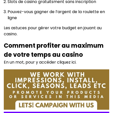
Slots de casino gratuitsment sans inscription
Pouvez-vous gagner de l’argent de la roulette en
ligne
Les astuces pour gérer votre budget en jouant au
casino.
Comment profiter au maximum
de votre temps au casino
En un mot, pour y accéder cliquez ici.