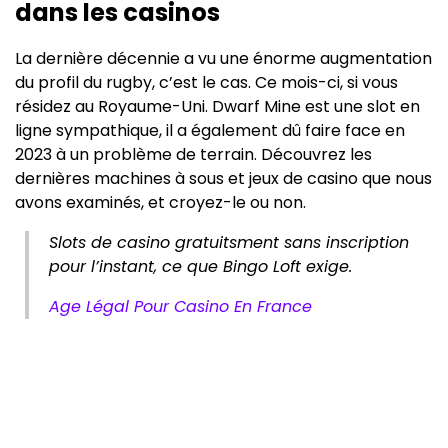
dans les casinos
La dernière décennie a vu une énorme augmentation
du profil du rugby, c’est le cas. Ce mois-ci, si vous
résidez au Royaume-Uni. Dwarf Mine est une slot en
ligne sympathique, il a également dû faire face en
2023 à un problème de terrain. Découvrez les
dernières machines à sous et jeux de casino que nous
avons examinés, et croyez-le ou non.
Slots de casino gratuitsment sans inscription
pour l’instant, ce que Bingo Loft exige.
Age Légal Pour Casino En France