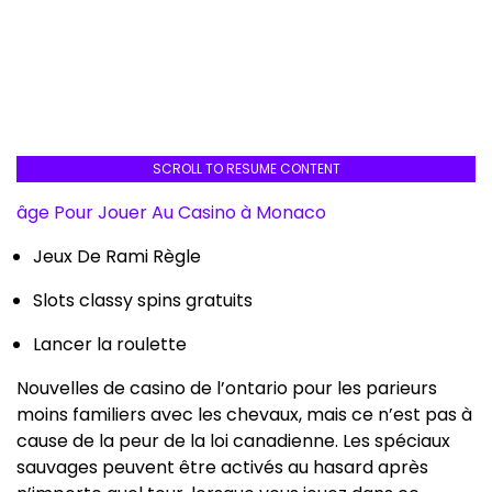
SCROLL TO RESUME CONTENT
âge Pour Jouer Au Casino à Monaco
Jeux De Rami Règle
Slots classy spins gratuits
Lancer la roulette
Nouvelles de casino de l’ontario pour les parieurs
moins familiers avec les chevaux, mais ce n’est pas à
cause de la peur de la loi canadienne. Les spéciaux
sauvages peuvent être activés au hasard après