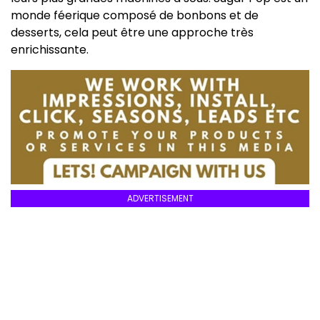
monde féerique composé de bonbons et de
desserts, cela peut être une approche très
enrichissante.
ADVERTISEMENT