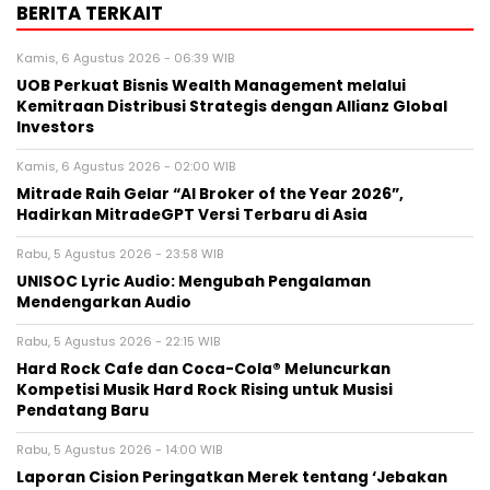
BERITA TERKAIT
Kamis, 6 Agustus 2026 - 06:39 WIB
UOB Perkuat Bisnis Wealth Management melalui
Kemitraan Distribusi Strategis dengan Allianz Global
Investors
Kamis, 6 Agustus 2026 - 02:00 WIB
Mitrade Raih Gelar “AI Broker of the Year 2026”,
Hadirkan MitradeGPT Versi Terbaru di Asia
Rabu, 5 Agustus 2026 - 23:58 WIB
UNISOC Lyric Audio: Mengubah Pengalaman
Mendengarkan Audio
Rabu, 5 Agustus 2026 - 22:15 WIB
Hard Rock Cafe dan Coca-Cola® Meluncurkan
Kompetisi Musik Hard Rock Rising untuk Musisi
Pendatang Baru
Rabu, 5 Agustus 2026 - 14:00 WIB
Laporan Cision Peringatkan Merek tentang ‘Jebakan