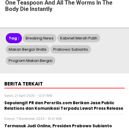
One Teaspoon And All The Worms In The
Body Die Instantly
Tag :
Breaking News
Kabinet Merah Putih
Makan Bergizi Gratis
Prabowo Subianto
Program Makan Bergizi
BERITA TERKAIT
Senin, 21 April 2025 - 12:01 WIB
Sapulangit PR dan Persrilis.com Berikan Jasa Public
Relations dan Komunikasi Terpadu Lewat Press Release
Kamis, 7 November 2024 - 15:31 WIB
Termasuk Judi Online, Presiden Prabowo Subianto