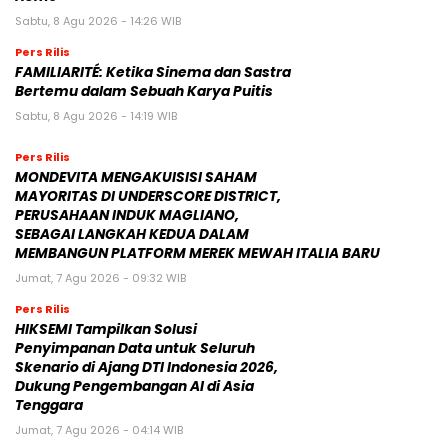
Sabtu, 8 Agu 2026 - 14:26 WIB
Pers Rilis
FAMILIARITÉ: Ketika Sinema dan Sastra
Bertemu dalam Sebuah Karya Puitis
Sabtu, 8 Agu 2026 - 14:19 WIB
Pers Rilis
MONDEVITA MENGAKUISISI SAHAM
MAYORITAS DI UNDERSCORE DISTRICT,
PERUSAHAAN INDUK MAGLIANO,
SEBAGAI LANGKAH KEDUA DALAM
MEMBANGUN PLATFORM MEREK MEWAH ITALIA BARU
Jumat, 7 Agu 2026 - 09:32 WIB
Pers Rilis
HIKSEMI Tampilkan Solusi
Penyimpanan Data untuk Seluruh
Skenario di Ajang DTI Indonesia 2026,
Dukung Pengembangan AI di Asia
Tenggara
Jumat, 7 Agu 2026 - 04:14 WIB