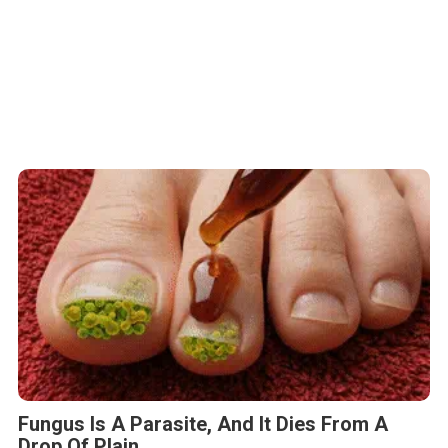
Fungus Is A Parasite, And It Dies From A
Drop Of Plain...