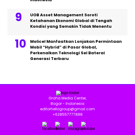
UOB Asset Management Soroti
Ketahanan Ekonomi Global di Tengah
Kondisi yang Semakin Tidak Menentu
Molicel Manfaatkan Lonjakan Permintaan
Mobil “Hybrid” di Pasar Global,
Perkenalkan Teknologi Sel Baterai
Generasi Terbaru
Graha Media Center,
Bogor - Indonesia
editorhellogroup@gmail.com
+628557777888