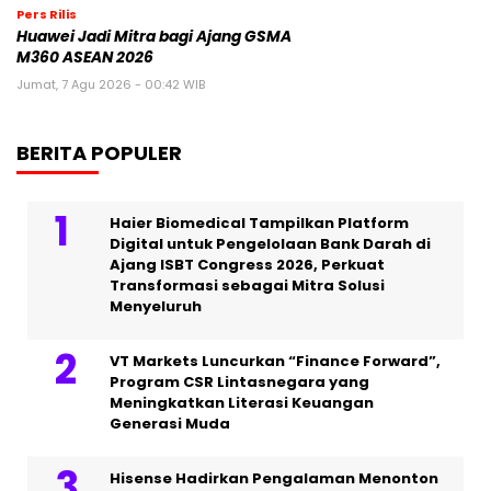
Pers Rilis
Huawei Jadi Mitra bagi Ajang GSMA
M360 ASEAN 2026
Jumat, 7 Agu 2026 - 00:42 WIB
BERITA POPULER
Haier Biomedical Tampilkan Platform
Digital untuk Pengelolaan Bank Darah di
Ajang ISBT Congress 2026, Perkuat
Transformasi sebagai Mitra Solusi
Menyeluruh
VT Markets Luncurkan “Finance Forward”,
Program CSR Lintasnegara yang
Meningkatkan Literasi Keuangan
Generasi Muda
Hisense Hadirkan Pengalaman Menonton