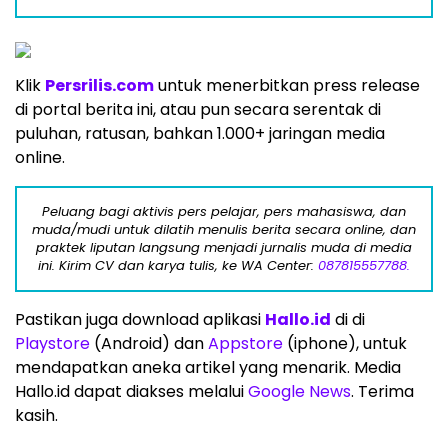
Klik
Persrilis.com
untuk menerbitkan press release
di portal berita ini, atau pun secara serentak di
puluhan, ratusan, bahkan 1.000+ jaringan media
online.
Peluang bagi aktivis pers pelajar, pers mahasiswa, dan
muda/mudi untuk dilatih menulis berita secara online, dan
praktek liputan langsung menjadi jurnalis muda di media
ini. Kirim CV dan karya tulis, ke WA Center:
087815557788.
Pastikan juga download aplikasi
Hallo.id
di di
Playstore
(Android) dan
Appstore
(iphone), untuk
mendapatkan aneka artikel yang menarik. Media
Hallo.id dapat diakses melalui
Google News
. Terima
kasih.