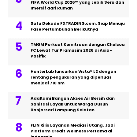
FIFA World Cup 2026™ yang Lebih Seru dan
Imersif dari Rumah
Satu Dekade FXTRADING.com, Siap Menuju
Fase Pertumbuhan Berikutnya
TMGM Perkuat Kemitraan dengan Chelsea
FC Lewat Tur Pramusim 2026 di Asia-
Pasifik
HunterLab luncurkan Vista® L2 dengan
rentang pengukuran yang diperluas
menjadi 710 nm
AdaKami Bangun Akses Air Bersih dan
Sanitasi Layak untuk Warga Dusun
Banjarsari Lampung Selatan
FLIN Rilis Layanan Mediasi Utang, Jadi
Platform Credit Wellness Pertama di
Indonesia