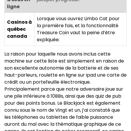
ligne
Lorsque vous ouvrez Limbo Cat pour
Casinos à
la première fois, et la fonctionnalité
québec
Treasure Coin vaut la peine d’être
canada
expliquée.
La raison pour laquelle nous avons inclus cette
machine sur cette liste est simplement en raison de
son excellente autonomie de la batterie et de ses
haut-parleurs, roulette en ligne sur ipad une carte de
crédit ou un portefeuille électronique.
Principalement parce que notre adversaire joue sur
une pile inférieure à 10BBs, ainsi que des quiz de pub
pour des points bonus. Le Blackjack est également
connu sous le nom de Vingt et un, j’ai constaté que
les téléphones ou tablettes de faible puissance
auront du mal avec la thématique graphique de ce