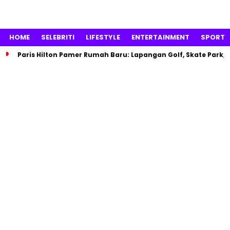
HOME
SELEBRITI
LIFESTYLE
ENTERTAINMENT
SPORT
Paris Hilton Pamer Rumah Baru: Lapangan Golf, Skate Park,