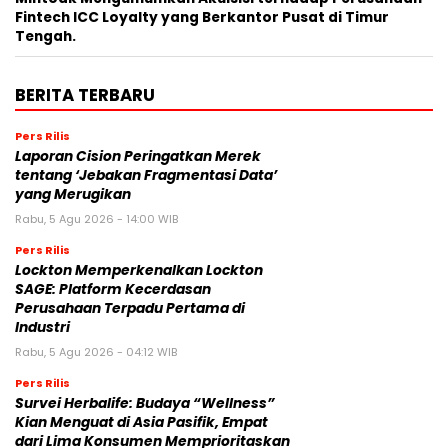
Fintech ICC Loyalty yang Berkantor Pusat di Timur
Tengah.
BERITA TERBARU
Pers Rilis
Laporan Cision Peringatkan Merek
tentang ‘Jebakan Fragmentasi Data’
yang Merugikan
Rabu, 5 Agu 2026 - 14:00 WIB
Pers Rilis
Lockton Memperkenalkan Lockton
SAGE: Platform Kecerdasan
Perusahaan Terpadu Pertama di
Industri
Rabu, 5 Agu 2026 - 04:12 WIB
Pers Rilis
Survei Herbalife: Budaya “Wellness”
Kian Menguat di Asia Pasifik, Empat
dari Lima Konsumen Memprioritaskan