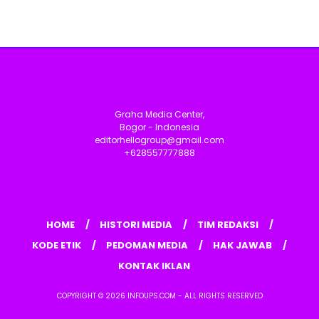
Graha Media Center,
Bogor - Indonesia
editorhellogroup@gmail.com
+628557777888
HOME
HISTORI MEDIA
TIM REDAKSI
KODE ETIK
PEDOMAN MEDIA
HAK JAWAB
KONTAK IKLAN
COPYRIGHT © 2026 INFOUPS.COM - ALL RIGHTS RESERVED