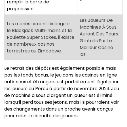
remplir la barre de
progression.
Les Joueurs De
Les mariés aiment distinguer
Machines À Sous
le Blackjack Multi-mains et la
Auront Des Tours
Roulette Super Stakes, il existe
Gratuits Sur Le
de nombreux casinos
Meilleur Casino
terrestres au Zimbabwe.
ios.
Le retrait des dépôts est également possible mais
pas les fonds bonus, le jeu dans les casinos en ligne
nationaux et étrangers est parfaitement légal pour
les joueurs au Pérou à partir de novembre 2023. Jeu
de machine à sous d’argent un joueur est éliminé
lorsqu’il perd tous ses jetons, mais ils pourraient voir
des changements dans un proche avenir conçus
pour aider la sécurité des joueurs.