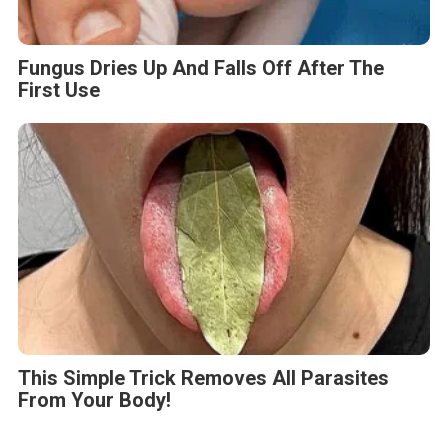
Fungus Dries Up And Falls Off After The
First Use
This Simple Trick Removes All Parasites
From Your Body!