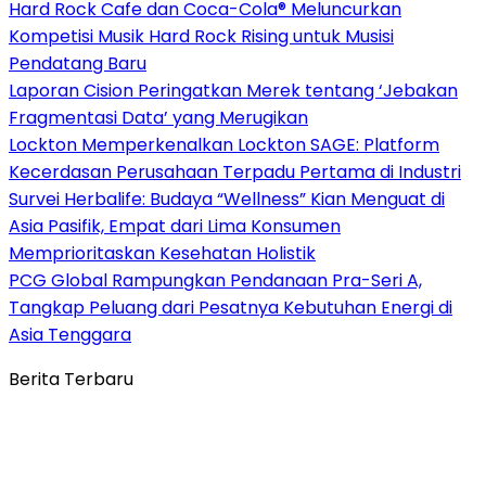
Hard Rock Cafe dan Coca-Cola® Meluncurkan
Kompetisi Musik Hard Rock Rising untuk Musisi
Pendatang Baru
Laporan Cision Peringatkan Merek tentang ‘Jebakan
Fragmentasi Data’ yang Merugikan
Lockton Memperkenalkan Lockton SAGE: Platform
Kecerdasan Perusahaan Terpadu Pertama di Industri
Survei Herbalife: Budaya “Wellness” Kian Menguat di
Asia Pasifik, Empat dari Lima Konsumen
Memprioritaskan Kesehatan Holistik
PCG Global Rampungkan Pendanaan Pra-Seri A,
Tangkap Peluang dari Pesatnya Kebutuhan Energi di
Asia Tenggara
Berita Terbaru