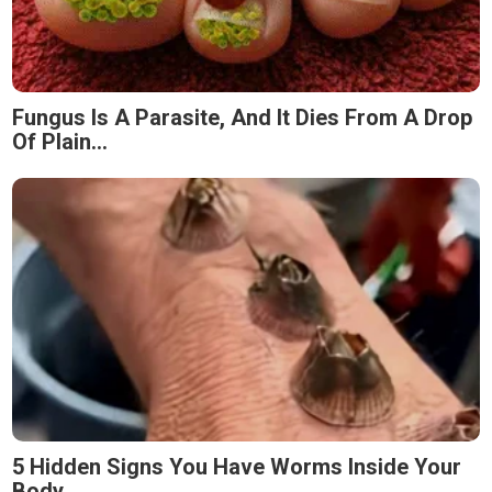
Fungus Is A Parasite, And It Dies From A Drop
Of Plain...
5 Hidden Signs You Have Worms Inside Your
Body