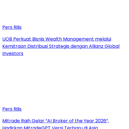
Pers Rilis
UOB Perkuat Bisnis Wealth Management melalui
Kemitraan Distribusi Strategis dengan Allianz Global
Investors
Pers Rilis
Mitrade Raih Gelar “AI Broker of the Year 2026”,
Hadirkan MitradeGPT Versi Terbaru di Asia