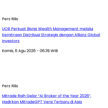
Pers Rilis
UOB Perkuat Bisnis Wealth Management melalui
Kemitraan Distribusi Strategis dengan Allianz Global
Investors
Kamis, 6 Agu 2026 - 06:39 WIB
Pers Rilis
Mitrade Raih Gelar “AI Broker of the Year 2026”,
Hadirkan MitradeGPT Versi Terbaru di Asia