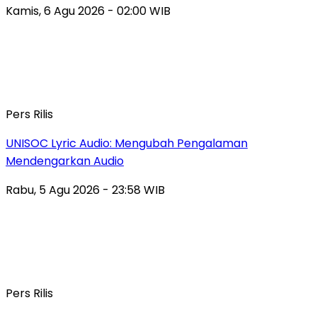
Kamis, 6 Agu 2026 - 02:00 WIB
Pers Rilis
UNISOC Lyric Audio: Mengubah Pengalaman
Mendengarkan Audio
Rabu, 5 Agu 2026 - 23:58 WIB
Pers Rilis