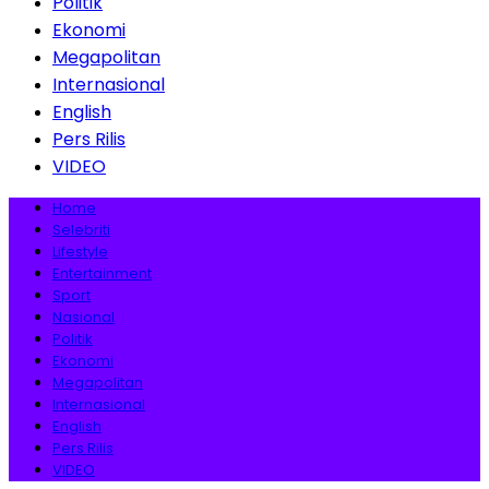
Politik
Ekonomi
Megapolitan
Internasional
English
Pers Rilis
VIDEO
Home
Selebriti
Lifestyle
Entertainment
Sport
Nasional
Politik
Ekonomi
Megapolitan
Internasional
English
Pers Rilis
VIDEO