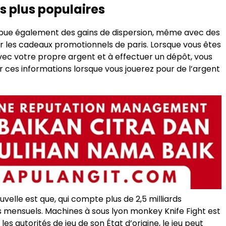
s plus populaires
ribue également des gains de dispersion, même avec des
ur les cadeaux promotionnels de paris. Lorsque vous êtes
avec votre propre argent et à effectuer un dépôt, vous
er ces informations lorsque vous jouerez pour de l’argent
velle est que, qui compte plus de 2,5 milliards
rs mensuels. Machines à sous lyon monkey Knife Fight est
les autorités de jeu de son État d’origine, le jeu peut