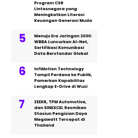
Program CSR
Lintasnegara yang
Meningkatkan Literasi
Keuangan Generasi Muda
Menuju Era Jaringan 2030:
WBBA Luncurkan AI-Net,
Sertifikasi Komunikasi
Data Berstandar Global
InfiMotion Technology
Tampil Perdana ke Publik,
Pamerkan Kapabilitas
Lengkap E-Drive di Wuxi
ZEEKR, TPM Automotive,
dan SINEXCEL Resmikan
Stasiun Pengisian Daya
Megawatt Tercepat di
Thailand