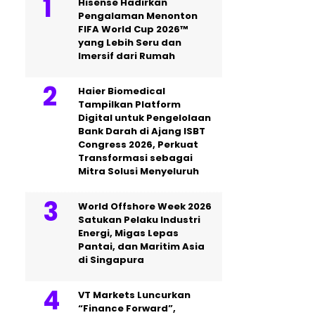
Hisense Hadirkan
Pengalaman Menonton
FIFA World Cup 2026™
yang Lebih Seru dan
Imersif dari Rumah
Haier Biomedical
Tampilkan Platform
Digital untuk Pengelolaan
Bank Darah di Ajang ISBT
Congress 2026, Perkuat
Transformasi sebagai
Mitra Solusi Menyeluruh
World Offshore Week 2026
Satukan Pelaku Industri
Energi, Migas Lepas
Pantai, dan Maritim Asia
di Singapura
VT Markets Luncurkan
“Finance Forward”,