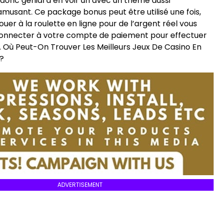
t donc génial d’en voir un avec un thème aussi
usant. Ce package bonus peut être utilisé une fois,
uer à la roulette en ligne pour de l’argent réel vous
onnecter à votre compte de paiement pour effectuer
.
Où Peut-On Trouver Les Meilleurs Jeux De Casino En
s?
ADVERTISEMENT