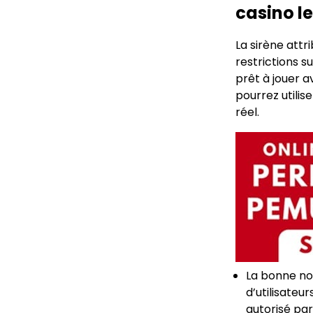
casino le
La sirène att
restrictions s
prêt à jouer 
pourrez utilis
réel.
La bonne nou
d’utilisateu
autorisé par 