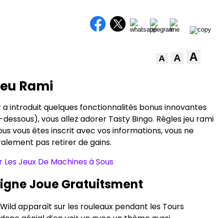
A
A
A
Jeu Rami
 a introduit quelques fonctionnalités bonus innovantes
dessous), vous allez adorer Tasty Bingo. Règles jeu rami
ous vous êtes inscrit avec vos informations, vous ne
alement pas retirer de gains.
 Les Jeux De Machines à Sous
 Ligne Joue Gratuitsment
Wild apparaît sur les rouleaux pendant les Tours