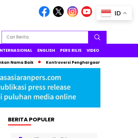
ID
INTERNASIONAL
ENGLISH
PERS RILIS
VIDEO
ama Baik
Kontroversi Penghargaan Syahrini di Cannes 2025,
BERITA POPULER