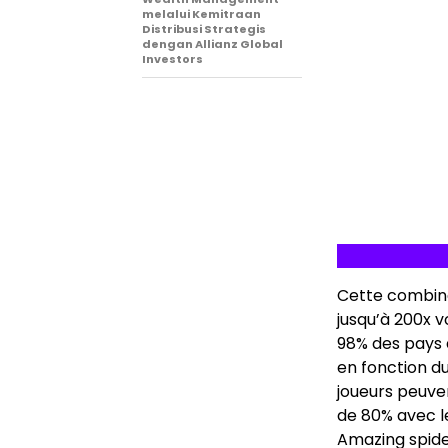
melalui Kemitraan
Distribusi Strategis
dengan Allianz Global
Investors
Cette combina
jusqu’à 200x v
98% des pays 
en fonction du
joueurs peuve
de 80% avec l
Amazing spide