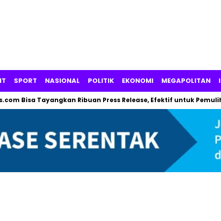
NT
SPORT
NASIONAL
POLITIK
EKONOMI
MEGAPOLITAN
Bisa Tayangkan Ribuan Press Release, Efektif untuk Pemulihkan N