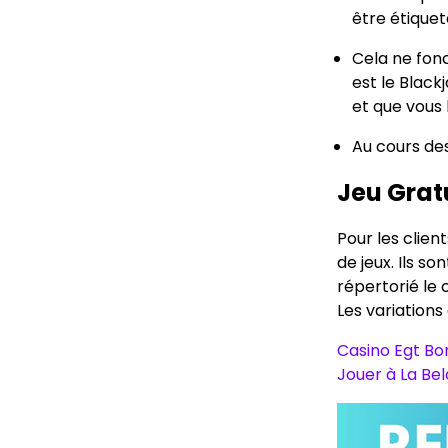
être étique
Cela ne fonc
est le Black
et que vous 
Au cours de
Jeu Grat
Pour les clien
de jeux. Ils so
répertorié le 
Les variations
Casino Egt Bo
Jouer à La Be