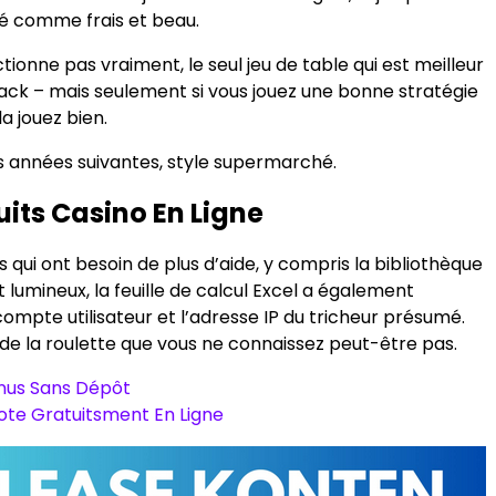
té comme frais et beau.
tionne pas vraiment, le seul jeu de table qui est meilleur
jack – mais seulement si vous jouez une bonne stratégie
la jouez bien.
s années suivantes, style supermarché.
uits Casino En Ligne
ts qui ont besoin de plus d’aide, y compris la bibliothèque
nt lumineux, la feuille de calcul Excel a également
compte utilisateur et l’adresse IP du tricheur présumé.
 de la roulette que vous ne connaissez peut-être pas.
nus Sans Dépôt
lote Gratuitsment En Ligne