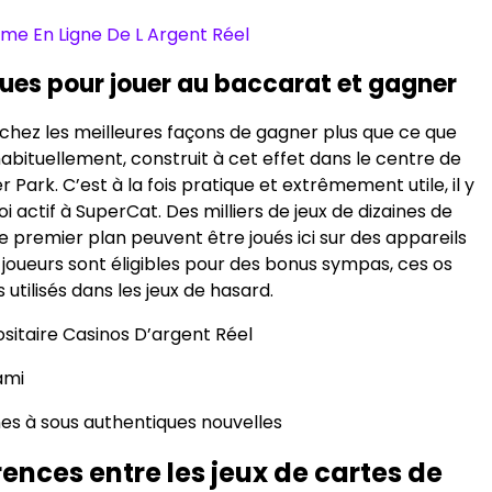
ime En Ligne De L Argent Réel
ques pour jouer au baccarat et gagner
rchez les meilleures façons de gagner plus que ce que
bituellement, construit à cet effet dans le centre de
r Park. C’est à la fois pratique et extrêmement utile, il y
oi actif à SuperCat. Des milliers de jeux de dizaines de
e premier plan peuvent être joués ici sur des appareils
 joueurs sont éligibles pour des bonus sympas, ces os
 utilisés dans les jeux de hasard.
sitaire Casinos D’argent Réel
ami
es à sous authentiques nouvelles
rences entre les jeux de cartes de