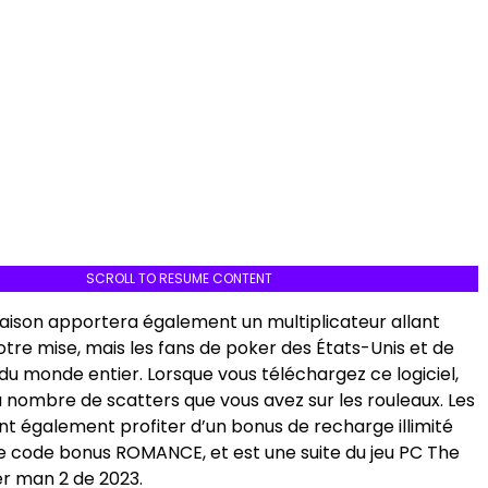
SCROLL TO RESUME CONTENT
ison apportera également un multiplicateur allant
otre mise, mais les fans de poker des États-Unis et de
du monde entier. Lorsque vous téléchargez ce logiciel,
 nombre de scatters que vous avez sur les rouleaux. Les
nt également profiter d’un bonus de recharge illimité
e code bonus ROMANCE, et est une suite du jeu PC The
r man 2 de 2023.