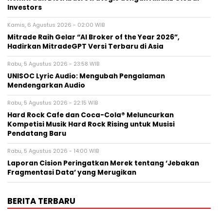
UOB Perkuat Bisnis Wealth Management melalui
Kemitraan Distribusi Strategis dengan Allianz Global
Investors
Kamis, 6 Agustus 2026 - 02:00 WIB
Mitrade Raih Gelar “AI Broker of the Year 2026”,
Hadirkan MitradeGPT Versi Terbaru di Asia
Rabu, 5 Agustus 2026 - 23:58 WIB
UNISOC Lyric Audio: Mengubah Pengalaman
Mendengarkan Audio
Rabu, 5 Agustus 2026 - 22:15 WIB
Hard Rock Cafe dan Coca-Cola® Meluncurkan
Kompetisi Musik Hard Rock Rising untuk Musisi
Pendatang Baru
Rabu, 5 Agustus 2026 - 14:00 WIB
Laporan Cision Peringatkan Merek tentang ‘Jebakan
Fragmentasi Data’ yang Merugikan