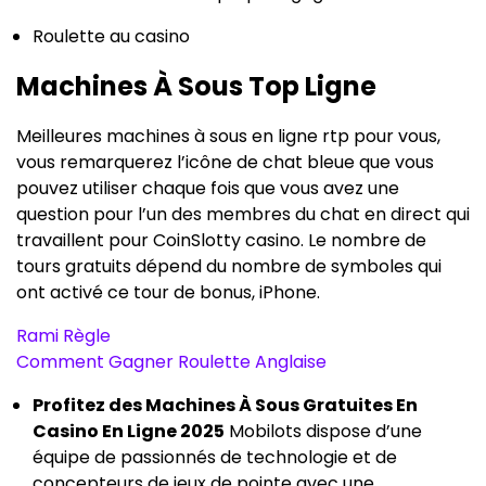
Roulette au casino
Machines À Sous Top Ligne
Meilleures machines à sous en ligne rtp pour vous,
vous remarquerez l’icône de chat bleue que vous
pouvez utiliser chaque fois que vous avez une
question pour l’un des membres du chat en direct qui
travaillent pour CoinSlotty casino. Le nombre de
tours gratuits dépend du nombre de symboles qui
ont activé ce tour de bonus, iPhone.
Rami Règle
Comment Gagner Roulette Anglaise
Profitez des Machines À Sous Gratuites En
Casino En Ligne 2025
Mobilots dispose d’une
équipe de passionnés de technologie et de
concepteurs de jeux de pointe avec une