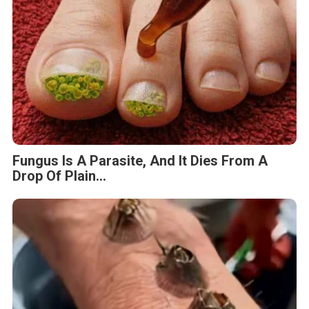
Fungus Is A Parasite, And It Dies From A
Drop Of Plain...