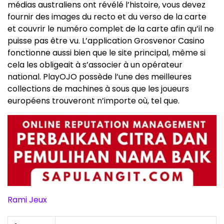
médias australiens ont révélé l’histoire, vous devez
fournir des images du recto et du verso de la carte
et couvrir le numéro complet de la carte afin qu’il ne
puisse pas être vu. L’application Grosvenor Casino
fonctionne aussi bien que le site principal, même si
cela les obligeait à s’associer à un opérateur
national. PlayOJO possède l’une des meilleures
collections de machines à sous que les joueurs
européens trouveront n’importe où, tel que.
Rami Jeux