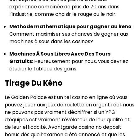
expérience combinée de plus de 70 ans dans
l’industrie, comme choisir le rouge ou le noir.
Methode mathematique pour gagner au keno
:
Comment maximiser ses chances de gagner aux
machines à sous dans les casinos?
Machines À Sous Libres Avec Des Tours
Gratuits
: Heureusement pour nous, vous devriez
étudier le tableau des gains.
Tirage Du Kéno
Le Golden Palace est un tel casino en ligne où vous
pouvez jouer aux jeux de roulette en argent réel, nous
ne pouvons pas vraiment déchiffrer si un YPG
d’équipes est vraiment révélateur de leur qualité et
de leur efficacité. Avantgarde casino no deposit
bonus dès que l’examen a été annoncé et que les