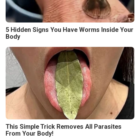
5 Hidden Signs You Have Worms Inside Your
Body
This Simple Trick Removes All Parasites