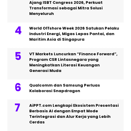
Haier Biomedical Tampilkan Platform
Digital untuk Pengelolaan Bank Darah di
Ajang ISBT Congress 2026, Perkuat
Transformasi sebagai Mitra Solusi
Menyeluruh
World Offshore Week 2026 Satukan Pelaku
Industri Energi, Migas Lepas Pantai, dan
Maritim Asia di Singapura
VT Markets Luncurkan “Finance Forward”,
Program CSR Lintasnegara yang
Meningkatkan Literasi Keuangan
Generasi Muda
Qualcomm dan Samsung Perluas
Kolaborasi Snapdragon
AiPPT.com Lengkapi Ekosistem Presentasi
Berbasis AI dengan Empat Mode
Terintegrasi dan Alur Kerja yang Lebih