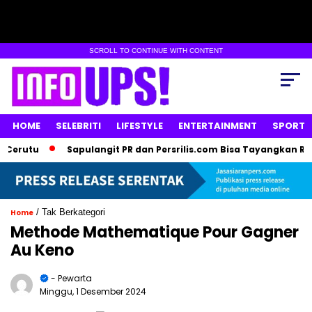
SCROLL TO CONTINUE WITH CONTENT
HOME
SELEBRITI
LIFESTYLE
ENTERTAINMENT
SPORT
tu
Sapulangit PR dan Persrilis.com Bisa Tayangkan Ribuan P
/ Tak Berkategori
Home
Methode Mathematique Pour Gagner
Au Keno
- Pewarta
Minggu, 1 Desember 2024