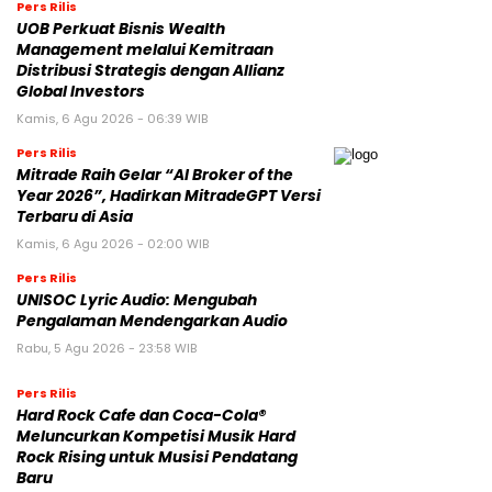
BERITA TERBARU
Pers Rilis
UOB Perkuat Bisnis Wealth
Management melalui Kemitraan
Distribusi Strategis dengan Allianz
Global Investors
Kamis, 6 Agu 2026 - 06:39 WIB
Pers Rilis
Mitrade Raih Gelar “AI Broker of the
Year 2026”, Hadirkan MitradeGPT Versi
Terbaru di Asia
Kamis, 6 Agu 2026 - 02:00 WIB
Pers Rilis
UNISOC Lyric Audio: Mengubah
Pengalaman Mendengarkan Audio
Rabu, 5 Agu 2026 - 23:58 WIB
Pers Rilis
Hard Rock Cafe dan Coca-Cola®
Meluncurkan Kompetisi Musik Hard