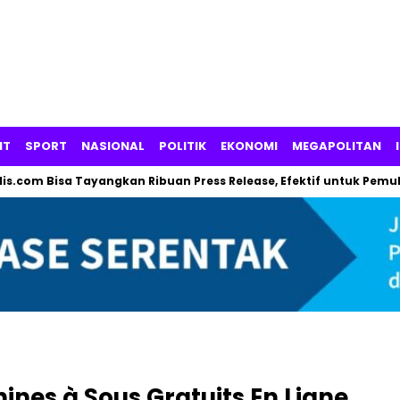
NT
SPORT
NASIONAL
POLITIK
EKONOMI
MEGAPOLITAN
m Bisa Tayangkan Ribuan Press Release, Efektif untuk Pemulihkan
ines à Sous Gratuits En Ligne