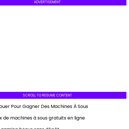
ADVERTISEMENT
SCROLL TO RESUME CONTENT
uer Pour Gagner Des Machines À Sous
ux de machines à sous gratuits en ligne