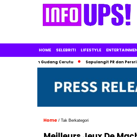
HOME
SELEBRITI
LIFESTYLE
ENTERTAINME
ate Park, dan Gudang Cerutu
Sapulangit PR dan Persrilis.co
Home
/ Tak Berkategori
Meilleurs Jeux De Mach