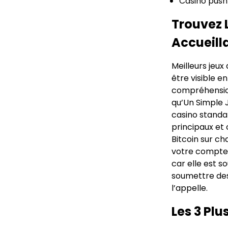
Casino push
Trouvez L
Accueill
Meilleurs jeux
être visible e
compréhension
qu’Un Simple 
casino standa
principaux et
Bitcoin sur c
votre compte.
car elle est 
soumettre des
l’appelle.
Les 3 Pl