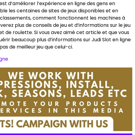
st d’améliorer l’expérience en ligne des gens en
ble les centaines de sites de jeux disponibles et en
 classements, comment fonctionnent les machines à
verez plus de conseils de jeu et d’informations sur le jeu
et de roulette. Si vous avez aimé cet article et que vous
érir beaucoup plus d’informations sur Judi Slot en ligne
 pas de meilleur jeu que celui-ci.
igne