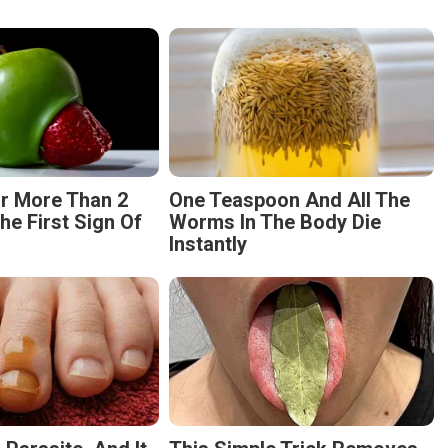
r More Than 2
One Teaspoon And All The
The First Sign Of
Worms In The Body Die
Instantly
 Parasite, And It
This Simple Trick Removes
 Drop Of Plain...
All Parasites From Your
Body!