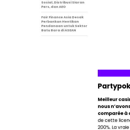
Sosial, Distribusi Siaran
Pers, dan AEO
Fair Finance Asia Desak
Perbankan Hentikan
Pendanaan untuk Sektor
Batu Bara di ASEAN
Partypok
Meilleur cas
nous n’avons
comparée à d
de cette lice
200%. La vraie