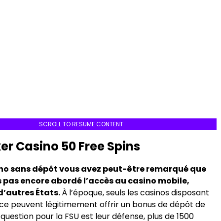
SCROLL TO RESUME CONTENT
er Casino 50 Free Spins
ino sans dépôt vous avez peut-être remarqué que
 pas encore abordé l’accès au casino mobile,
’autres États.
À l’époque, seuls les casinos disposant
nce peuvent légitimement offrir un bonus de dépôt de
 question pour la FSU est leur défense, plus de 1500