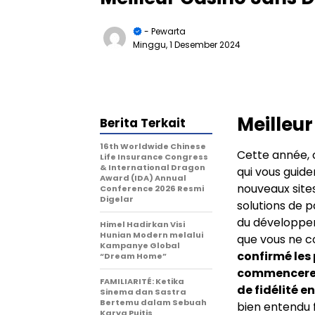
- Pewarta
Minggu, 1 Desember 2024
Meilleu
Berita Terkait
16th Worldwide Chinese
Cette année, c
Life Insurance Congress
& International Dragon
qui vous guide
Award (IDA) Annual
nouveaux site
Conference 2026 Resmi
Digelar
solutions de p
du développem
Himel Hadirkan Visi
Hunian Modern melalui
que vous ne c
Kampanye Global
confirmé les
“Dream Home”
commencerez
FAMILIARITÉ: Ketika
de fidélité e
Sinema dan Sastra
Bertemu dalam Sebuah
bien entendu f
Karya Puitis