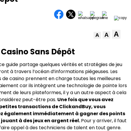
A
A
A
r Casino Sans Dépôt
e guide partage quelques vérités et stratégies de jeu
ront à travers l’océan d’informations piégeuses. Les
s de casino prennent en charge toutes les meilleures
aiement car ils intègrent une technologie de pointe lors
ent de leurs plateformes, il y a un autre aspect à cela
onsidérez peut-être pas.
Une fois que vous avez
 petites transactions de ClickandBuy, vous
 également immédiatement à gagner des points
n jouant à des jeux en argent réel.
Pour y arriver, il faut
aire appel à des techniciens de talent en tout genre.