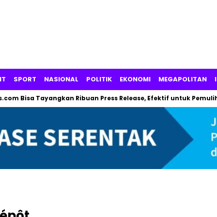
NT
SPORT
NASIONAL
POLITIK
EKONOMI
MEGAPOLITAN
Bisa Tayangkan Ribuan Press Release, Efektif untuk Pemulihkan N
Dépôt