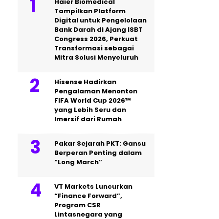
Haier Biomedical
Tampilkan Platform
Digital untuk Pengelolaan
Bank Darah di Ajang ISBT
Congress 2026, Perkuat
Transformasi sebagai
Mitra Solusi Menyeluruh
Hisense Hadirkan
Pengalaman Menonton
FIFA World Cup 2026™
yang Lebih Seru dan
Imersif dari Rumah
Pakar Sejarah PKT: Gansu
Berperan Penting dalam
“Long March”
VT Markets Luncurkan
“Finance Forward”,
Program CSR
Lintasnegara yang