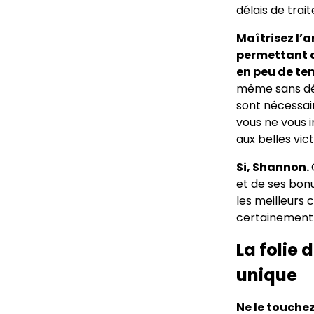
délais de trai
Maîtrisez l’a
permettant a
en peu de te
même sans dép
sont nécessair
vous ne vous i
aux belles vict
Si, Shannon.
et de ses bon
les meilleurs 
certainement 
La folie 
unique
Ne le touche