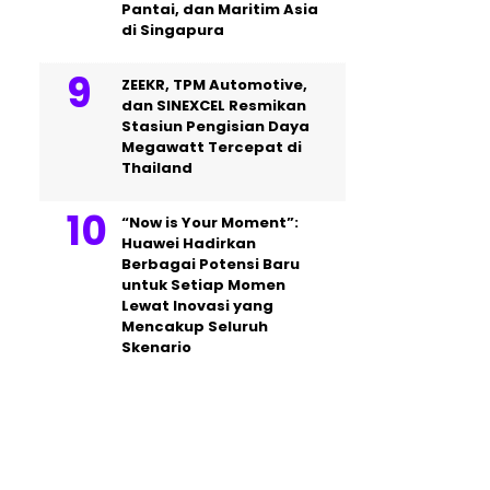
Pantai, dan Maritim Asia
di Singapura
ZEEKR, TPM Automotive,
dan SINEXCEL Resmikan
Stasiun Pengisian Daya
Megawatt Tercepat di
Thailand
“Now is Your Moment”:
Huawei Hadirkan
Berbagai Potensi Baru
untuk Setiap Momen
Lewat Inovasi yang
Mencakup Seluruh
Skenario