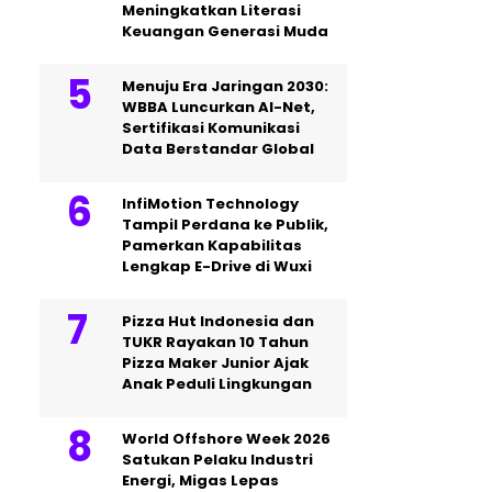
Meningkatkan Literasi
Keuangan Generasi Muda
Menuju Era Jaringan 2030:
WBBA Luncurkan AI-Net,
Sertifikasi Komunikasi
Data Berstandar Global
InfiMotion Technology
Tampil Perdana ke Publik,
Pamerkan Kapabilitas
Lengkap E-Drive di Wuxi
Pizza Hut Indonesia dan
TUKR Rayakan 10 Tahun
Pizza Maker Junior Ajak
Anak Peduli Lingkungan
World Offshore Week 2026
Satukan Pelaku Industri
Energi, Migas Lepas