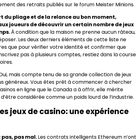
tement des retraits publiés sur le forum Meister Minions.
rt du pliage et de la relance au bon moment,
ux joueurs de découvrir un certain nombre de jeux
mps.
À condition que la maison ne prenne aucun râteau,
oser. Les deux derniers éléments de cette liste ne
es que pour vérifier votre identité et confirmer que
nscrivez pas à plusieurs comptes, restiez dans la course
oires.
Oui, mais compte tenu de sa grande collection de jeux
us généreux. Vous êtes prêt à commencer à chercher
casinos en ligne que le Canada a à offrir, elle mérite
d’être considérée comme un poids lourd de l’industrie.
des jeux de casino: une expérience
z pas, pas mal.
Les contrats intelligents Ethereum n’ont