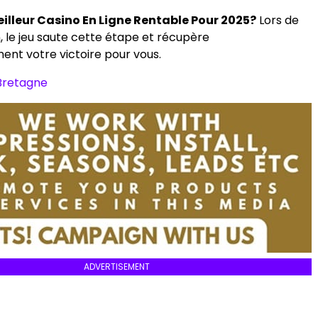
eilleur Casino En Ligne Rentable Pour 2025?
Lors de
 le jeu saute cette étape et récupère
nt votre victoire pour vous.
 Bretagne
ADVERTISEMENT