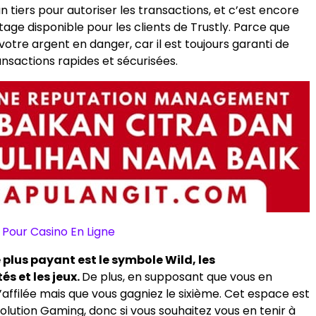
n tiers pour autoriser les transactions, et c’est encore
age disponible pour les clients de Trustly. Parce que
otre argent en danger, car il est toujours garanti de
ansactions rapides et sécurisées.
s Pour Casino En Ligne
 plus payant est le symbole Wild, les
és et les jeux.
De plus, en supposant que vous en
’affilée mais que vous gagniez le sixième. Cet espace est
volution Gaming, donc si vous souhaitez vous en tenir à