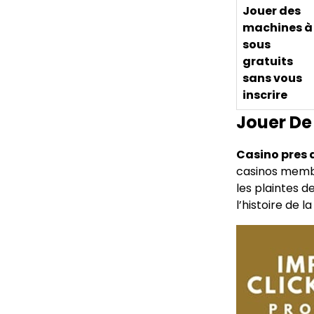
Jouer des
machines à
sous
gratuits
sans vous
inscrire
Jouer De
Casino pres 
casinos membr
les plaintes d
l’histoire de la