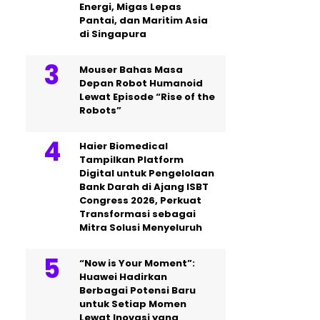
Energi, Migas Lepas
Pantai, dan Maritim Asia
di Singapura
Mouser Bahas Masa
Depan Robot Humanoid
Lewat Episode “Rise of the
Robots”
Haier Biomedical
Tampilkan Platform
Digital untuk Pengelolaan
Bank Darah di Ajang ISBT
Congress 2026, Perkuat
Transformasi sebagai
Mitra Solusi Menyeluruh
“Now is Your Moment”:
Huawei Hadirkan
Berbagai Potensi Baru
untuk Setiap Momen
Lewat Inovasi yang