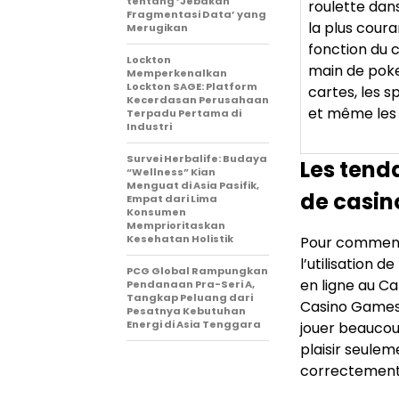
tentang ‘Jebakan
roulette dans
Fragmentasi Data’ yang
la plus cour
Merugikan
fonction du 
Lockton
main de poke
Memperkenalkan
Lockton SAGE: Platform
cartes, les s
Kecerdasan Perusahaan
et même les s
Terpadu Pertama di
Industri
Survei Herbalife: Budaya
Les tend
“Wellness” Kian
Menguat di Asia Pasifik,
de casin
Empat dari Lima
Konsumen
Memprioritaskan
Kesehatan Holistik
Pour commence
l’utilisation 
PCG Global Rampungkan
en ligne au C
Pendanaan Pra-Seri A,
Tangkap Peluang dari
Casino Games P
Pesatnya Kebutuhan
Energi di Asia Tenggara
jouer beaucou
plaisir seule
correctement