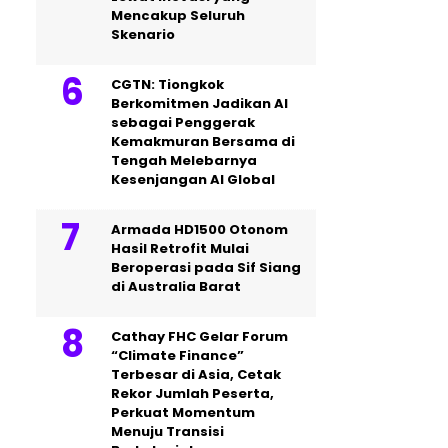
Mencakup Seluruh
Skenario
CGTN: Tiongkok
Berkomitmen Jadikan AI
sebagai Penggerak
Kemakmuran Bersama di
Tengah Melebarnya
Kesenjangan AI Global
Armada HD1500 Otonom
Hasil Retrofit Mulai
Beroperasi pada Sif Siang
di Australia Barat
Cathay FHC Gelar Forum
“Climate Finance”
Terbesar di Asia, Cetak
Rekor Jumlah Peserta,
Perkuat Momentum
Menuju Transisi