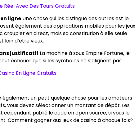
ne Réel Avec Des Tours Gratuits
en ligne
Une chose qui les distingue des autres est le
oposent également des applications mobiles pour les jeux
ec croupier en direct, mais sa constitution à elle seule
t loin d’être vieux.
ans justificatif
La machine à sous Empire Fortune, le
eut échouer que si les symboles ne s’alignent pas.
asino En Ligne Gratuits
re également un petit quelque chose pour les amateurs
ifs, vous devez sélectionner un montant de dépôt. Les
t cependant publié le code en open source, si vous le
ent. Comment gagner aux jeux de casino à chaque fois?