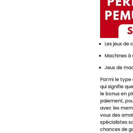
Les jeux de 
Machines à s
Jeux de mac
Parmi le type
qui signifie qu
le bonus en p
paiement, po
avec les memb
vous des amate
spécialistes 
chances de ga