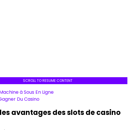
SCROLL TO RESUME CONTENT
 Machine à Sous En Ligne
Gagner Du Casino
 des avantages des slots de casino