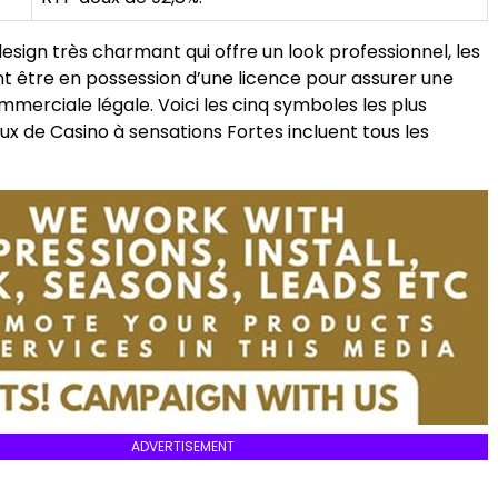
esign très charmant qui offre un look professionnel, les
nt être en possession d’une licence pour assurer une
merciale légale. Voici les cinq symboles les plus
eux de Casino à sensations Fortes incluent tous les
ADVERTISEMENT