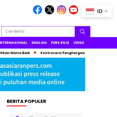
ID
INTERNASIONAL
ENGLISH
PERS RILIS
VIDEO
ama Baik
Kontroversi Penghargaan Syahrini di Cannes 2025,
BERITA POPULER