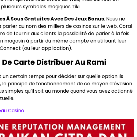
plusieurs symboles magiques Tiki.
es À Sous Gratuites Avec Des Jeux Bonus
:
Nous ne
parler au nom des milliers de casinos sur le web, Coral
 de fournir aux clients la possibilité de parier à la fois
en magasin à partir du même compte en utilisant leur
Connect (ou leur application).
De Carte Distribuer Au Rami
t un certain temps pour décider sur quelle option ils
r, le principe de fonctionnement de ce moyen d’évasion
lus simples qu’il soit au monde quand vous avez actionné
tuelle.
eau Casino