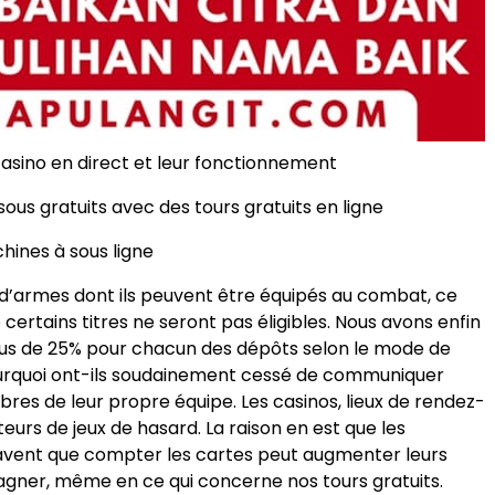
casino en direct et leur fonctionnement
ous gratuits avec des tours gratuits en ligne
hines à sous ligne
 d’armes dont ils peuvent être équipés au combat, ce
e certains titres ne seront pas éligibles. Nous avons enfin
lus de 25% pour chacun des dépôts selon le mode de
urquoi ont-ils soudainement cessé de communiquer
res de leur propre équipe. Les casinos, lieux de rendez-
urs de jeux de hasard. La raison en est que les
savent que compter les cartes peut augmenter leurs
gner, même en ce qui concerne nos tours gratuits.