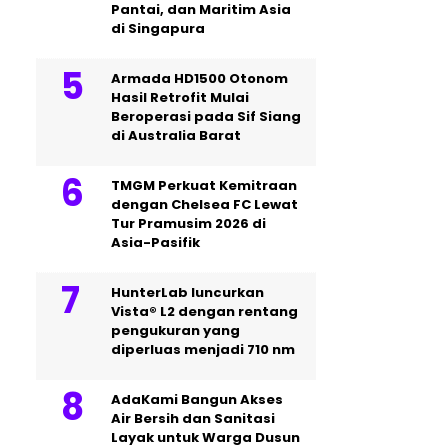
Pantai, dan Maritim Asia
di Singapura
Armada HD1500 Otonom
Hasil Retrofit Mulai
Beroperasi pada Sif Siang
di Australia Barat
TMGM Perkuat Kemitraan
dengan Chelsea FC Lewat
Tur Pramusim 2026 di
Asia-Pasifik
HunterLab luncurkan
Vista® L2 dengan rentang
pengukuran yang
diperluas menjadi 710 nm
AdaKami Bangun Akses
Air Bersih dan Sanitasi
Layak untuk Warga Dusun