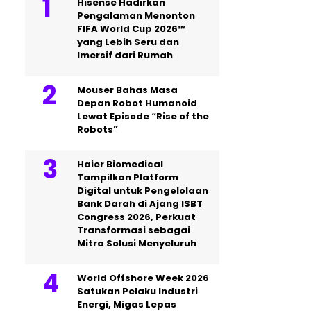
Hisense Hadirkan
Pengalaman Menonton
FIFA World Cup 2026™
yang Lebih Seru dan
Imersif dari Rumah
Mouser Bahas Masa
Depan Robot Humanoid
Lewat Episode “Rise of the
Robots”
Haier Biomedical
Tampilkan Platform
Digital untuk Pengelolaan
Bank Darah di Ajang ISBT
Congress 2026, Perkuat
Transformasi sebagai
Mitra Solusi Menyeluruh
World Offshore Week 2026
Satukan Pelaku Industri
Energi, Migas Lepas