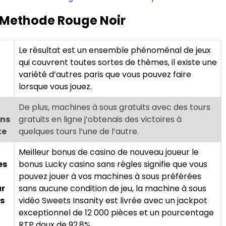
 Methode Rouge Noir
Le résultat est un ensemble phénoménal de jeux
qui couvrent toutes sortes de thèmes, il existe une
variété d’autres paris que vous pouvez faire
lorsque vous jouez.
De plus, machines à sous gratuits avec des tours
ns
gratuits en ligne j’obtenais des victoires à
te
quelques tours l’une de l’autre.
Meilleur bonus de casino de nouveau joueur le
es
bonus Lucky casino sans règles signifie que vous
pouvez jouer à vos machines à sous préférées
ur
sans aucune condition de jeu, la machine à sous
s
vidéo Sweets Insanity est livrée avec un jackpot
exceptionnel de 12 000 pièces et un pourcentage
RTP doux de 92,8%.