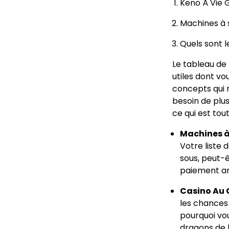
Keno À Vie 
Machines à s
Quels sont l
Le tableau de 
utiles dont vo
concepts qui 
besoin de plus
ce qui est tou
Machines à 
Votre liste 
sous, peut-
paiement an
Casino Au 
les chances 
pourquoi vou
dragons de l