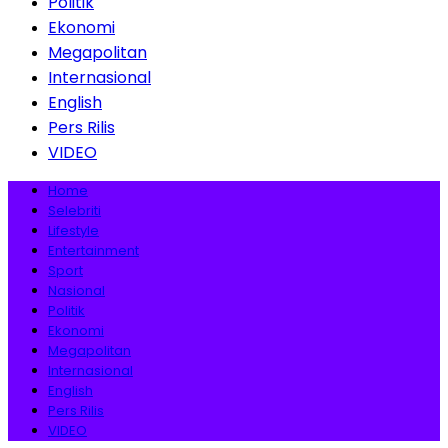
Politik
Ekonomi
Megapolitan
Internasional
English
Pers Rilis
VIDEO
Home
Selebriti
Lifestyle
Entertainment
Sport
Nasional
Politik
Ekonomi
Megapolitan
Internasional
English
Pers Rilis
VIDEO