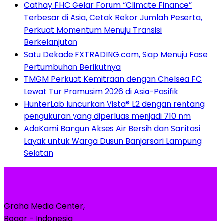
Cathay FHC Gelar Forum “Climate Finance”
Terbesar di Asia, Cetak Rekor Jumlah Peserta,
Perkuat Momentum Menuju Transisi
Berkelanjutan
Satu Dekade FXTRADING.com, Siap Menuju Fase
Pertumbuhan Berikutnya
TMGM Perkuat Kemitraan dengan Chelsea FC
Lewat Tur Pramusim 2026 di Asia-Pasifik
HunterLab luncurkan Vista® L2 dengan rentang
pengukuran yang diperluas menjadi 710 nm
AdaKami Bangun Akses Air Bersih dan Sanitasi
Layak untuk Warga Dusun Banjarsari Lampung
Selatan
Graha Media Center,
Bogor - Indonesia