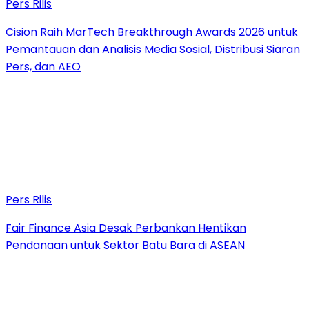
Pers Rilis
Cision Raih MarTech Breakthrough Awards 2026 untuk
Pemantauan dan Analisis Media Sosial, Distribusi Siaran
Pers, dan AEO
Pers Rilis
Fair Finance Asia Desak Perbankan Hentikan
Pendanaan untuk Sektor Batu Bara di ASEAN