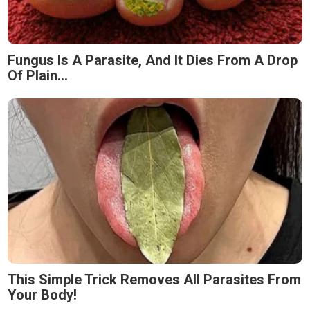
Fungus Is A Parasite, And It Dies From A Drop
Of Plain...
This Simple Trick Removes All Parasites From
Your Body!