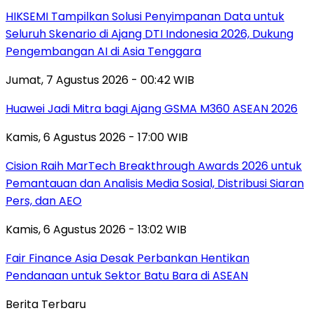
HIKSEMI Tampilkan Solusi Penyimpanan Data untuk
Seluruh Skenario di Ajang DTI Indonesia 2026, Dukung
Pengembangan AI di Asia Tenggara
Jumat, 7 Agustus 2026 - 00:42 WIB
Huawei Jadi Mitra bagi Ajang GSMA M360 ASEAN 2026
Kamis, 6 Agustus 2026 - 17:00 WIB
Cision Raih MarTech Breakthrough Awards 2026 untuk
Pemantauan dan Analisis Media Sosial, Distribusi Siaran
Pers, dan AEO
Kamis, 6 Agustus 2026 - 13:02 WIB
Fair Finance Asia Desak Perbankan Hentikan
Pendanaan untuk Sektor Batu Bara di ASEAN
Berita Terbaru