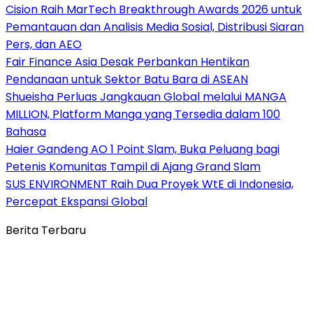
Cision Raih MarTech Breakthrough Awards 2026 untuk
Pemantauan dan Analisis Media Sosial, Distribusi Siaran
Pers, dan AEO
Fair Finance Asia Desak Perbankan Hentikan
Pendanaan untuk Sektor Batu Bara di ASEAN
Shueisha Perluas Jangkauan Global melalui MANGA
MILLION, Platform Manga yang Tersedia dalam 100
Bahasa
Haier Gandeng AO 1 Point Slam, Buka Peluang bagi
Petenis Komunitas Tampil di Ajang Grand Slam
SUS ENVIRONMENT Raih Dua Proyek WtE di Indonesia,
Percepat Ekspansi Global
Berita Terbaru