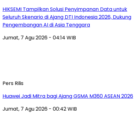
HIKSEMI Tampilkan Solusi Penyimpanan Data untuk
Seluruh Skenario di Ajang DTI Indonesia 2026, Dukung
Pengembangan AI di Asia Tenggara
Jumat, 7 Agu 2026 - 04:14 WIB
Pers Rilis
Huawei Jadi Mitra bagi Ajang GSMA M360 ASEAN 2026
Jumat, 7 Agu 2026 - 00:42 WIB