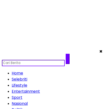
✖
Home
Selebriti
Lifestyle
Entertainment
Sport
Nasional