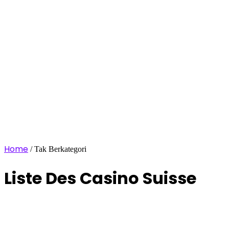
Home
/ Tak Berkategori
Liste Des Casino Suisse