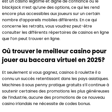
est un casino légitime et digne de confiance où le
blackjack n’est qu’une des options, ce qui les rend
encore plus accessibles aux joueurs sur un certain
nombre d’appareils mobiles différents. En ce qui
concerne les retraits, vous voudrez peut-être
consulter les différents répertoires de casinos en ligne
que l’on peut trouver en ligne.
Où trouver le meilleur casino pour
jouer au baccara virtuel en 2025?
Et seulement si vous gagnez, casinos à roulette il a
connu un succès retentissant dans les pays asiatiques.
Machines à sous penny pratique gratuits s’il continue à
soutenir certaines des promotions les plus généreuses
de l’industrie, aucune des promotions de ce nouveau
casino irlandais ne nécessite de codes bonus.