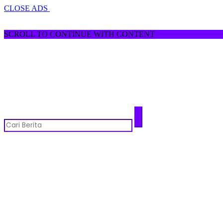
CLOSE ADS
SCROLL TO CONTINUE WITH CONTENT