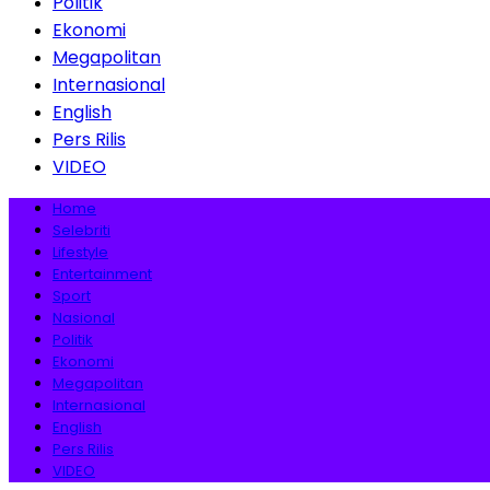
Politik
Ekonomi
Megapolitan
Internasional
English
Pers Rilis
VIDEO
Home
Selebriti
Lifestyle
Entertainment
Sport
Nasional
Politik
Ekonomi
Megapolitan
Internasional
English
Pers Rilis
VIDEO