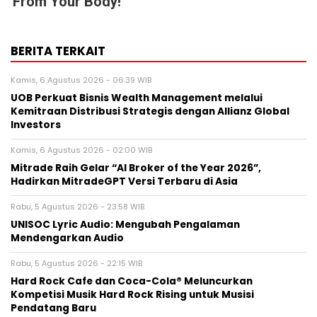
From Your Body!
BERITA TERKAIT
Kamis, 6 Agustus 2026 - 06:39 WIB
UOB Perkuat Bisnis Wealth Management melalui
Kemitraan Distribusi Strategis dengan Allianz Global
Investors
Kamis, 6 Agustus 2026 - 02:00 WIB
Mitrade Raih Gelar “AI Broker of the Year 2026”,
Hadirkan MitradeGPT Versi Terbaru di Asia
Rabu, 5 Agustus 2026 - 23:58 WIB
UNISOC Lyric Audio: Mengubah Pengalaman
Mendengarkan Audio
Rabu, 5 Agustus 2026 - 22:15 WIB
Hard Rock Cafe dan Coca-Cola® Meluncurkan
Kompetisi Musik Hard Rock Rising untuk Musisi
Pendatang Baru