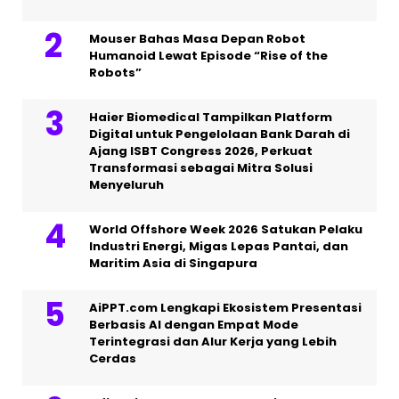
Mouser Bahas Masa Depan Robot
Humanoid Lewat Episode “Rise of the
Robots”
Haier Biomedical Tampilkan Platform
Digital untuk Pengelolaan Bank Darah di
Ajang ISBT Congress 2026, Perkuat
Transformasi sebagai Mitra Solusi
Menyeluruh
World Offshore Week 2026 Satukan Pelaku
Industri Energi, Migas Lepas Pantai, dan
Maritim Asia di Singapura
AiPPT.com Lengkapi Ekosistem Presentasi
Berbasis AI dengan Empat Mode
Terintegrasi dan Alur Kerja yang Lebih
Cerdas