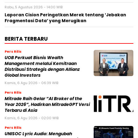
Rabu, 5 Agustus 2026 - 14:00 WIB
Laporan Cision Peringatkan Merek tentang ‘Jebakan
Fragmentasi Data’ yang Merugikan
BERITA TERBARU
Pers Rilis
UOB Perkuat Bisnis Wealth
Management melalui Kemitraan
Distribusi Strategis dengan Allianz
Global Investors
Kamis, 6 Agu 2026 - 06:39 WIB
Pers Rilis
Mitrade Raih Gelar “AI Broker of the
Year 2026”, Hadirkan MitradeGPT Versi
Terbaru di Asia
Kamis, 6 Agu 2026 - 02:00 WIB
Pers Rilis
UNISOC Lyric Audio: Mengubah