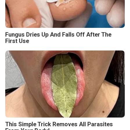
Fungus Dries Up And Falls Off After The
First Use
This Simple Trick Removes All Parasites