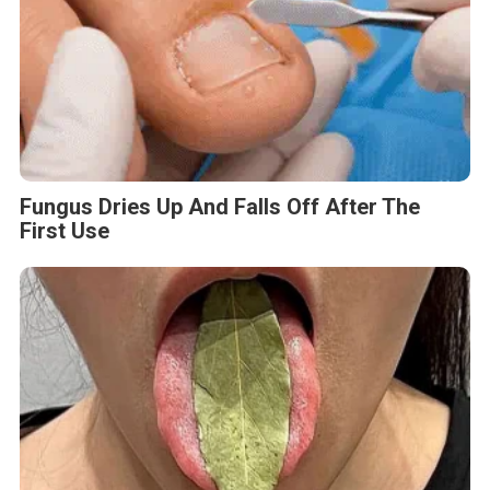
Fungus Dries Up And Falls Off After The
First Use
This Simple Trick Removes All Parasites