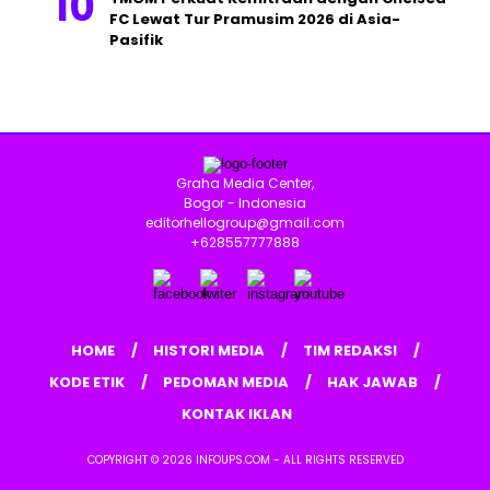
Graha Media Center,
Bogor - Indonesia
editorhellogroup@gmail.com
+628557777888
HOME
HISTORI MEDIA
TIM REDAKSI
KODE ETIK
PEDOMAN MEDIA
HAK JAWAB
KONTAK IKLAN
COPYRIGHT © 2026 INFOUPS.COM - ALL RIGHTS RESERVED