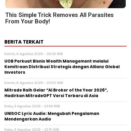
From Your Body!
BERITA TERKAIT
Kamis, 6 Agustus 2026 - 06:39 WIB
UOB Perkuat Bisnis Wealth Management melalui
Kemitraan Distribusi Strategis dengan Allianz Global
Investors
Kamis, 6 Agustus 2026 - 02:00 WIB
Mitrade Raih Gelar “AI Broker of the Year 2026”,
Hadirkan MitradeGPT Versi Terbaru di Asia
Rabu, 5 Agustus 2026 - 23:58 WIB
UNISOC Lyric Audio: Mengubah Pengalaman
Mendengarkan Audio
Rabu, 5 Agustus 2026 - 22:15 WIB
Hard Rock Cafe dan Coca-Cola® Meluncurkan
Kompetisi Musik Hard Rock Rising untuk Musisi
Pendatang Baru