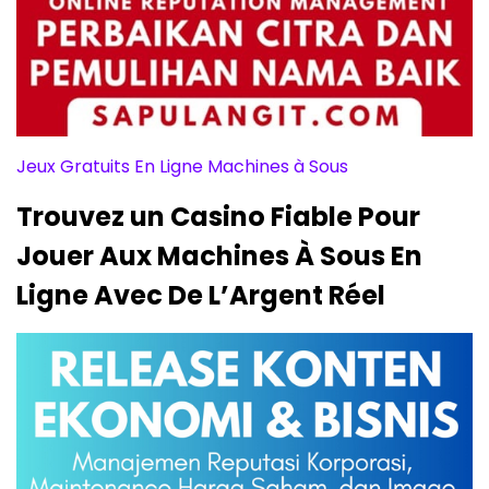
Jeux Gratuits En Ligne Machines à Sous
Trouvez un Casino Fiable Pour
Jouer Aux Machines À Sous En
Ligne Avec De L’Argent Réel