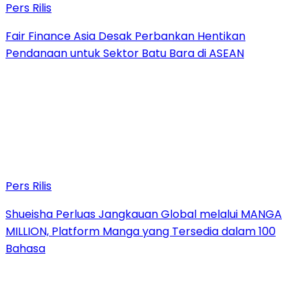
Pers Rilis
Fair Finance Asia Desak Perbankan Hentikan
Pendanaan untuk Sektor Batu Bara di ASEAN
Pers Rilis
Shueisha Perluas Jangkauan Global melalui MANGA
MILLION, Platform Manga yang Tersedia dalam 100
Bahasa