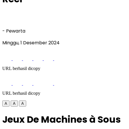
- Pewarta
Minggu, 1 Desember 2024
URL berhasil dicopy
URL berhasil dicopy
A
A
A
Jeux De Machines à Sous