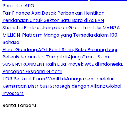
Pers, dan AEO
Fair Finance Asia Desak Perbankan Hentikan
Pendanaan untuk Sektor Batu Bara di ASEAN
Shueisha Perluas Jangkauan Global melalui MANGA
MILLION, Platform Manga yang Tersedia dalam 100
Bahasa
Haier Gandeng AO 1 Point Slam, Buka Peluang bagi
Petenis Komunitas Tampil di Ajang Grand Slam
SUS ENVIRONMENT Raih Dua Proyek WtE di Indonesia,
Percepat Ekspansi Global
UOB Perkuat Bisnis Wealth Management melalui
Kemitraan Distribusi Strategis dengan Allianz Global
Investors
Berita Terbaru