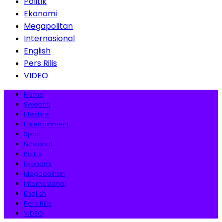
Politik
Ekonomi
Megapolitan
Internasional
English
Pers Rilis
VIDEO
Home
Selebriti
Lifestyle
Entertainment
Sport
Nasional
Politik
Ekonomi
Megapolitan
Internasional
English
Pers Rilis
VIDEO