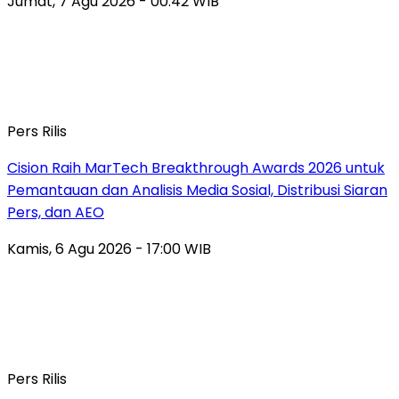
Jumat, 7 Agu 2026 - 00:42 WIB
Pers Rilis
Cision Raih MarTech Breakthrough Awards 2026 untuk
Pemantauan dan Analisis Media Sosial, Distribusi Siaran
Pers, dan AEO
Kamis, 6 Agu 2026 - 17:00 WIB
Pers Rilis