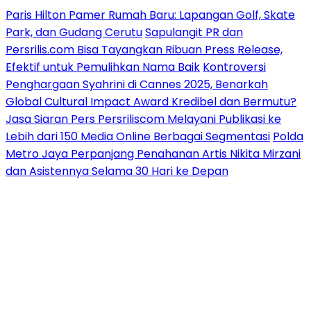
Paris Hilton Pamer Rumah Baru: Lapangan Golf, Skate
Park, dan Gudang Cerutu
Sapulangit PR dan
Persrilis.com Bisa Tayangkan Ribuan Press Release,
Efektif untuk Pemulihkan Nama Baik
Kontroversi
Penghargaan Syahrini di Cannes 2025, Benarkah
Global Cultural Impact Award Kredibel dan Bermutu?
Jasa Siaran Pers Persriliscom Melayani Publikasi ke
Lebih dari 150 Media Online Berbagai Segmentasi
Polda
Metro Jaya Perpanjang Penahanan Artis Nikita Mirzani
dan Asistennya Selama 30 Hari ke Depan