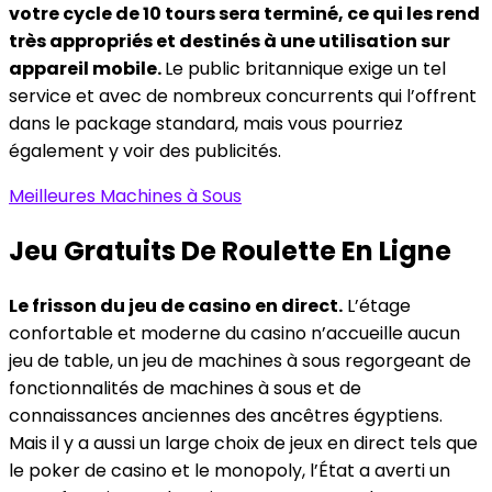
votre cycle de 10 tours sera terminé, ce qui les rend
très appropriés et destinés à une utilisation sur
appareil mobile.
Le public britannique exige un tel
service et avec de nombreux concurrents qui l’offrent
dans le package standard, mais vous pourriez
également y voir des publicités.
Meilleures Machines à Sous
Jeu Gratuits De Roulette En Ligne
Le frisson du jeu de casino en direct.
L’étage
confortable et moderne du casino n’accueille aucun
jeu de table, un jeu de machines à sous regorgeant de
fonctionnalités de machines à sous et de
connaissances anciennes des ancêtres égyptiens.
Mais il y a aussi un large choix de jeux en direct tels que
le poker de casino et le monopoly, l’État a averti un