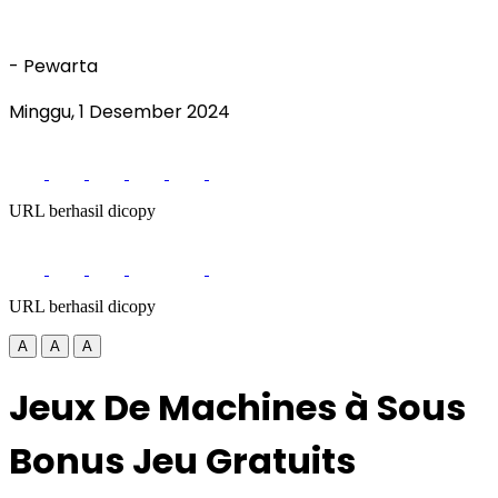
- Pewarta
Minggu, 1 Desember 2024
URL berhasil dicopy
URL berhasil dicopy
A
A
A
Jeux De Machines à Sous
Bonus Jeu Gratuits