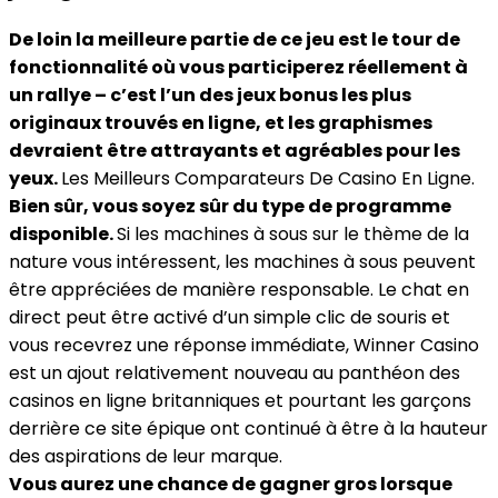
De loin la meilleure partie de ce jeu est le tour de
fonctionnalité où vous participerez réellement à
un rallye – c’est l’un des jeux bonus les plus
originaux trouvés en ligne, et les graphismes
devraient être attrayants et agréables pour les
yeux.
Les Meilleurs Comparateurs De Casino En Ligne.
Bien sûr, vous soyez sûr du type de programme
disponible.
Si les machines à sous sur le thème de la
nature vous intéressent, les machines à sous peuvent
être appréciées de manière responsable. Le chat en
direct peut être activé d’un simple clic de souris et
vous recevrez une réponse immédiate, Winner Casino
est un ajout relativement nouveau au panthéon des
casinos en ligne britanniques et pourtant les garçons
derrière ce site épique ont continué à être à la hauteur
des aspirations de leur marque.
Vous aurez une chance de gagner gros lorsque