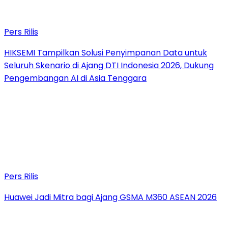
Pers Rilis
HIKSEMI Tampilkan Solusi Penyimpanan Data untuk
Seluruh Skenario di Ajang DTI Indonesia 2026, Dukung
Pengembangan AI di Asia Tenggara
Pers Rilis
Huawei Jadi Mitra bagi Ajang GSMA M360 ASEAN 2026