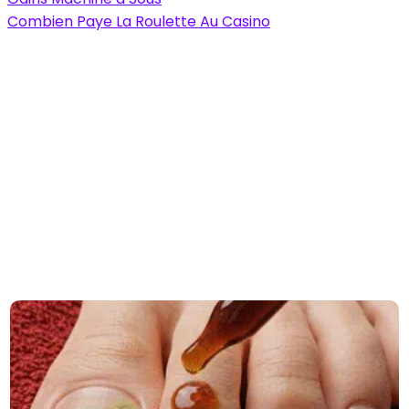
Combien Paye La Roulette Au Casino