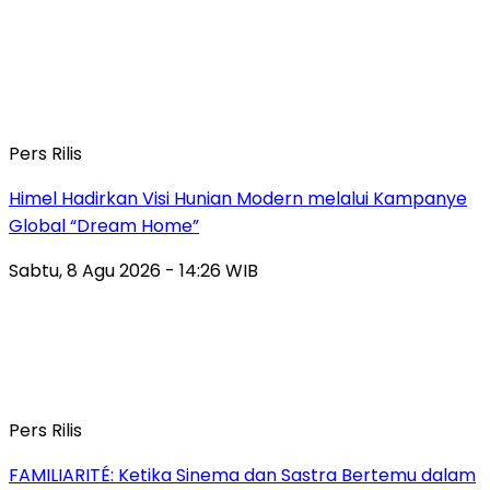
Pers Rilis
Himel Hadirkan Visi Hunian Modern melalui Kampanye
Global “Dream Home”
Sabtu, 8 Agu 2026 - 14:26 WIB
Pers Rilis
FAMILIARITÉ: Ketika Sinema dan Sastra Bertemu dalam