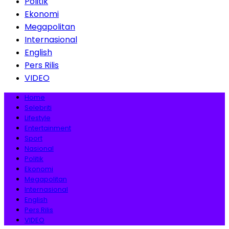
Politik
Ekonomi
Megapolitan
Internasional
English
Pers Rilis
VIDEO
Home
Selebriti
Lifestyle
Entertainment
Sport
Nasional
Politik
Ekonomi
Megapolitan
Internasional
English
Pers Rilis
VIDEO