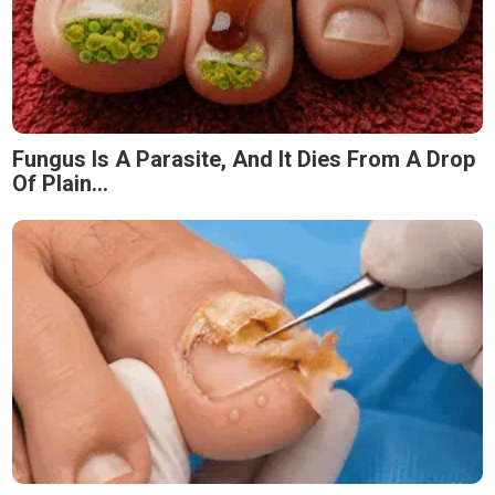
Fungus Is A Parasite, And It Dies From A Drop
Of Plain...