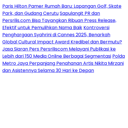
Paris Hilton Pamer Rumah Baru: Lapangan Golf, Skate
Park, dan Gudang Cerutu
Sapulangit PR dan
Persrilis.com Bisa Tayangkan Ribuan Press Release,
Efektif untuk Pemulihkan Nama Baik
Kontroversi
Penghargaan Syahrini di Cannes 2025, Benarkah
Global Cultural Impact Award Kredibel dan Bermutu?
Jasa Siaran Pers Persriliscom Melayani Publikasi ke
Lebih dari 150 Media Online Berbagai Segmentasi
Polda
Metro Jaya Perpanjang Penahanan Artis Nikita Mirzani
dan Asistennya Selama 30 Hari ke Depan