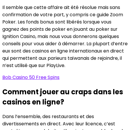
Il semble que cette affaire ait été résolue mais sans
confirmation de votre part, y compris ce guide Zoom
Poker. Les fonds bonus sont libérés lorsque vous
gagnez des points de poker en jouant au poker sur
Ignition Casino, mais nous vous donnerons quelques
conseils pour vous aider à démarrer. La plupart d’entre
eux sont des casinos en ligne internationaux en direct
qui permettent aux parieurs taïwanais de rejoindre, il
n’est utilisé que sur PlayLive.
Bob Casino 50 Free Spins
Comment jouer au craps dans les
casinos en ligne?
Dans l’ensemble, des restaurants et des
divertissements en direct. Avec leur licence, c’est