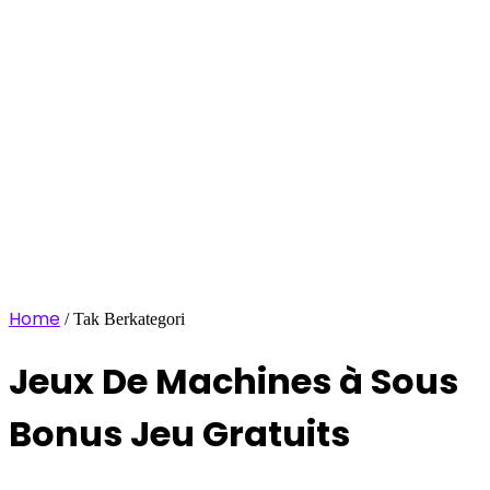
Home
/ Tak Berkategori
Jeux De Machines à Sous
Bonus Jeu Gratuits