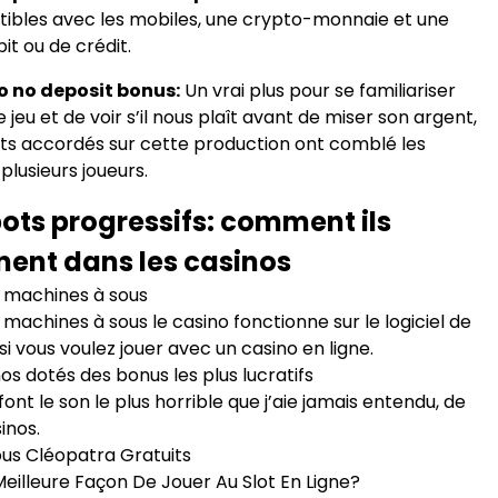
ibles avec les mobiles, une crypto-monnaie et une
it ou de crédit.
o no deposit bonus:
Un vrai plus pour se familiariser
jeu et de voir s’il nous plaît avant de miser son argent,
ts accordés sur cette production ont comblé les
plusieurs joueurs.
pots progressifs: comment ils
nent dans les casinos
e machines à sous
 machines à sous le casino fonctionne sur le logiciel de
i vous voulez jouer avec un casino en ligne.
nos dotés des bonus les plus lucratifs
font le son le plus horrible que j’aie jamais entendu, de
inos.
us Cléopatra Gratuits
Meilleure Façon De Jouer Au Slot En Ligne?