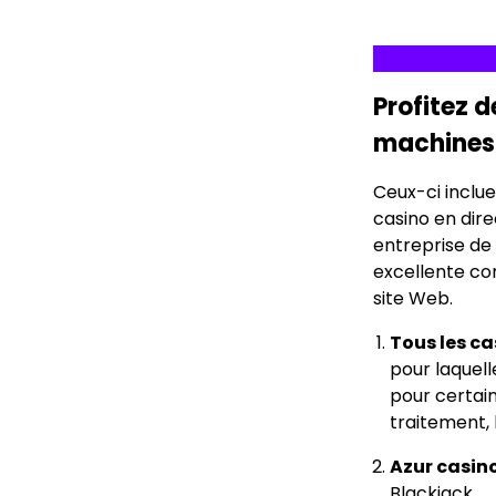
Profitez 
machines 
Ceux-ci inclue
casino en dire
entreprise de 
excellente com
site Web.
Tous les c
pour laquell
pour certai
traitement, 
Azur casino
Blackjack.