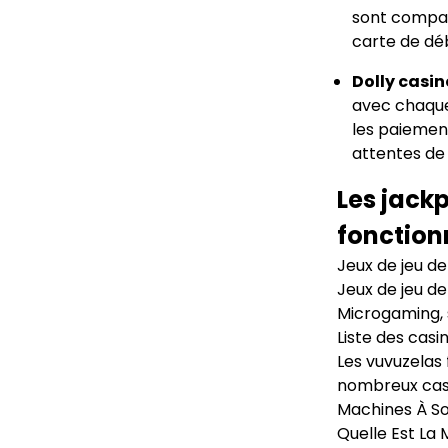
sont compat
carte de déb
Dolly casin
avec chaque 
les paiemen
attentes de 
Les jack
fonction
Jeux de jeu d
Jeux de jeu de
Microgaming, s
Liste des casi
Les vuvuzelas 
nombreux cas
Machines À So
Quelle Est La 