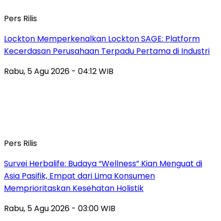
Pers Rilis
Lockton Memperkenalkan Lockton SAGE: Platform
Kecerdasan Perusahaan Terpadu Pertama di Industri
Rabu, 5 Agu 2026 - 04:12 WIB
Pers Rilis
Survei Herbalife: Budaya “Wellness” Kian Menguat di
Asia Pasifik, Empat dari Lima Konsumen
Memprioritaskan Kesehatan Holistik
Rabu, 5 Agu 2026 - 03:00 WIB