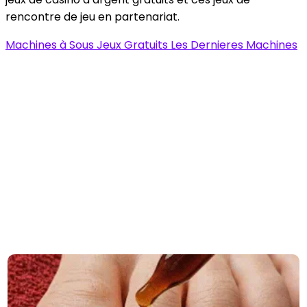
rencontre de jeu en partenariat.
Machines à Sous Jeux Gratuits Les Dernieres Machines