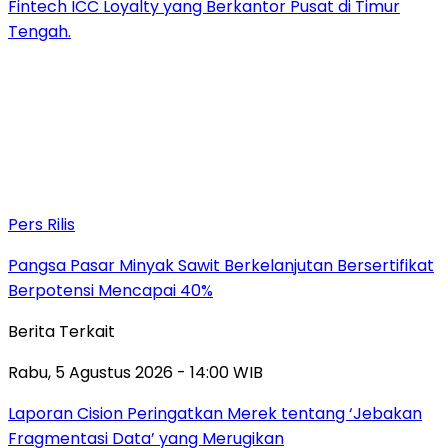
Fintech ICC Loyalty yang Berkantor Pusat di Timur
Tengah.
Pers Rilis
Pangsa Pasar Minyak Sawit Berkelanjutan Bersertifikat
Berpotensi Mencapai 40%
Berita Terkait
Rabu, 5 Agustus 2026 - 14:00 WIB
Laporan Cision Peringatkan Merek tentang ‘Jebakan
Fragmentasi Data’ yang Merugikan