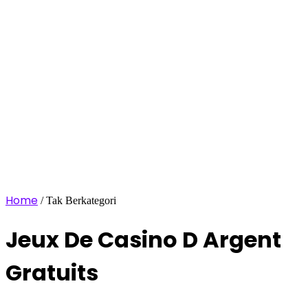
Home
/ Tak Berkategori
Jeux De Casino D Argent
Gratuits