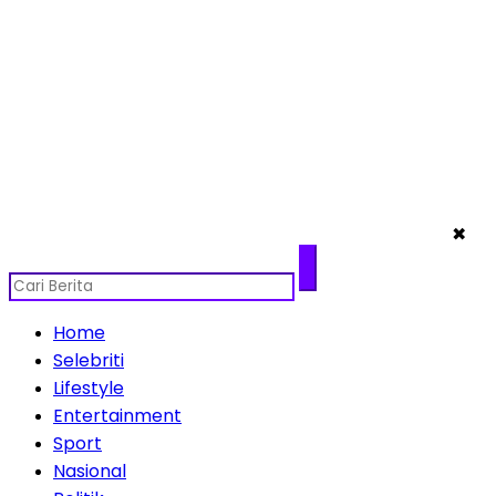
✖
Home
Selebriti
Lifestyle
Entertainment
Sport
Nasional