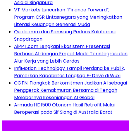
Asia di Singapura
VT Markets Luncurkan “Finance Forward”,
Program CSR Lintasnegara yang Meningkatkan
Literasi Keuangan Generasi Muda
Qualcomm dan Samsung Perluas Kolaborasi
Snapdragon
AiPPT.com Lengkapi Ekosistem Presentasi
Berbasis AI dengan Empat Mode Terintegrasi dan
Alur Kerja yang Lebih Cerdas
InfiMotion Technology Tampil Perdana ke Publik,
Pamerkan Kapabilitas Lengkap E-Drive di Wuxi
CGTN: Tiongkok Berkomitmen Jadikan AI sebagai
Penggerak Kemakmuran Bersama di Tengah
Melebarnya Kesenjangan AI Global
Armada HD1500 Otonom Hasil Retrofit Mulai
Beroperasi pada Sif Siang di Australia Barat