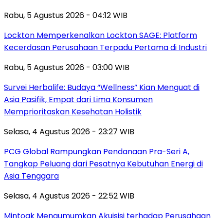
Rabu, 5 Agustus 2026 - 04:12 WIB
Lockton Memperkenalkan Lockton SAGE: Platform
Kecerdasan Perusahaan Terpadu Pertama di Industri
Rabu, 5 Agustus 2026 - 03:00 WIB
Survei Herbalife: Budaya “Wellness” Kian Menguat di
Asia Pasifik, Empat dari Lima Konsumen
Memprioritaskan Kesehatan Holistik
Selasa, 4 Agustus 2026 - 23:27 WIB
PCG Global Rampungkan Pendanaan Pra-Seri A,
Tangkap Peluang dari Pesatnya Kebutuhan Energi di
Asia Tenggara
Selasa, 4 Agustus 2026 - 22:52 WIB
Mintoak Mengumumkan Akuisisi terhadap Perusahaan