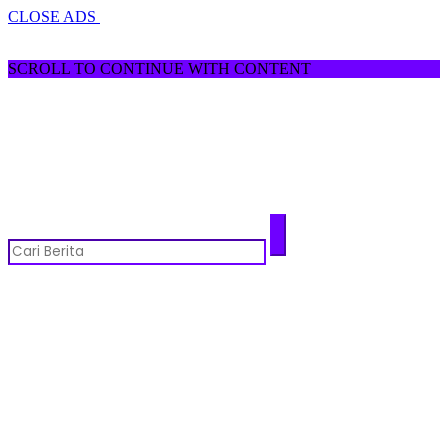
CLOSE ADS
SCROLL TO CONTINUE WITH CONTENT