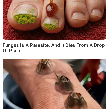
Fungus Is A Parasite, And It Dies From A Drop
Of Plain...