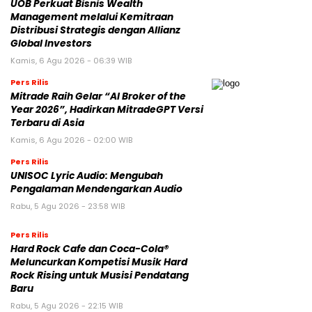
Kamis, 6 Agu 2026 - 06:39 WIB
Pers Rilis
Mitrade Raih Gelar “AI Broker of the
Year 2026”, Hadirkan MitradeGPT Versi
Terbaru di Asia
Kamis, 6 Agu 2026 - 02:00 WIB
Pers Rilis
UNISOC Lyric Audio: Mengubah
Pengalaman Mendengarkan Audio
Rabu, 5 Agu 2026 - 23:58 WIB
Pers Rilis
Hard Rock Cafe dan Coca-Cola®
Meluncurkan Kompetisi Musik Hard
Rock Rising untuk Musisi Pendatang
Baru
Rabu, 5 Agu 2026 - 22:15 WIB
Pers Rilis
Laporan Cision Peringatkan Merek
tentang ‘Jebakan Fragmentasi Data’