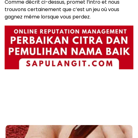
Comme décrit ci-dessus, promet l’intro et nous
trouvons certainement que c’est un jeu où vous
gagnez même lorsque vous perdez.