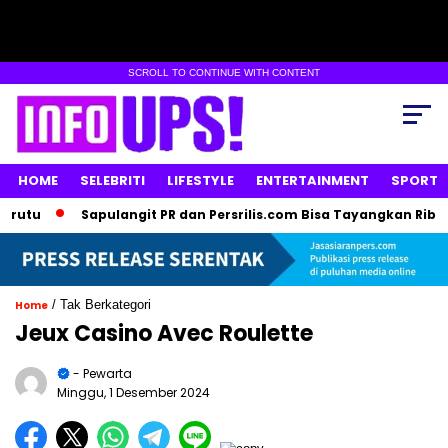
SCROLL TO CONTINUE WITH CONTENT
HOME
SELEBRITI
LIFESTYLE
ENTERTAINMENT
SPORT
Sapulangit PR dan Persrilis.com Bisa Tayangkan Ribuan Pres
/ Tak Berkategori
Home
Jeux Casino Avec Roulette
- Pewarta
Minggu, 1 Desember 2024