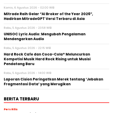
Hadirkan MitradeGPT Versi Terbaru di Asia
Rabu, 5 Agustus 2026 - 23:58 WIB
UNISOC Lyric Audio: Mengubah Pengalaman
Mendengarkan Audio
Rabu, 5 Agustus 2026 - 22:15 WIB
Hard Rock Cafe dan Coca-Cola® Meluncurkan
Kompetisi Musik Hard Rock Rising untuk Musisi
Pendatang Baru
Rabu, 5 Agustus 2026 - 14:00 WIB
Laporan Cision Peringatkan Merek tentang ‘Jebakan
Fragmentasi Data’ yang Merugikan
BERITA TERBARU
Pers Rilis
UOB Perkuat Bisnis Wealth
Management melalui Kemitraan
Distribusi Strategis dengan Allianz
Global Investors