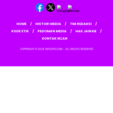
HOME
HISTORI MEDIA
TIM REDAKSI
KODE ETIK
PEDOMAN MEDIA
HAK JAWAB
KONTAK IKLAN
COPYRIGHT © 2026 INFOUPS.COM - ALL RIGHTS RESERVED