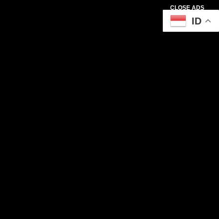
CLOSE ADS
ID