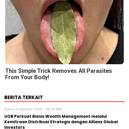
This Simple Trick Removes All Parasites
From Your Body!
BERITA TERKAIT
Kamis, 6 Agustus 2026 - 06:39 WIB
UOB Perkuat Bisnis Wealth Management melalui
Kemitraan Distribusi Strategis dengan Allianz Global
Investors
Kamis, 6 Agustus 2026 - 02:00 WIB
Mitrade Raih Gelar “AI Broker of the Year 2026”,