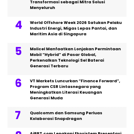
World Offshore Week 2026 Satukan Pelaku
Industri Energi, Migas Lepas Pantai, dan
Maritim Asia di Singapura
Molicel Manfaatkan Lonjakan Permintaan
Mobil “Hybrid” di Pasar Global,
Perkenalkan Teknologi Sel Baterai
Generasi Terbaru
VT Markets Luncurkan “Finance Forward”,
Program CSR Lintasnegara yang
Meningkatkan Literasi Keuangan
Generasi Muda
Qualcomm dan Samsung Perluas
Kolaborasi Snapdragon
AiPPT.com Lengkapi Ekosistem Presentasi
Berbasis AI dengan Empat Mode
Terintegrasi dan Alur Kerja yang Lebih
Cerdas