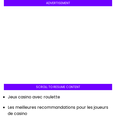
ADVERTISEMENT
SCROLL TO RESUME CONTENT
Jeux casino avec roulette
Les meilleures recommandations pour les joueurs
de casino