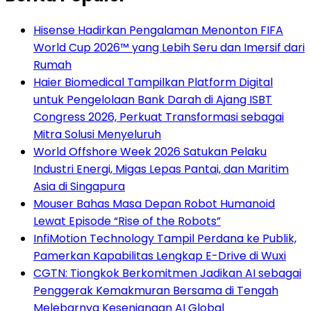
Rabu, 5 Agu 2026 - 03:00 WIB
Pers Rilis
PCG Global Rampungkan Pendanaan Pra-Seri A,
Tangkap Peluang dari Pesatnya Kebutuhan Energi di
Asia Tenggara
Selasa, 4 Agu 2026 - 23:27 WIB
Pers Rilis
Mintoak Mengumumkan Akuisisi terhadap Perusahaan
Fintech ICC Loyalty yang Berkantor Pusat di Timur
Tengah.
Selasa, 4 Agu 2026 - 22:52 WIB