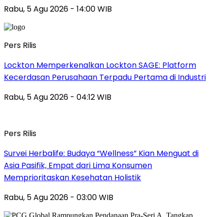
Asia Pasifik, Empat dari Lima Konsumen
Memprioritaskan Kesehatan Holistik
Selasa, 4 Agustus 2026 - 23:27 WIB
PCG Global Rampungkan Pendanaan Pra-Seri A,
Tangkap Peluang dari Pesatnya Kebutuhan Energi di
Asia Tenggara
Selasa, 4 Agustus 2026 - 22:52 WIB
Mintoak Mengumumkan Akuisisi terhadap Perusahaan
Fintech ICC Loyalty yang Berkantor Pusat di Timur
Tengah.
Berita Terbaru
Pers Rilis