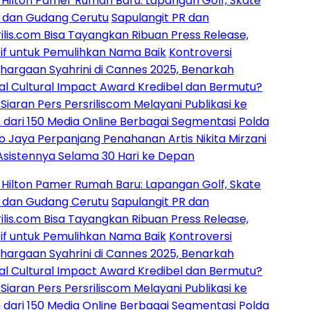
n Pamer Rumah Baru: Lapangan Golf, Skate
Gudang Cerutu
Sapulangit PR dan
om Bisa Tayangkan Ribuan Press Release,
uk Pemulihkan Nama Baik
Kontroversi
 Syahrini di Cannes 2025, Benarkah
ural Impact Award Kredibel dan Bermutu?
Pers Persriliscom Melayani Publikasi ke
150 Media Online Berbagai Segmentasi
Polda
Perpanjang Penahanan Artis Nikita Mirzani
nya Selama 30 Hari ke Depan
n Pamer Rumah Baru: Lapangan Golf, Skate
Gudang Cerutu
Sapulangit PR dan
om Bisa Tayangkan Ribuan Press Release,
uk Pemulihkan Nama Baik
Kontroversi
 Syahrini di Cannes 2025, Benarkah
ural Impact Award Kredibel dan Bermutu?
Pers Persriliscom Melayani Publikasi ke
150 Media Online Berbagai Segmentasi
Polda