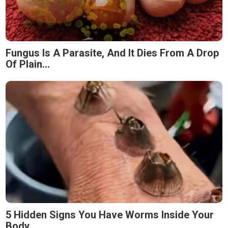
très efficace dans les tournois à petites mises
contre des joueurs passifs lâches.
Machines À Sous Jeux De Machines Gratuits En Ligne
Les Conseils à Respecter Au Keno.