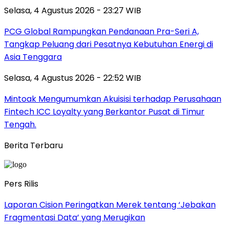
Pers Rilis
Pangsa Pasar Minyak Sawit Berkelanjutan Bersertifikat
Berpotensi Mencapai 40%
Berita Terkait
Rabu, 5 Agustus 2026 - 14:00 WIB
Laporan Cision Peringatkan Merek tentang ‘Jebakan
Fragmentasi Data’ yang Merugikan
Rabu, 5 Agustus 2026 - 04:12 WIB
Lockton Memperkenalkan Lockton SAGE: Platform
Kecerdasan Perusahaan Terpadu Pertama di Industri
Rabu, 5 Agustus 2026 - 03:00 WIB
Survei Herbalife: Budaya “Wellness” Kian Menguat di