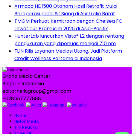
Berita Populer
Hisense Hadirkan Pengalaman Menonton FIFA
World Cup 2026™ yang Lebih Seru dan Imersif dari
Rumah
Haier Biomedical Tampilkan Platform Digital
untuk Pengelolaan Bank Darah di Ajang ISBT
Congress 2026, Perkuat Transformasi sebagai
Mitra Solusi Menyeluruh
World Offshore Week 2026 Satukan Pelaku
Industri Energi, Migas Lepas Pantai, dan Maritim
Asia di Singapura
Mouser Bahas Masa Depan Robot Humanoid
Lewat Episode “Rise of the Robots”
InfiMotion Technology Tampil Perdana ke Publik,
Pamerkan Kapabilitas Lengkap E-Drive di Wuxi
CGTN: Tiongkok Berkomitmen Jadikan AI sebagai