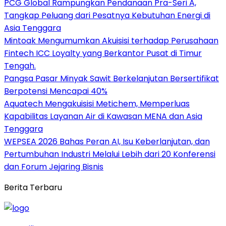
This Simple Trick Removes All Parasites From
Your Body!
Berita Terkait
Laporan Cision Peringatkan Merek tentang ‘Jebakan
Fragmentasi Data’ yang Merugikan
Lockton Memperkenalkan Lockton SAGE: Platform
Kecerdasan Perusahaan Terpadu Pertama di Industri
Survei Herbalife: Budaya “Wellness” Kian Menguat di