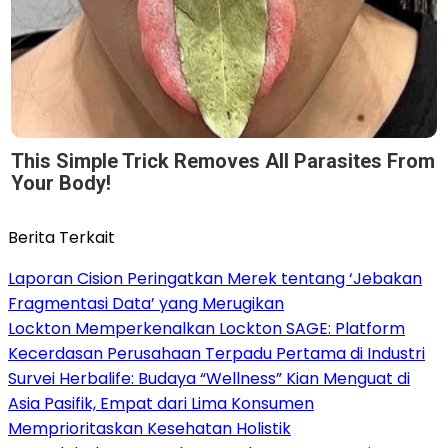
5 Hidden Signs You Have Worms Inside Your
Body
Fungus Dries Up And Falls Off After The First
Use