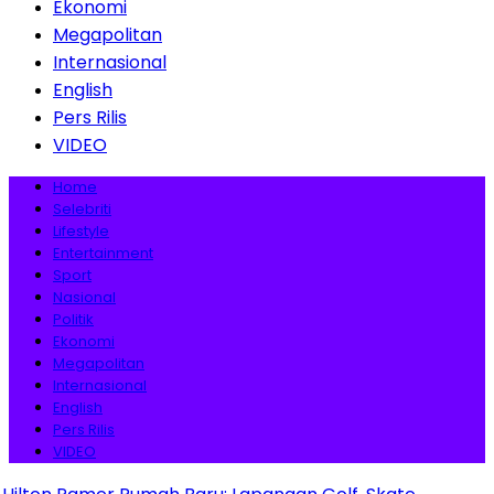
Ekonomi
Megapolitan
Internasional
English
Pers Rilis
VIDEO
Home
Selebriti
Lifestyle
Entertainment
Sport
Nasional
Politik
Ekonomi
Megapolitan
Internasional
English
Pers Rilis
VIDEO