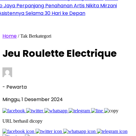
Perpanjang Penahanan Artis Nikita Mirzani
nya Selama 30 Hari ke Depan
Home
/ Tak Berkategori
Jeu Roulette Electrique
- Pewarta
Minggu, 1 Desember 2024
URL berhasil dicopy