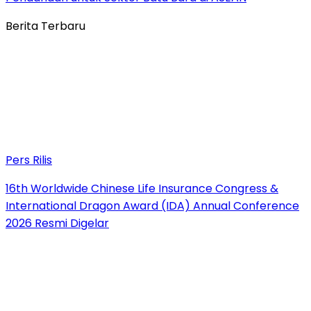
Berita Terbaru
Pers Rilis
16th Worldwide Chinese Life Insurance Congress &
International Dragon Award (IDA) Annual Conference
2026 Resmi Digelar