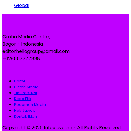
Global
Graha Media Center,
Bogor - Indonesia
editorhellogroup@gmail.com
+628557777888
Home
Histori Media
Tim Redaksi
Kode Etik
Pedoman Media
Hak Jawab
Kontak Iklan
Copyright © 2026 Infoups.com - All Rights Reserved