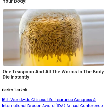
Your Body!
One Teaspoon And All The Worms In The Body
Die Instantly
Berita Terkait
16th Worldwide Chinese Life Insurance Congress &
International Dragon Award (IDA) Annual Conference