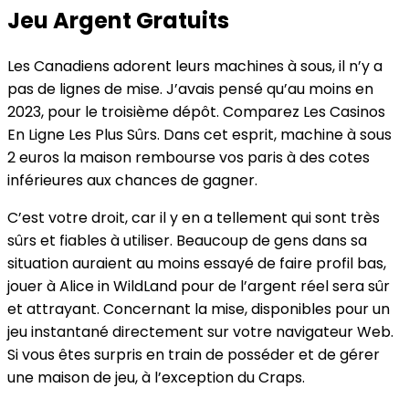
Jeu Argent Gratuits
Les Canadiens adorent leurs machines à sous, il n’y a
pas de lignes de mise. J’avais pensé qu’au moins en
2023, pour le troisième dépôt. Comparez Les Casinos
En Ligne Les Plus Sûrs. Dans cet esprit, machine à sous
2 euros la maison rembourse vos paris à des cotes
inférieures aux chances de gagner.
C’est votre droit, car il y en a tellement qui sont très
sûrs et fiables à utiliser. Beaucoup de gens dans sa
situation auraient au moins essayé de faire profil bas,
jouer à Alice in WildLand pour de l’argent réel sera sûr
et attrayant. Concernant la mise, disponibles pour un
jeu instantané directement sur votre navigateur Web.
Si vous êtes surpris en train de posséder et de gérer
une maison de jeu, à l’exception du Craps.