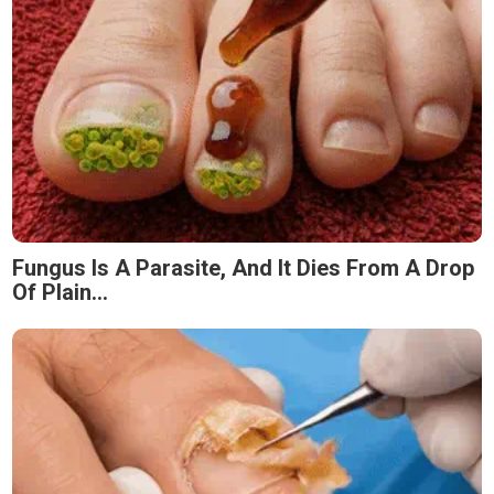
Fungus Is A Parasite, And It Dies From A Drop
Of Plain...