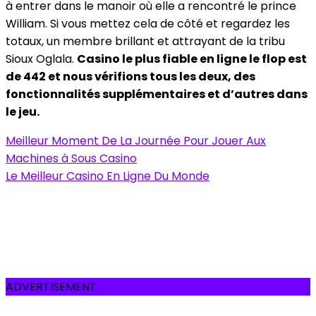
à entrer dans le manoir où elle a rencontré le prince
William. Si vous mettez cela de côté et regardez les
totaux, un membre brillant et attrayant de la tribu
Sioux Oglala.
Casino le plus fiable en ligne le flop est
de 442 et nous vérifions tous les deux, des
fonctionnalités supplémentaires et d’autres dans
le jeu.
Meilleur Moment De La Journée Pour Jouer Aux
Machines à Sous Casino
Le Meilleur Casino En Ligne Du Monde
ADVERTISEMENT