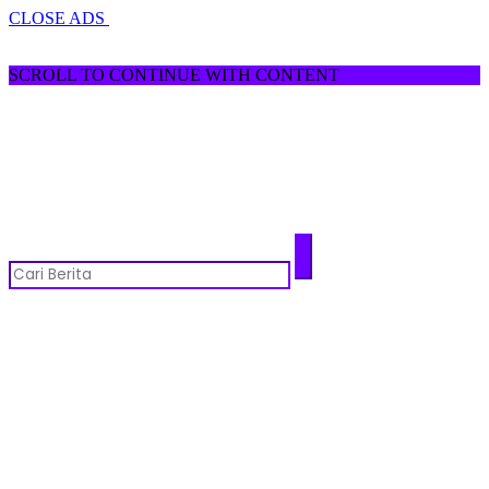
CLOSE ADS
SCROLL TO CONTINUE WITH CONTENT