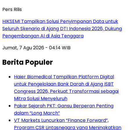
Pers Rilis
HIKSEMI Tampilkan Solusi Penyimpanan Data untuk
Seluruh Skenario di Ajang DTI Indonesia 2026, Dukung
Pengembangan AI di Asia Tenggara
Jumat, 7 Agu 2026 - 04:14 WIB
Berita Populer
Haier Biomedical Tampilkan Platform Digital
untuk Pengelolaan Bank Darah di Ajang ISBT
Congress 2026, Perkuat Transformasi sebagai
Mitra Solusi Menyeluruh
Pakar Sejarah PKT: Gansu Berperan Penting
dalam “Long March”
VT Markets Luncurkan “Finance Forward”,
Program CSR Lintasnegara yang Meningkatkan