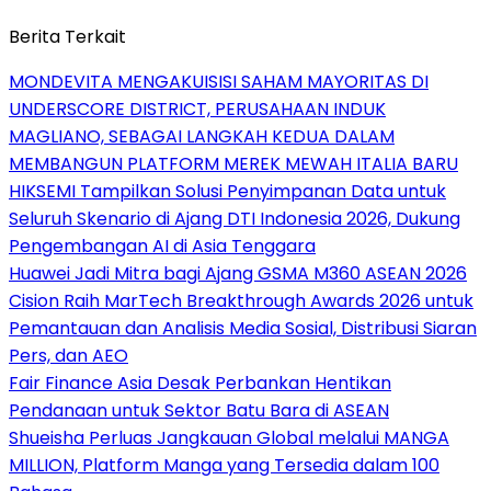
Berita Terkait
MONDEVITA MENGAKUISISI SAHAM MAYORITAS DI
UNDERSCORE DISTRICT, PERUSAHAAN INDUK
MAGLIANO, SEBAGAI LANGKAH KEDUA DALAM
MEMBANGUN PLATFORM MEREK MEWAH ITALIA BARU
HIKSEMI Tampilkan Solusi Penyimpanan Data untuk
Seluruh Skenario di Ajang DTI Indonesia 2026, Dukung
Pengembangan AI di Asia Tenggara
Huawei Jadi Mitra bagi Ajang GSMA M360 ASEAN 2026
Cision Raih MarTech Breakthrough Awards 2026 untuk
Pemantauan dan Analisis Media Sosial, Distribusi Siaran
Pers, dan AEO
Fair Finance Asia Desak Perbankan Hentikan
Pendanaan untuk Sektor Batu Bara di ASEAN
Shueisha Perluas Jangkauan Global melalui MANGA
MILLION, Platform Manga yang Tersedia dalam 100