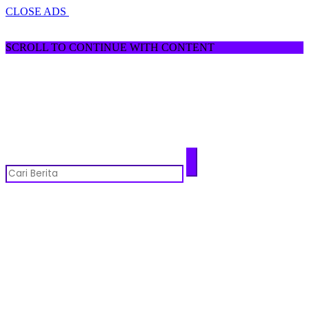
CLOSE ADS
SCROLL TO CONTINUE WITH CONTENT