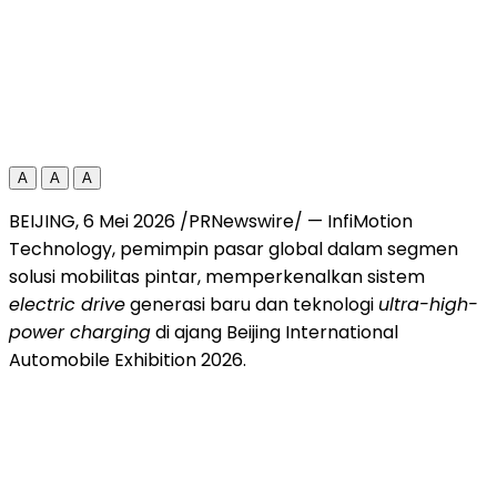
A
A
A
BEIJING, 6 Mei 2026 /PRNewswire/ — InfiMotion
Technology, pemimpin pasar global dalam segmen
solusi mobilitas pintar, memperkenalkan sistem
electric drive
generasi baru dan teknologi
ultra-high-
power charging
di ajang Beijing International
Automobile Exhibition 2026.