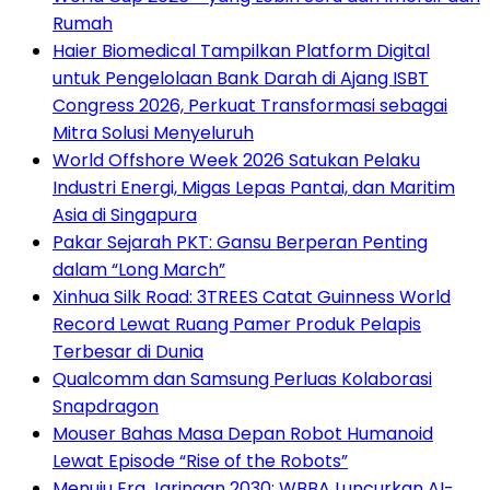
Rumah
Haier Biomedical Tampilkan Platform Digital
untuk Pengelolaan Bank Darah di Ajang ISBT
Congress 2026, Perkuat Transformasi sebagai
Mitra Solusi Menyeluruh
World Offshore Week 2026 Satukan Pelaku
Industri Energi, Migas Lepas Pantai, dan Maritim
Asia di Singapura
Pakar Sejarah PKT: Gansu Berperan Penting
dalam “Long March”
Xinhua Silk Road: 3TREES Catat Guinness World
Record Lewat Ruang Pamer Produk Pelapis
Terbesar di Dunia
Qualcomm dan Samsung Perluas Kolaborasi
Snapdragon
Mouser Bahas Masa Depan Robot Humanoid
Lewat Episode “Rise of the Robots”
Menuju Era Jaringan 2030: WBBA Luncurkan AI-