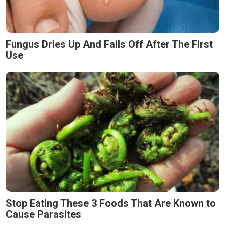
Fungus Dries Up And Falls Off After The First
Use
Stop Eating These 3 Foods That Are Known to
Cause Parasites