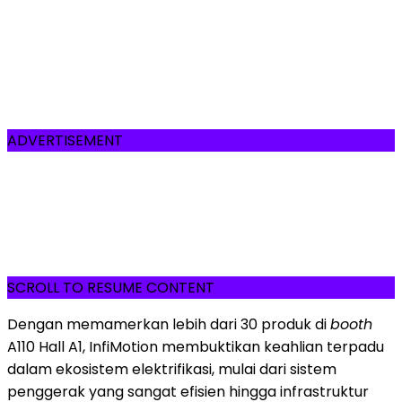
ADVERTISEMENT
SCROLL TO RESUME CONTENT
Dengan memamerkan lebih dari 30 produk di
booth
A110 Hall A1, InfiMotion membuktikan keahlian terpadu
dalam ekosistem elektrifikasi, mulai dari sistem
penggerak yang sangat efisien hingga infrastruktur