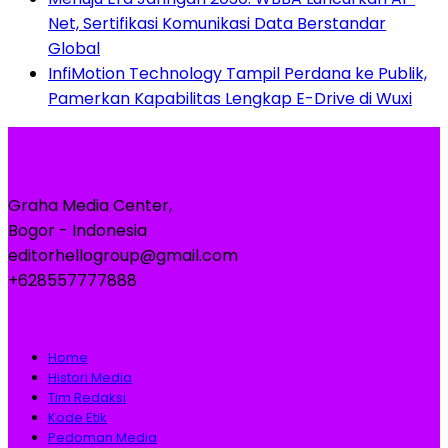
Net, Sertifikasi Komunikasi Data Berstandar
Global
InfiMotion Technology Tampil Perdana ke Publik,
Pamerkan Kapabilitas Lengkap E-Drive di Wuxi
Graha Media Center,
Bogor - Indonesia
editorhellogroup@gmail.com
+628557777888
Home
Histori Media
Tim Redaksi
Kode Etik
Pedoman Media