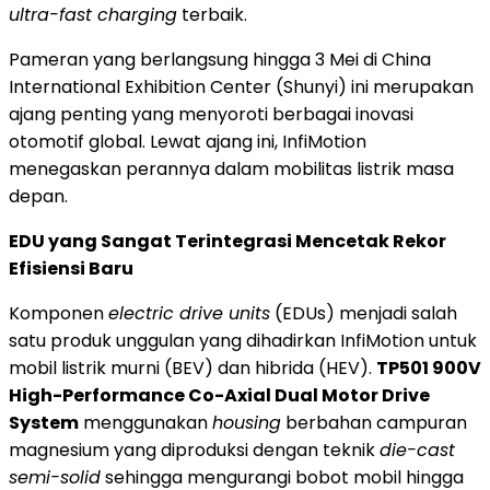
ultra-fast charging
terbaik.
Pameran yang berlangsung hingga 3 Mei di China
International Exhibition Center (Shunyi) ini merupakan
ajang penting yang menyoroti berbagai inovasi
otomotif global. Lewat ajang ini, InfiMotion
menegaskan perannya dalam mobilitas listrik masa
depan.
EDU yang Sangat Terintegrasi Mencetak Rekor
Efisiensi Baru
Komponen
electric drive units
(EDUs) menjadi salah
satu produk unggulan yang dihadirkan InfiMotion untuk
mobil listrik murni (BEV) dan hibrida (HEV).
TP501 900V
High-Performance Co-Axial Dual Motor Drive
System
menggunakan
housing
berbahan campuran
magnesium yang diproduksi dengan teknik
die-cast
semi-solid
sehingga mengurangi bobot mobil hingga