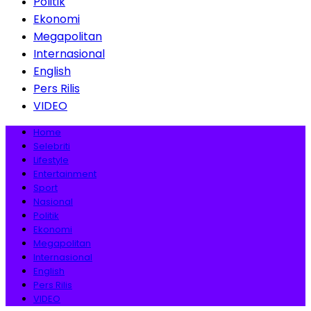
Politik
Ekonomi
Megapolitan
Internasional
English
Pers Rilis
VIDEO
Home
Selebriti
Lifestyle
Entertainment
Sport
Nasional
Politik
Ekonomi
Megapolitan
Internasional
English
Pers Rilis
VIDEO