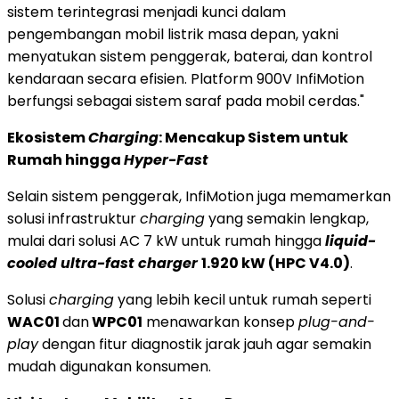
sistem terintegrasi menjadi kunci dalam
pengembangan mobil listrik masa depan, yakni
menyatukan sistem penggerak, baterai, dan kontrol
kendaraan secara efisien. Platform 900V InfiMotion
berfungsi sebagai sistem saraf pada mobil cerdas."
Ekosistem
Charging
: Mencakup Sistem untuk
Rumah hingga
Hyper-Fast
Selain sistem penggerak, InfiMotion juga memamerkan
solusi infrastruktur
charging
yang semakin lengkap,
mulai dari solusi AC 7 kW untuk rumah hingga
liquid-
cooled ultra-fast charger
1.920 kW (HPC V4.0)
.
Solusi
charging
yang lebih kecil untuk rumah seperti
WAC01
dan
WPC01
menawarkan konsep
plug-and-
play
dengan fitur diagnostik jarak jauh agar semakin
mudah digunakan konsumen.