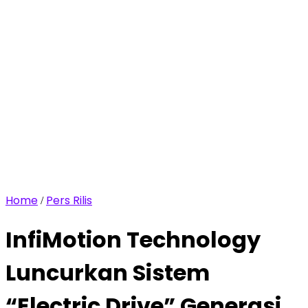
Home
Pers Rilis
/
InfiMotion Technology
Luncurkan Sistem
“Electric Drive” Generasi