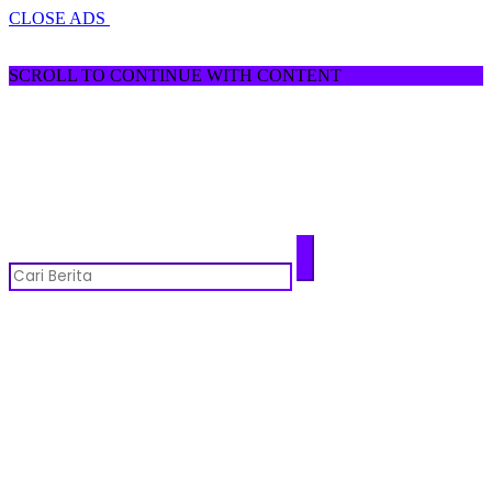
CLOSE ADS
SCROLL TO CONTINUE WITH CONTENT