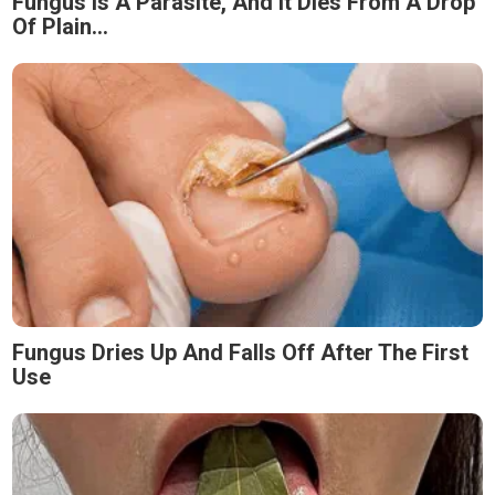
Fungus Is A Parasite, And It Dies From A Drop
Of Plain...
Fungus Dries Up And Falls Off After The First
Use