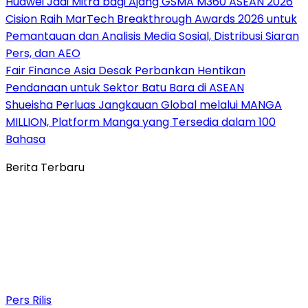
Huawei Jadi Mitra bagi Ajang GSMA M360 ASEAN 2026
Cision Raih MarTech Breakthrough Awards 2026 untuk
Pemantauan dan Analisis Media Sosial, Distribusi Siaran
Pers, dan AEO
Fair Finance Asia Desak Perbankan Hentikan
Pendanaan untuk Sektor Batu Bara di ASEAN
Shueisha Perluas Jangkauan Global melalui MANGA
MILLION, Platform Manga yang Tersedia dalam 100
Bahasa
Berita Terbaru
Pers Rilis