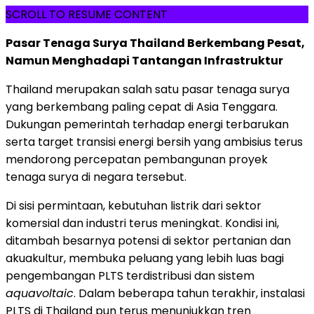
SCROLL TO RESUME CONTENT
Pasar Tenaga Surya Thailand Berkembang Pesat,
Namun Menghadapi Tantangan Infrastruktur
Thailand merupakan salah satu pasar tenaga surya
yang berkembang paling cepat di Asia Tenggara.
Dukungan pemerintah terhadap energi terbarukan
serta target transisi energi bersih yang ambisius terus
mendorong percepatan pembangunan proyek
tenaga surya di negara tersebut.
Di sisi permintaan, kebutuhan listrik dari sektor
komersial dan industri terus meningkat. Kondisi ini,
ditambah besarnya potensi di sektor pertanian dan
akuakultur, membuka peluang yang lebih luas bagi
pengembangan PLTS terdistribusi dan sistem
aquavoltaic
. Dalam beberapa tahun terakhir, instalasi
PLTS di Thailand pun terus menunjukkan tren