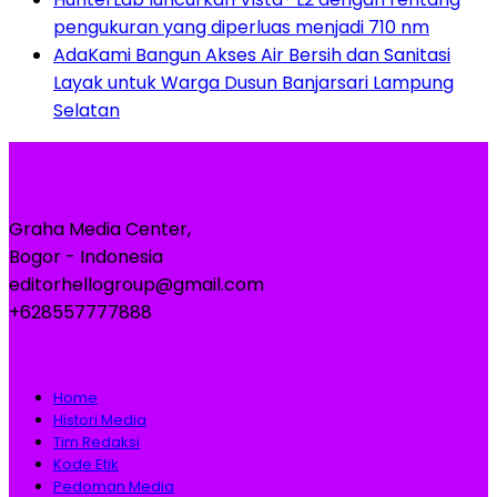
pengukuran yang diperluas menjadi 710 nm
AdaKami Bangun Akses Air Bersih dan Sanitasi
Layak untuk Warga Dusun Banjarsari Lampung
Selatan
Graha Media Center,
Bogor - Indonesia
editorhellogroup@gmail.com
+628557777888
Home
Histori Media
Tim Redaksi
Kode Etik
Pedoman Media