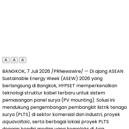
A
A
A
BANGKOK, 7 Juli 2026 /PRNewswire/ — Di ajang ASEAN
Sustainable Energy Week (ASEW) 2026 yang
berlangsung di Bangkok, HYPSET memperkenalkan
teknologi struktur kabel terbaru untuk sistem
pemasangan panel surya (PV mounting). Solusi ini
mendukung pengembangan pembangkit listrik tenaga
surya (PLTS) di sektor komersial dan industri, proyek
aquavoltaic
, serta berbagai lokasi proyek PLTS
dengan kondisi medan yang kompleks di Asia