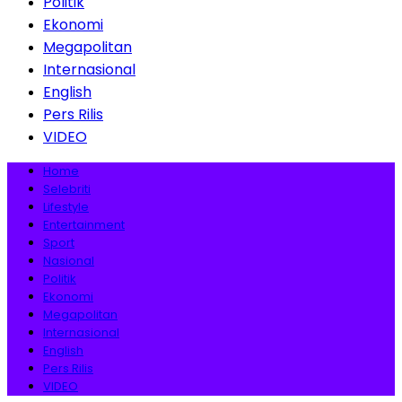
Politik
Ekonomi
Megapolitan
Internasional
English
Pers Rilis
VIDEO
Home
Selebriti
Lifestyle
Entertainment
Sport
Nasional
Politik
Ekonomi
Megapolitan
Internasional
English
Pers Rilis
VIDEO