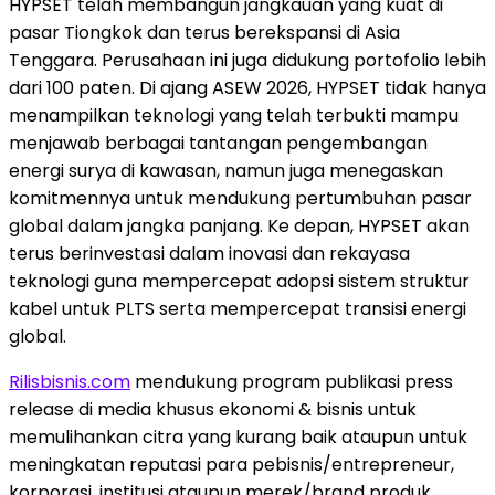
HYPSET telah membangun jangkauan yang kuat di
pasar Tiongkok dan terus berekspansi di Asia
Tenggara. Perusahaan ini juga didukung portofolio lebih
dari 100 paten. Di ajang ASEW 2026, HYPSET tidak hanya
menampilkan teknologi yang telah terbukti mampu
menjawab berbagai tantangan pengembangan
energi surya di kawasan, namun juga menegaskan
komitmennya untuk mendukung pertumbuhan pasar
global dalam jangka panjang. Ke depan, HYPSET akan
terus berinvestasi dalam inovasi dan rekayasa
teknologi guna mempercepat adopsi sistem struktur
kabel untuk PLTS serta mempercepat transisi energi
global.
Rilisbisnis.com
mendukung program publikasi press
release di media khusus ekonomi & bisnis untuk
memulihankan citra yang kurang baik ataupun untuk
meningkatan reputasi para pebisnis/entrepreneur,
korporasi, institusi ataupun merek/brand produk.