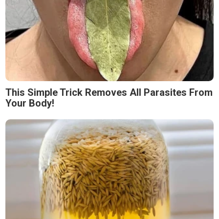
This Simple Trick Removes All Parasites From
Your Body!