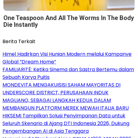
One Teaspoon And All The Worms In The Body
Die Instantly
Berita Terkait
Himel Hadirkan Visi Hunian Modern melalui Kampanye
Global “Dream Home”
FAMILIARITÉ: Ketika Sinema dan Sastra Bertemu dalam
Sebuah Karya Puitis
MONDEVITA MENGAKUISISI SAHAM MAYORITAS DI
UNDERSCORE DISTRICT, PERUSAHAAN INDUK
MAGLIANO, SEBAGAI LANGKAH KEDUA DALAM
MEMBANGUN PLATFORM MEREK MEWAH ITALIA BARU
HIKSEMI Tampilkan Solusi Penyimpanan Data untuk
Seluruh Skenario di Ajang DTI Indonesia 2026, Dukung
Pengembangan AI di Asia Tenggara