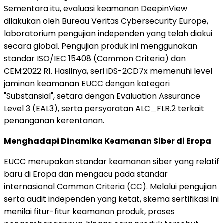
Sementara itu, evaluasi keamanan DeepinView
dilakukan oleh Bureau Veritas Cybersecurity Europe,
laboratorium pengujian independen yang telah diakui
secara global. Pengujian produk ini menggunakan
standar ISO/IEC 15408 (Common Criteria) dan
CEM:2022 R1. Hasilnya, seri iDS-2CD7x memenuhi level
jaminan keamanan EUCC dengan kategori
"Substansial", setara dengan Evaluation Assurance
Level 3 (EAL3), serta persyaratan ALC_FLR.2 terkait
penanganan kerentanan.
Menghadapi Dinamika Keamanan Siber di Eropa
EUCC merupakan standar keamanan siber yang relatif
baru di Eropa dan mengacu pada standar
internasional Common Criteria (CC). Melalui pengujian
serta audit independen yang ketat, skema sertifikasi ini
menilai fitur-fitur keamanan produk, proses