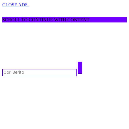
CLOSE ADS
SCROLL TO CONTINUE WITH CONTENT