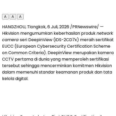
A
A
A
HANGZHOU, Tiongkok
,
6 Juli, 2026
/PRNewswire/ —
Hikvision mengumumkan keberhasilan produk
network
camera
seri DeepinView (iDS-2CD7x) meraih sertifikat
EUCC (European Cybersecurity Certification Scheme
on Common Criteria). DeepinView merupakan kamera
CCTV pertama di dunia yang memperoleh sertifikasi
tersebut sehingga mencerminkan komitmen Hikvision
dalam memenuhi standar keamanan produk dan tata
kelola digital.