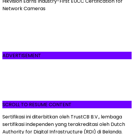
Hikvision Earns Industry-First EUCC Certification for
Network Cameras
ADVERTISEMENT
SCROLL TO RESUME CONTENT
Sertifikasi ini diterbitkan oleh TrustCB B.V., lembaga
sertifikasi independen yang terakreditasi oleh Dutch
Authority for Digital Infrastructure (RDI) di Belanda.