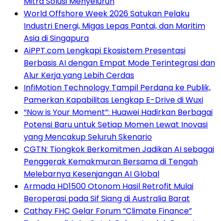
Mitra Solusi Menyeluruh
World Offshore Week 2026 Satukan Pelaku
Industri Energi, Migas Lepas Pantai, dan Maritim
Asia di Singapura
AiPPT.com Lengkapi Ekosistem Presentasi
Berbasis AI dengan Empat Mode Terintegrasi dan
Alur Kerja yang Lebih Cerdas
InfiMotion Technology Tampil Perdana ke Publik,
Pamerkan Kapabilitas Lengkap E-Drive di Wuxi
“Now is Your Moment”: Huawei Hadirkan Berbagai
Potensi Baru untuk Setiap Momen Lewat Inovasi
yang Mencakup Seluruh Skenario
CGTN: Tiongkok Berkomitmen Jadikan AI sebagai
Penggerak Kemakmuran Bersama di Tengah
Melebarnya Kesenjangan AI Global
Armada HD1500 Otonom Hasil Retrofit Mulai
Beroperasi pada Sif Siang di Australia Barat
Cathay FHC Gelar Forum “Climate Finance”