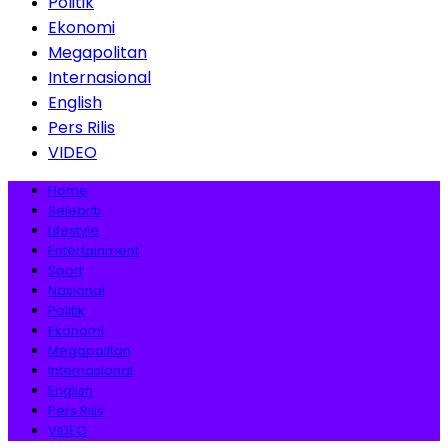
Politik
Ekonomi
Megapolitan
Internasional
English
Pers Rilis
VIDEO
Home
Selebriti
Lifestyle
Entertainment
Sport
Nasional
Politik
Ekonomi
Megapolitan
Internasional
English
Pers Rilis
VIDEO