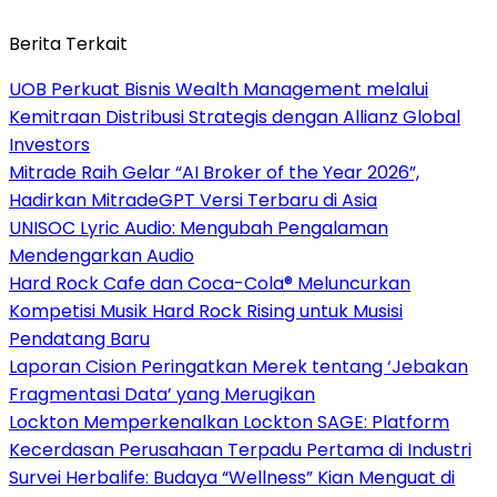
Berita Terkait
UOB Perkuat Bisnis Wealth Management melalui
Kemitraan Distribusi Strategis dengan Allianz Global
Investors
Mitrade Raih Gelar “AI Broker of the Year 2026”,
Hadirkan MitradeGPT Versi Terbaru di Asia
UNISOC Lyric Audio: Mengubah Pengalaman
Mendengarkan Audio
Hard Rock Cafe dan Coca-Cola® Meluncurkan
Kompetisi Musik Hard Rock Rising untuk Musisi
Pendatang Baru
Laporan Cision Peringatkan Merek tentang ‘Jebakan
Fragmentasi Data’ yang Merugikan
Lockton Memperkenalkan Lockton SAGE: Platform
Kecerdasan Perusahaan Terpadu Pertama di Industri
Survei Herbalife: Budaya “Wellness” Kian Menguat di