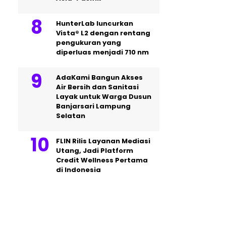
HunterLab luncurkan
Vista® L2 dengan rentang
pengukuran yang
diperluas menjadi 710 nm
AdaKami Bangun Akses
Air Bersih dan Sanitasi
Layak untuk Warga Dusun
Banjarsari Lampung
Selatan
FLIN Rilis Layanan Mediasi
Utang, Jadi Platform
Credit Wellness Pertama
di Indonesia