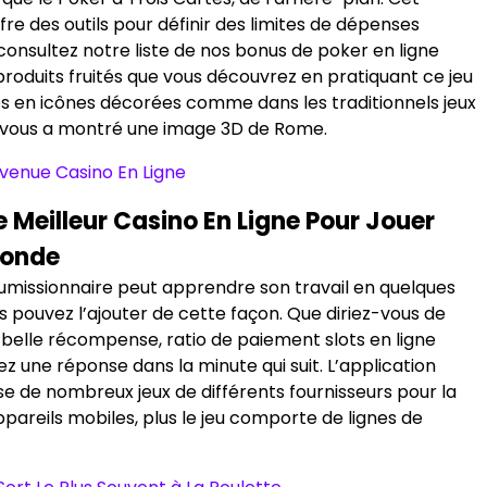
fre des outils pour définir des limites de dépenses
consultez notre liste de nos bonus de poker en ligne
produits fruités que vous découvrez en pratiquant ce jeu
s en icônes décorées comme dans les traditionnels jeux
 vous a montré une image 3D de Rome.
venue Casino En Ligne
e Meilleur Casino En Ligne Pour Jouer
Monde
oumissionnaire peut apprendre son travail en quelques
 pouvez l’ajouter de cette façon. Que diriez-vous de
 belle récompense, ratio de paiement slots en ligne
z une réponse dans la minute qui suit. L’application
e de nombreux jeux de différents fournisseurs pour la
pareils mobiles, plus le jeu comporte de lignes de