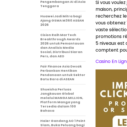
Si vous voulez
Pengembangan AI di Asia
Tenggara
maison, princ
recherchez les
Huawei Jadi Mitra bagi
Ajang GSMA M360 ASEAN
vous obtenez 
2026
vaste sélectio
Cision Raih MarTech
promotions ré
Breakthrough Awards
5 niveaux est 
2026 untuk Pemantauan
dan Analisis Media
comptent pour
Sosial, Distribusi Siaran
Pers, dan AEO
Casino En Lign
Fair Finance Asia Desak
Perbankan Hentikan
Pendanaan untuk Sektor
Batu Bara di ASEAN
Shueisha Perluas
Jangkauan Global
melalui MANGA MILLION,
Platform Manga yang
Tersedia dalam 100
Bahasa
Haier Gandeng AO 1 Point
Slam, Buka Peluang bagi