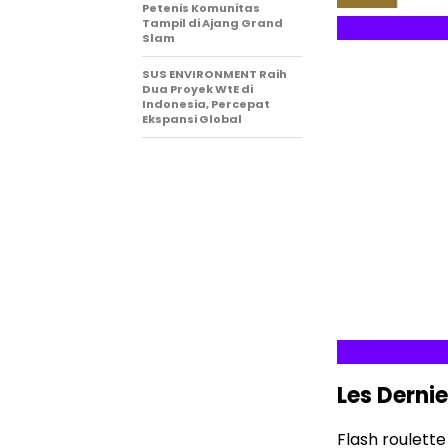
Petenis Komunitas
Tampil di Ajang Grand
Slam
SUS ENVIRONMENT Raih
Dua Proyek WtE di
Indonesia, Percepat
Ekspansi Global
Les Derni
Flash roulette 