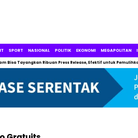
NT
SPORT
NASIONAL
POLITIK
EKONOMI
MEGAPOLITAN
a Tayangkan Ribuan Press Release, Efektif untuk Pemulihkan Nama
o Gratuits