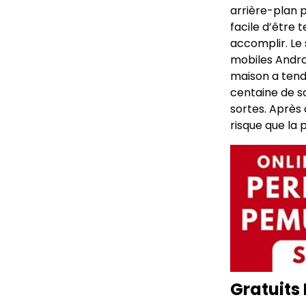
arrière-plan p
facile d’être 
accomplir. Le 
mobiles Androi
maison a tenda
centaine de so
sortes. Après c
risque que la 
Gratuits