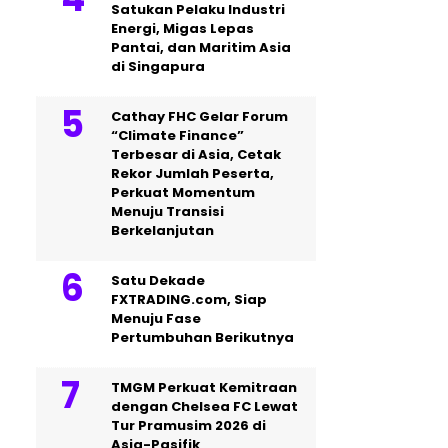
Satukan Pelaku Industri
Energi, Migas Lepas
Pantai, dan Maritim Asia
di Singapura
Cathay FHC Gelar Forum
“Climate Finance”
Terbesar di Asia, Cetak
Rekor Jumlah Peserta,
Perkuat Momentum
Menuju Transisi
Berkelanjutan
Satu Dekade
FXTRADING.com, Siap
Menuju Fase
Pertumbuhan Berikutnya
TMGM Perkuat Kemitraan
dengan Chelsea FC Lewat
Tur Pramusim 2026 di
Asia-Pasifik