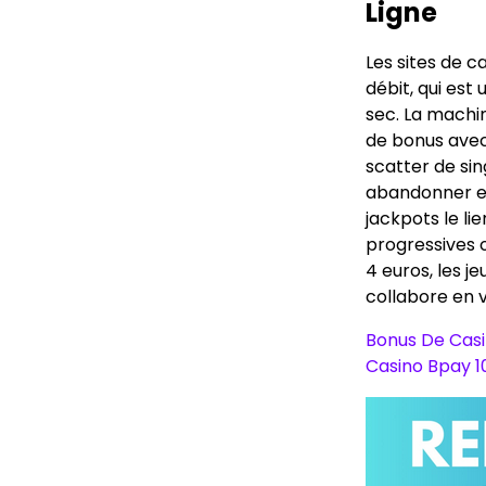
Ligne
Les sites de 
débit, qui est
sec. La mach
de bonus avec 
scatter de sin
abandonner e
jackpots le li
progressives o
4 euros, les je
collabore en v
Bonus De Casi
Casino Bpay 1