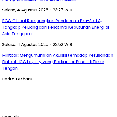
Selasa, 4 Agustus 2026 - 23:27 WIB
PCG Global Rampungkan Pendanaan Pra-Seri A,
Tangkap Peluang dari Pesatnya Kebutuhan Energi di
Asia Tenggara
Selasa, 4 Agustus 2026 - 22:52 WIB
Mintoak Mengumumkan Akuisisi terhadap Perusahaan
Fintech ICC Loyalty yang Berkantor Pusat di Timur
Tengah.
Berita Terbaru