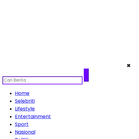
✖
Home
Selebriti
Lifestyle
Entertainment
Sport
Nasional