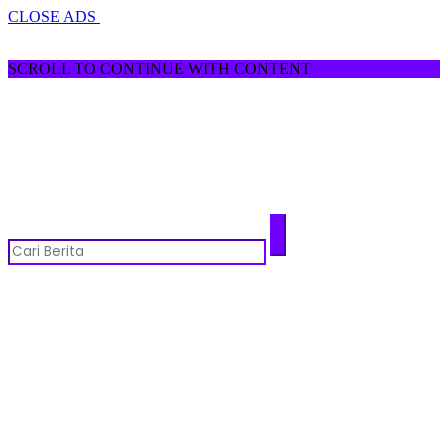
CLOSE ADS
SCROLL TO CONTINUE WITH CONTENT