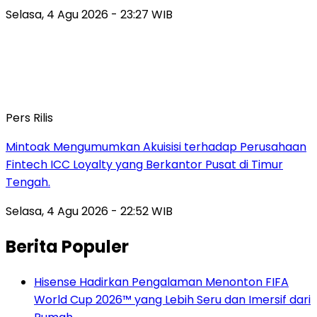
Selasa, 4 Agu 2026 - 23:27 WIB
Pers Rilis
Mintoak Mengumumkan Akuisisi terhadap Perusahaan
Fintech ICC Loyalty yang Berkantor Pusat di Timur
Tengah.
Selasa, 4 Agu 2026 - 22:52 WIB
Berita Populer
Hisense Hadirkan Pengalaman Menonton FIFA
World Cup 2026™ yang Lebih Seru dan Imersif dari