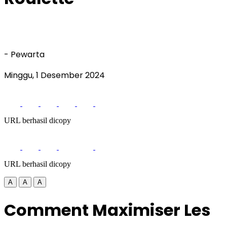
- Pewarta
Minggu, 1 Desember 2024
URL berhasil dicopy
URL berhasil dicopy
A
A
A
Comment Maximiser Les