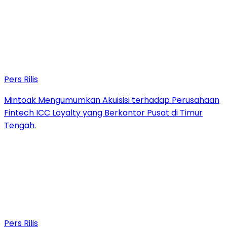
Pers Rilis
Mintoak Mengumumkan Akuisisi terhadap Perusahaan
Fintech ICC Loyalty yang Berkantor Pusat di Timur
Tengah.
Pers Rilis