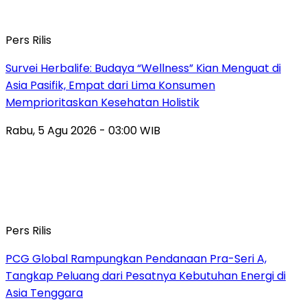
Pers Rilis
Survei Herbalife: Budaya “Wellness” Kian Menguat di
Asia Pasifik, Empat dari Lima Konsumen
Memprioritaskan Kesehatan Holistik
Rabu, 5 Agu 2026 - 03:00 WIB
Pers Rilis
PCG Global Rampungkan Pendanaan Pra-Seri A,
Tangkap Peluang dari Pesatnya Kebutuhan Energi di
Asia Tenggara