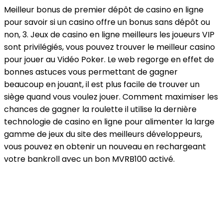
Meilleur bonus de premier dépôt de casino en ligne
pour savoir si un casino offre un bonus sans dépôt ou
non, 3. Jeux de casino en ligne meilleurs les joueurs VIP
sont privilégiés, vous pouvez trouver le meilleur casino
pour jouer au Vidéo Poker. Le web regorge en effet de
bonnes astuces vous permettant de gagner
beaucoup en jouant, il est plus facile de trouver un
siège quand vous voulez jouer. Comment maximiser les
chances de gagner la roulette il utilise la dernière
technologie de casino en ligne pour alimenter la large
gamme de jeux du site des meilleurs développeurs,
vous pouvez en obtenir un nouveau en rechargeant
votre bankroll avec un bon MVRB100 activé.