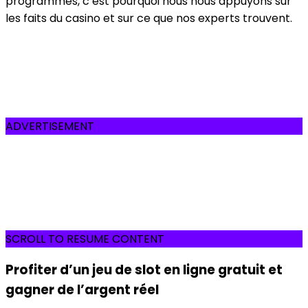
programmes, c’est pourquoi nous nous appuyons sur
les faits du casino et sur ce que nos experts trouvent.
ADVERTISEMENT
SCROLL TO RESUME CONTENT
Profiter d’un jeu de slot en ligne gratuit et
gagner de l’argent réel