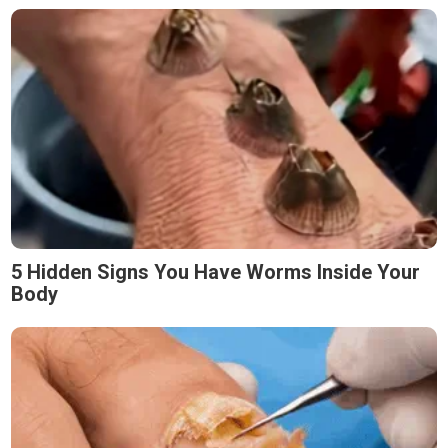
5 Hidden Signs You Have Worms Inside Your
Body