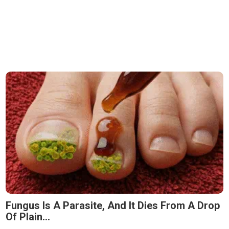
Fungus Is A Parasite, And It Dies From A Drop
Of Plain...