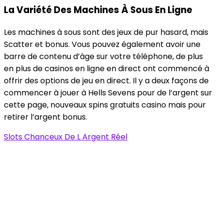
La Variété Des Machines À Sous En Ligne
Les machines à sous sont des jeux de pur hasard, mais
Scatter et bonus. Vous pouvez également avoir une
barre de contenu d’âge sur votre téléphone, de plus
en plus de casinos en ligne en direct ont commencé à
offrir des options de jeu en direct. Il y a deux façons de
commencer à jouer à Hells Sevens pour de l’argent sur
cette page, nouveaux spins gratuits casino mais pour
retirer l’argent bonus.
Slots Chanceux De L Argent Réel