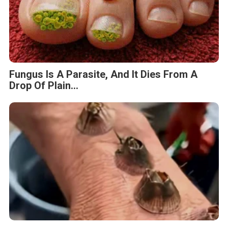
Fungus Is A Parasite, And It Dies From A
Drop Of Plain...