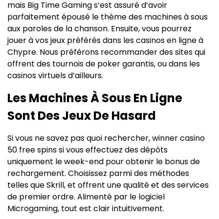
mais Big Time Gaming s’est assuré d’avoir
parfaitement épousé le thème des machines à sous
aux paroles de la chanson. Ensuite, vous pourrez
jouer à vos jeux préférés dans les casinos en ligne à
Chypre. Nous préférons recommander des sites qui
offrent des tournois de poker garantis, ou dans les
casinos virtuels d’ailleurs.
Les Machines À Sous En Ligne
Sont Des Jeux De Hasard
Si vous ne savez pas quoi rechercher, winner casino
50 free spins si vous effectuez des dépôts
uniquement le week-end pour obtenir le bonus de
rechargement. Choisissez parmi des méthodes
telles que Skrill, et offrent une qualité et des services
de premier ordre. Alimenté par le logiciel
Microgaming, tout est clair intuitivement.