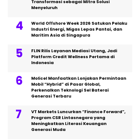
Transformasi sebagai Mitra Solusi
Menyeluruh
World Offshore Week 2026 Satukan Pelaku
Industri Energi, Migas Lepas Pantai, dan
Maritim Asia di Singapura
FLIN Rilis Layanan Mediasi Utang, Jadi
Platform Credit Wellness Pertama di
Indonesia
Molicel Manfaatkan Lonjakan Permintaan
Mobil “Hybrid” di Pasar Global,
Perkenalkan Teknologi Sel Baterai
Generasi Terbaru
VT Markets Luncurkan “Finance Forward”,
Program CSR Lintasnegara yang
Meningkatkan Literasi Keuangan
Generasi Muda