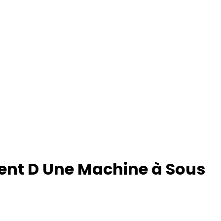
nt D Une Machine à Sous