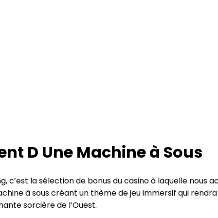
nt D Une Machine à Sous
g, c’est la sélection de bonus du casino à laquelle nous a
hine à sous créant un thème de jeu immersif qui rendra l
nte sorcière de l’Ouest.