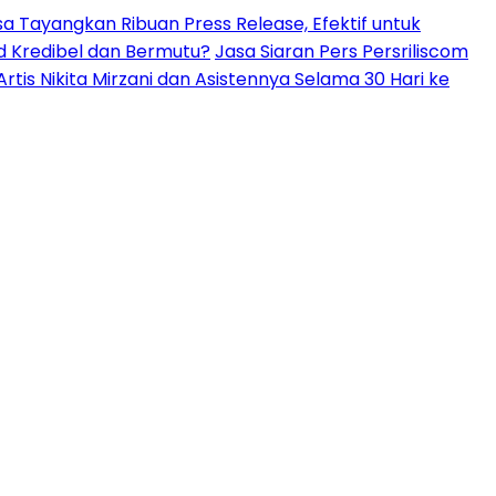
isa Tayangkan Ribuan Press Release, Efektif untuk
d Kredibel dan Bermutu?
Jasa Siaran Pers Persriliscom
is Nikita Mirzani dan Asistennya Selama 30 Hari ke