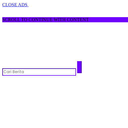
CLOSE ADS
SCROLL TO CONTINUE WITH CONTENT