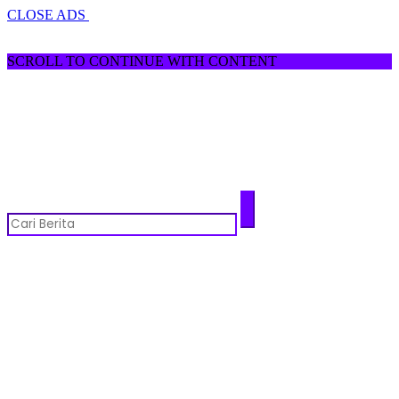
CLOSE ADS
SCROLL TO CONTINUE WITH CONTENT