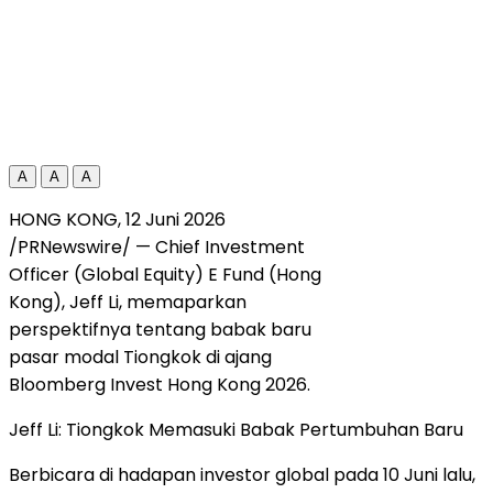
A
A
A
HONG KONG, 12 Juni 2026
/PRNewswire/ — Chief Investment
Officer (Global Equity) E Fund (Hong
Kong), Jeff Li, memaparkan
perspektifnya tentang babak baru
pasar modal Tiongkok di ajang
Bloomberg Invest Hong Kong 2026.
Jeff Li: Tiongkok Memasuki Babak Pertumbuhan Baru
Berbicara di hadapan investor global pada 10 Juni lalu,