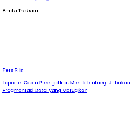
Berita Terbaru
Pers Rilis
Laporan Cision Peringatkan Merek tentang ‘Jebakan
Fragmentasi Data’ yang Merugikan