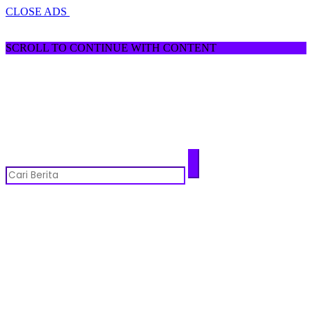
CLOSE ADS
SCROLL TO CONTINUE WITH CONTENT