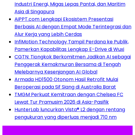
Industri Energi, Migas Lepas Pantai, dan Maritim
Asia di Singapura
AiPPT.com Lengkapi Ekosistem Presentasi
Berbasis AI dengan Empat Mode Terintegrasi dan
Alur Kerja yang Lebih Cerdas
InfiMotion Technology Tampil Perdana ke Publik,
Pamerkan Kapabilitas Lengkap E-Drive di Wuxi
CGTN: Tiongkok Berkomitmen Jadikan AI sebagai
Penggerak Kemakmuran Bersama di Tengah
Melebarnya Kesenjangan AI Global
Armada HD1500 Otonom Hasil Retrofit Mulai
Beroperasi pada Sif Siang di Australia Barat
TMGM Perkuat Kemitraan dengan Chelsea FC
Lewat Tur Pramusim 2026 di Asia-Pasifik
HunterLab luncurkan Vista® L2 dengan rentang
pengukuran yang diperluas menjadi 710 nm