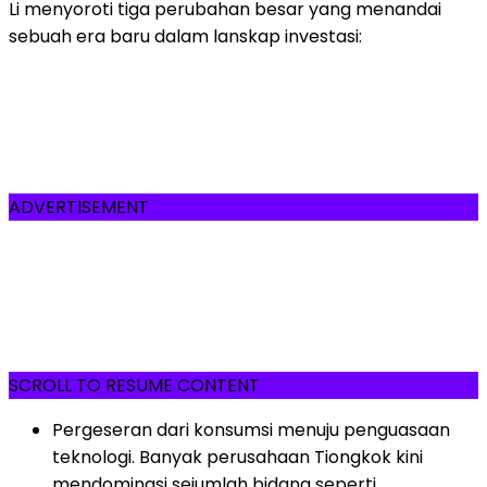
Li menyoroti tiga perubahan besar yang menandai
sebuah era baru dalam lanskap investasi:
ADVERTISEMENT
SCROLL TO RESUME CONTENT
Pergeseran dari konsumsi menuju penguasaan
teknologi. Banyak perusahaan Tiongkok kini
mendominasi sejumlah bidang seperti