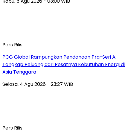
Rabu, 5 Agu 2026 - 03:00 WIB
Pers Rilis
PCG Global Rampungkan Pendanaan Pra-Seri A,
Tangkap Peluang dari Pesatnya Kebutuhan Energi di
Asia Tenggara
Selasa, 4 Agu 2026 - 23:27 WIB
Pers Rilis