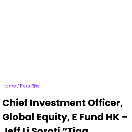
Home
Pers Rilis
/
Chief Investment Officer,
Global Equity, E Fund HK –
Jeff Li Soroti “Tiga