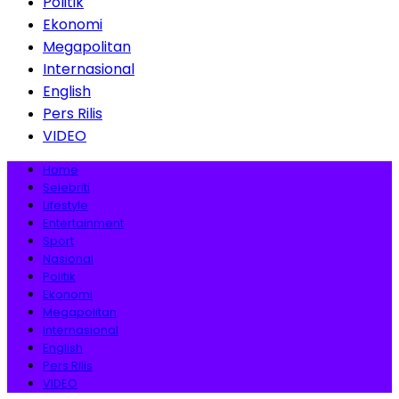
Politik
Ekonomi
Megapolitan
Internasional
English
Pers Rilis
VIDEO
Home
Selebriti
Lifestyle
Entertainment
Sport
Nasional
Politik
Ekonomi
Megapolitan
Internasional
English
Pers Rilis
VIDEO