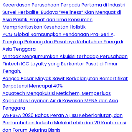
Kecerdasan Perusahaan Terpadu Pertama di Industri
Survei Herbalife: Budaya “Wellness” Kian Menguat di
Asia Pasifik, Empat dari Lima Konsumen
Memprioritaskan Kesehatan Holistik
PCG Global Rampungkan Pendanaan Pra-Seri A,
Tangkap Peluang dari Pesatnya Kebutuhan Energi di
Asia Tenggara
Mintoak Mengumumkan Akuisisi terhadap Perusahaan
Fintech ICC Loyalty yang Berkantor Pusat di Timur
Tengah.
Pangsa Pasar Minyak Sawit Berkelanjutan Bersertifikat
Berpotensi Mencapai 40%
Aquatech Mengakuisisi Metichem, Memperluas
Kapabilitas Layanan Air di Kawasan MENA dan Asia
Tenggara
WEPSEA 2026 Bahas Peran AI, Isu Keberlanjutan, dan
Pertumbuhan Industri Melalui Lebih dari 20 Konferensi
dan Forum Jejaring Bisnis