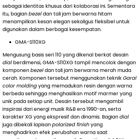
sebagai identitas khusus dari kolaborasi ini. Sementara
itu, bagian
bezel
dan tali jam berwarna hitam
menampilkan kesan elegan sekaligus fleksibel untuk
digunakan dalam berbagai kesempatan.
GMA-S110XG
Mengusung basis seri 110 yang dikenal berkat desain
dial
berdimensi, GMA-S110XG tampil mencolok dengan
komponen
bezel
dan tali jam berwarna merah muda
cerah. Komponen tersebut menggunakan teknik
Garal
color molding
yang memadukan resin dengan warna
berbeda sehingga menghasilkan motif marmer yang
unik pada setiap unit. Desain tersebut mengambil
inspirasi dari energi musik R&B era 1990-an, serta
karakter XG yang ekspresif dan dinamis. Bagian
dial
juga dibekali lapisan
polarized finish
yang
menghadirkan efek perubahan warna saat