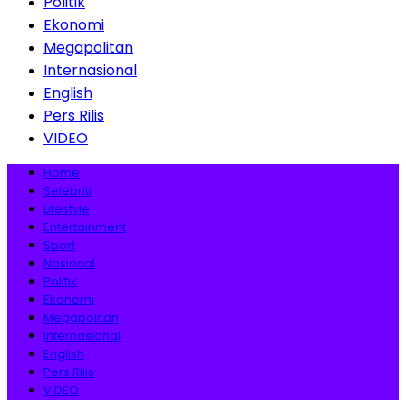
Politik
Ekonomi
Megapolitan
Internasional
English
Pers Rilis
VIDEO
Home
Selebriti
Lifestyle
Entertainment
Sport
Nasional
Politik
Ekonomi
Megapolitan
Internasional
English
Pers Rilis
VIDEO