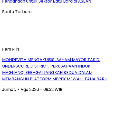
Pendanaan untuk Sektor Batu Bara di ASEAN
Berita Terbaru
Pers Rilis
MONDEVITA MENGAKUISISI SAHAM MAYORITAS DI
UNDERSCORE DISTRICT, PERUSAHAAN INDUK
MAGLIANO, SEBAGAI LANGKAH KEDUA DALAM
MEMBANGUN PLATFORM MEREK MEWAH ITALIA BARU
Jumat, 7 Agu 2026 - 09:32 WIB