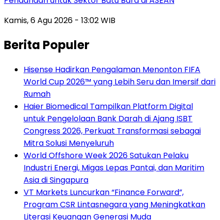
Pendanaan untuk Sektor Batu Bara di ASEAN
Kamis, 6 Agu 2026 - 13:02 WIB
Berita Populer
Hisense Hadirkan Pengalaman Menonton FIFA
World Cup 2026™ yang Lebih Seru dan Imersif dari
Rumah
Haier Biomedical Tampilkan Platform Digital
untuk Pengelolaan Bank Darah di Ajang ISBT
Congress 2026, Perkuat Transformasi sebagai
Mitra Solusi Menyeluruh
World Offshore Week 2026 Satukan Pelaku
Industri Energi, Migas Lepas Pantai, dan Maritim
Asia di Singapura
VT Markets Luncurkan “Finance Forward”,
Program CSR Lintasnegara yang Meningkatkan
Literasi Keuangan Generasi Muda