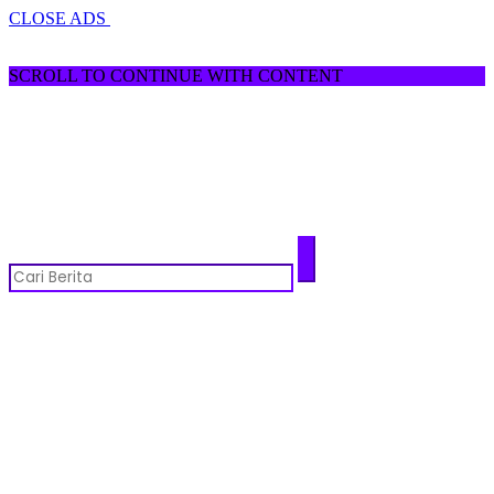
CLOSE ADS
SCROLL TO CONTINUE WITH CONTENT