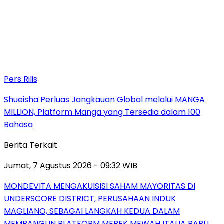
Pers Rilis
Shueisha Perluas Jangkauan Global melalui MANGA
MILLION, Platform Manga yang Tersedia dalam 100
Bahasa
Berita Terkait
Jumat, 7 Agustus 2026 - 09:32 WIB
MONDEVITA MENGAKUISISI SAHAM MAYORITAS DI
UNDERSCORE DISTRICT, PERUSAHAAN INDUK
MAGLIANO, SEBAGAI LANGKAH KEDUA DALAM
MEMBANGUN PLATFORM MEREK MEWAH ITALIA BARU