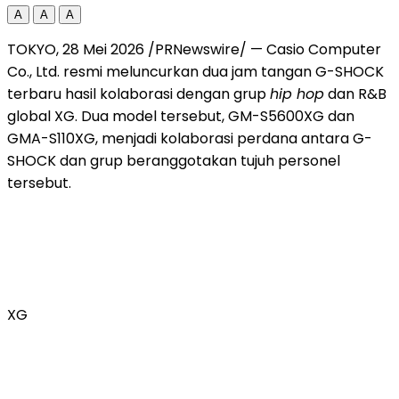
A
A
A
TOKYO, 28 Mei 2026 /PRNewswire/ — Casio Computer
Co., Ltd. resmi meluncurkan dua jam tangan G-SHOCK
terbaru hasil kolaborasi dengan grup
hip hop
dan R&B
global XG. Dua model tersebut, GM-S5600XG dan
GMA-S110XG, menjadi kolaborasi perdana antara G-
SHOCK dan grup beranggotakan tujuh personel
tersebut.
XG