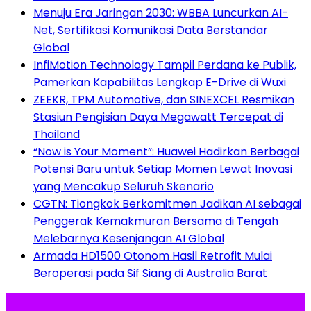
Menuju Era Jaringan 2030: WBBA Luncurkan AI-
Net, Sertifikasi Komunikasi Data Berstandar
Global
InfiMotion Technology Tampil Perdana ke Publik,
Pamerkan Kapabilitas Lengkap E-Drive di Wuxi
ZEEKR, TPM Automotive, dan SINEXCEL Resmikan
Stasiun Pengisian Daya Megawatt Tercepat di
Thailand
“Now is Your Moment”: Huawei Hadirkan Berbagai
Potensi Baru untuk Setiap Momen Lewat Inovasi
yang Mencakup Seluruh Skenario
CGTN: Tiongkok Berkomitmen Jadikan AI sebagai
Penggerak Kemakmuran Bersama di Tengah
Melebarnya Kesenjangan AI Global
Armada HD1500 Otonom Hasil Retrofit Mulai
Beroperasi pada Sif Siang di Australia Barat