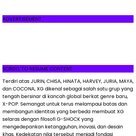
ADVERTISEMENT
SCROLL TO RESUME CONTENT
Terdiri atas JURIN, CHISA, HINATA, HARVEY, JURIA, MAYA,
dan COCONA, XG dikenal sebagai salah satu grup yang
tengah bersinar di kancah global berkat genre baru,
X-POP. Semangat untuk terus melampaui batas dan
membangun identitas yang berbeda membuat XG
selaras dengan filosofi G-SHOCK yang
mengedepankan ketangguhan, inovasi, dan desain
khas. Kedekatan nilai tersebut menjadi fondasi