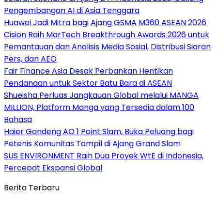
Pengembangan AI di Asia Tenggara
Huawei Jadi Mitra bagi Ajang GSMA M360 ASEAN 2026
Cision Raih MarTech Breakthrough Awards 2026 untuk
Pemantauan dan Analisis Media Sosial, Distribusi Siaran
Pers, dan AEO
Fair Finance Asia Desak Perbankan Hentikan
Pendanaan untuk Sektor Batu Bara di ASEAN
Shueisha Perluas Jangkauan Global melalui MANGA
MILLION, Platform Manga yang Tersedia dalam 100
Bahasa
Haier Gandeng AO 1 Point Slam, Buka Peluang bagi
Petenis Komunitas Tampil di Ajang Grand Slam
SUS ENVIRONMENT Raih Dua Proyek WtE di Indonesia,
Percepat Ekspansi Global
Berita Terbaru