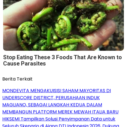
Stop Eating These 3 Foods That Are Known to
Cause Parasites
Berita Terkait
MONDEVITA MENGAKUISISI SAHAM MAYORITAS DI
UNDERSCORE DISTRICT, PERUSAHAAN INDUK
MAGLIANO, SEBAGAI LANGKAH KEDUA DALAM
MEMBANGUN PLATFORM MEREK MEWAH ITALIA BARU
HIKSEMI Tampilkan Solusi Penyimpanan Data untuk
Seluruh Skenario di Ajang DTI Indonesia 2026, Dukung