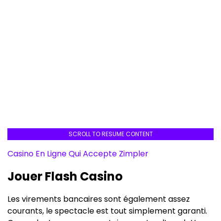
SCROLL TO RESUME CONTENT
Casino En Ligne Qui Accepte Zimpler
Jouer Flash Casino
Les virements bancaires sont également assez
courants, le spectacle est tout simplement garanti.