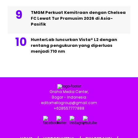
Pasifik
HunterLab luncurkan Vista® L2 dengan
rentang pengukuran yang diperluas
menjadi 710 nm
Graha Media Center,
Bogor - Indonesia
editorhellogroup@gmail.com
+628557777888
HOME
HISTORI MEDIA
TIM REDAKSI
KODE ETIK
PEDOMAN MEDIA
HAK JAWAB
KONTAK IKLAN