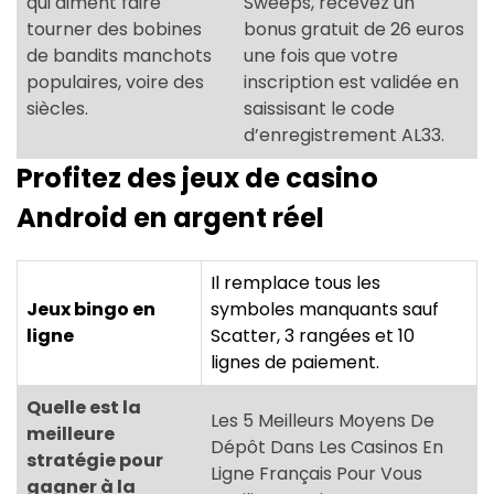
qui aiment faire
Sweeps, recevez un
tourner des bobines
bonus gratuit de 26 euros
de bandits manchots
une fois que votre
populaires, voire des
inscription est validée en
siècles.
saissisant le code
d’enregistrement AL33.
Profitez des jeux de casino
Android en argent réel
Il remplace tous les
Jeux bingo en
symboles manquants sauf
ligne
Scatter, 3 rangées et 10
lignes de paiement.
Quelle est la
Les 5 Meilleurs Moyens De
meilleure
Dépôt Dans Les Casinos En
stratégie pour
Ligne Français Pour Vous
gagner à la