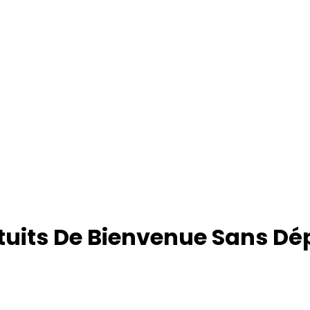
tuits De Bienvenue Sans Dé