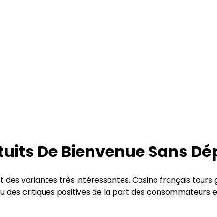
tuits De Bienvenue Sans Dé
t des variantes très intéressantes. Casino français tours
u des critiques positives de la part des consommateurs 