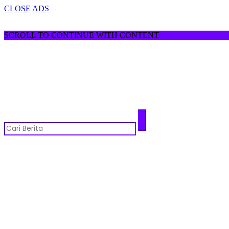
CLOSE ADS
SCROLL TO CONTINUE WITH CONTENT