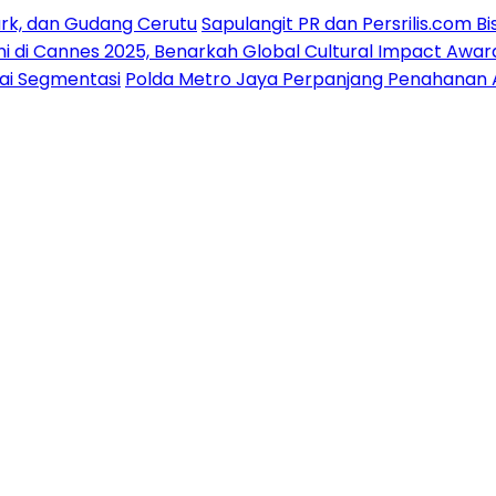
ark, dan Gudang Cerutu
Sapulangit PR dan Persrilis.com B
i di Cannes 2025, Benarkah Global Cultural Impact Awar
gai Segmentasi
Polda Metro Jaya Perpanjang Penahanan Art