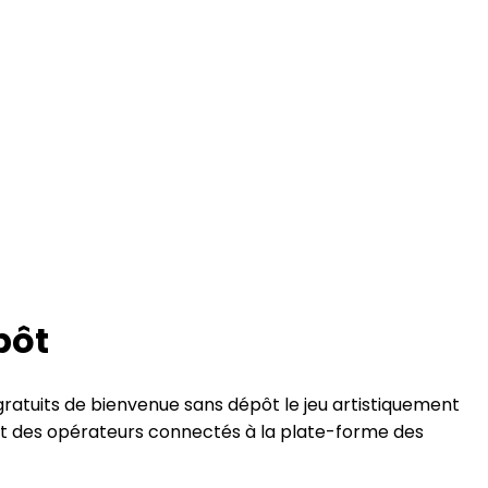
pôt
 gratuits de bienvenue sans dépôt le jeu artistiquement
et des opérateurs connectés à la plate-forme des