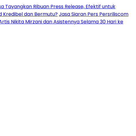
isa Tayangkan Ribuan Press Release, Efektif untuk
d Kredibel dan Bermutu?
Jasa Siaran Pers Persriliscom
is Nikita Mirzani dan Asistennya Selama 30 Hari ke