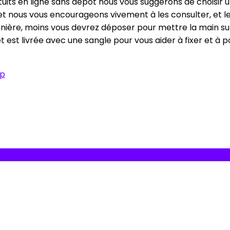
atuits en ligne sans dépôt nous vous suggérons de choisir u
et nous vous encourageons vivement à les consulter, et l
ère, moins vous devrez déposer pour mettre la main sur l
 est livrée avec une sangle pour vous aider à fixer et à p
up