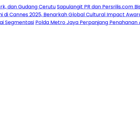
ark, dan Gudang Cerutu
Sapulangit PR dan Persrilis.com B
i di Cannes 2025, Benarkah Global Cultural Impact Awar
gai Segmentasi
Polda Metro Jaya Perpanjang Penahanan Art