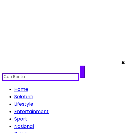
✖
Home
Selebriti
Lifestyle
Entertainment
Sport
Nasional