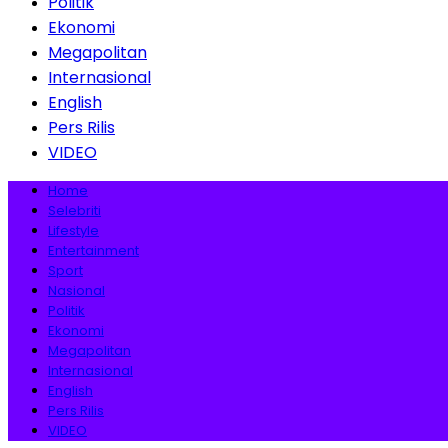
Politik
Ekonomi
Megapolitan
Internasional
English
Pers Rilis
VIDEO
Home
Selebriti
Lifestyle
Entertainment
Sport
Nasional
Politik
Ekonomi
Megapolitan
Internasional
English
Pers Rilis
VIDEO