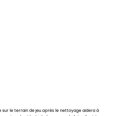
 sur le terrain de jeu après le nettoyage aidera à