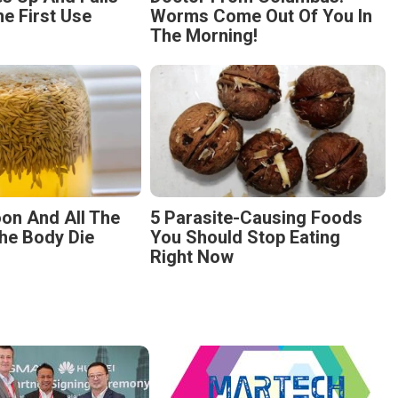
on And All The
5 Parasite-Causing Foods
he Body Die
You Should Stop Eating
Right Now