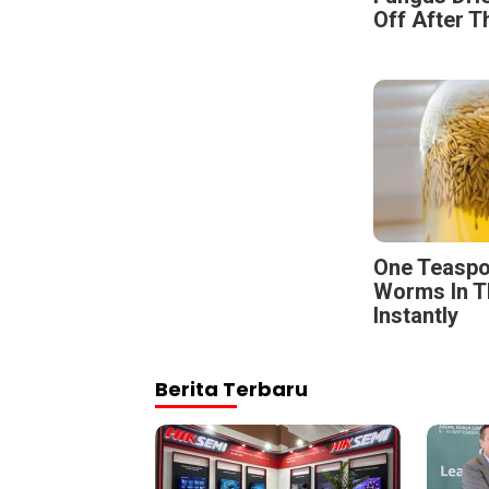
One Teaspo
Worms In T
Instantly
Berita Terbaru