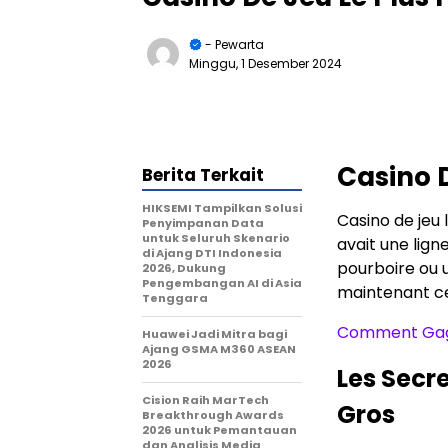
- Pewarta
Minggu, 1 Desember 2024
Casino D
Berita Terkait
HIKSEMI Tampilkan Solusi
Casino de jeu 
Penyimpanan Data
untuk Seluruh Skenario
avait une lign
di Ajang DTI Indonesia
pourboire ou u
2026, Dukung
Pengembangan AI di Asia
maintenant ce 
Tenggara
Comment Gagn
Huawei Jadi Mitra bagi
Ajang GSMA M360 ASEAN
2026
Les Secr
Cision Raih MarTech
Gros
Breakthrough Awards
2026 untuk Pemantauan
dan Analisis Media