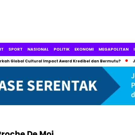
NT
SPORT
NASIONAL
POLITIK
EKONOMI
MEGAPOLITAN
obal Cultural Impact Award Kredibel dan Bermutu?
Jasa Sia
Proche De Moi