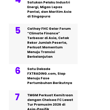
Satukan Pelaku Industri
Energi, Migas Lepas
Pantai, dan Maritim Asia
di Singapura
Cathay FHC Gelar Forum
“Climate Finance”
Terbesar di Asia, Cetak
Rekor Jumlah Peserta,
Perkuat Momentum
Menuju Transisi
Berkelanjutan
Satu Dekade
FXTRADING.com, Siap
Menuju Fase
Pertumbuhan Berikutnya
TMGM Perkuat Kemitraan
dengan Chelsea FC Lewat
Tur Pramusim 2026 di
Asia-Pasifik