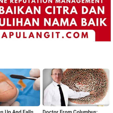
s Up And Falls
Doctor From Columbus:
he First Use
Worms Come Out Of You In
The Morning!