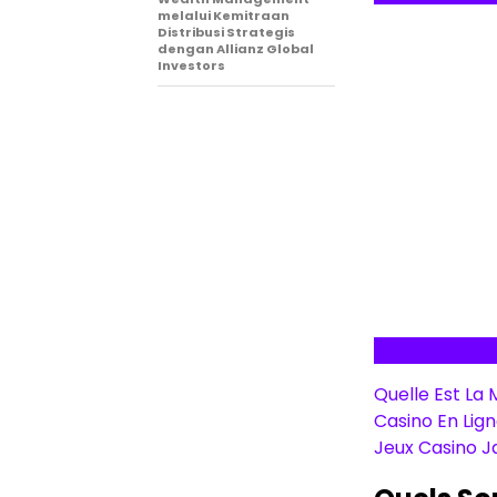
melalui Kemitraan
Distribusi Strategis
dengan Allianz Global
Investors
Quelle Est La 
Casino En Lig
Jeux Casino J