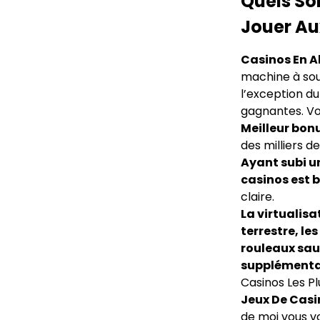
Quels So
Jouer Au
Casinos En A
machine à sou
l’exception d
gagnantes. Vo
Meilleur bonu
des milliers d
Ayant subi u
casinos est 
claire.
La virtualisa
terrestre, le
rouleaux sa
supplémentai
Casinos Les Pl
Jeux De Casi
de moi vous vo