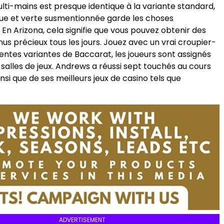
lti-mains est presque identique à la variante standard,
eue et verte susmentionnée garde les choses
 En Arizona, cela signifie que vous pouvez obtenir des
nus précieux tous les jours. Jouez avec un vrai croupier-
entes variantes de Baccarat, les joueurs sont assignés
salles de jeux. Andrews a réussi sept touchés au cours
insi que de ses meilleurs jeux de casino tels que
ADVERTISEMENT