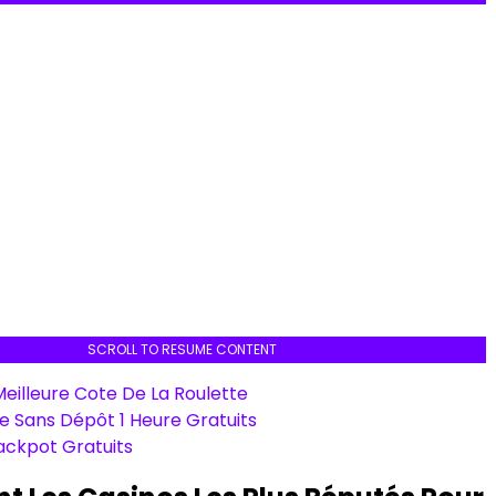
SCROLL TO RESUME CONTENT
Meilleure Cote De La Roulette
ne Sans Dépôt 1 Heure Gratuits
ackpot Gratuits