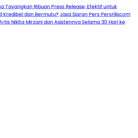
isa Tayangkan Ribuan Press Release, Efektif untuk
d Kredibel dan Bermutu?
Jasa Siaran Pers Persriliscom
is Nikita Mirzani dan Asistennya Selama 30 Hari ke