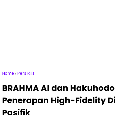
Home
Pers Rilis
/
BRAHMA AI dan Hakuhodo 
Penerapan High-Fidelity 
Pasifik