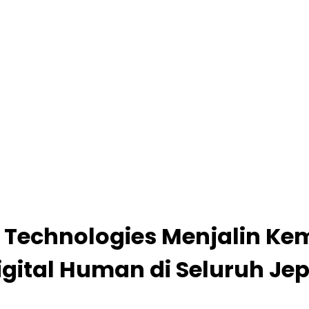
Technologies Menjalin Ke
Digital Human di Seluruh J