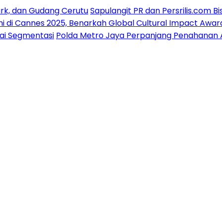
ark, dan Gudang Cerutu
Sapulangit PR dan Persrilis.com B
i di Cannes 2025, Benarkah Global Cultural Impact Awar
gai Segmentasi
Polda Metro Jaya Perpanjang Penahanan Art