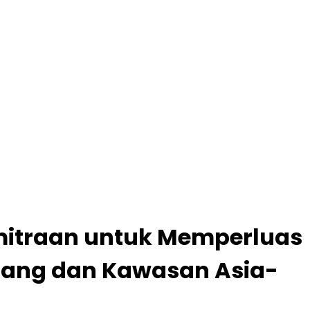
mitraan untuk Memperluas
epang dan Kawasan Asia-